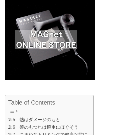
Table of Contents
5 熱はダメージのもと
6 髪のもつれは慎重にほぐそう
7 こまめなトリミングで健康な髪に