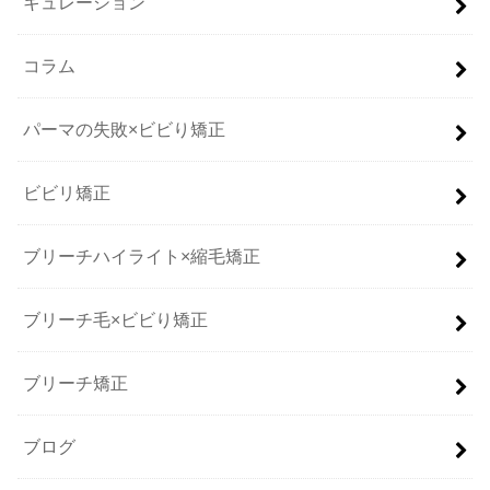
キュレーション
コラム
パーマの失敗×ビビり矯正
ビビリ矯正
ブリーチハイライト×縮毛矯正
ブリーチ毛×ビビり矯正
ブリーチ矯正
ブログ