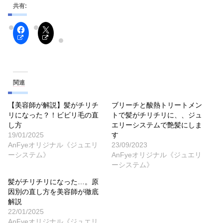
共有:
関連
【美容師が解説】髪がチリチ
ブリーチと酸熱トリートメン
リになった？！ビビリ毛の直
トで髪がチリチリに、、ジュ
し方
エリーシステムで艶髪にしま
19/01/2025
す
AnFyeオリジナル《ジュエリ
23/09/2023
ーシステム》
AnFyeオリジナル《ジュエリ
ーシステム》
髪がチリチリになった…。原
因別の直し方を美容師が徹底
解説
22/01/2025
AnFyeオリジナル《ジュエリ