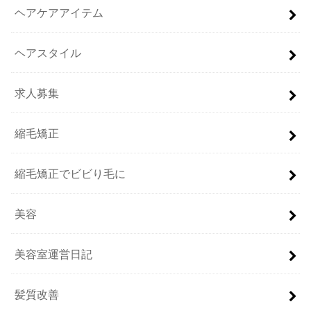
ヘアケアアイテム
ヘアスタイル
求人募集
縮毛矯正
縮毛矯正でビビり毛に
美容
美容室運営日記
髪質改善