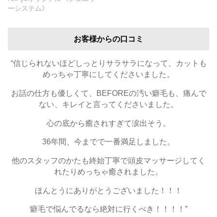
ーシステム》
お客様からの口コミ
“信じられないほどしっとりサラサラになって、カットも
めっちゃ丁寧にしてくださいました。
お話の仕方も優しくて、BEFOREの汚い癖毛も、痛んで
ない、キレイと言ってくださいました。
心の底から癒されすぎて涙出そう。
36年間、今までで一番満足しました。
他のスタッフのかたも終始丁寧で頭皮マッサージしてく
れたりめっちゃ癒されました。
ほんとうにありがとうございました！！！
癖毛で悩んでるなら絶対に行くべき！！！！”