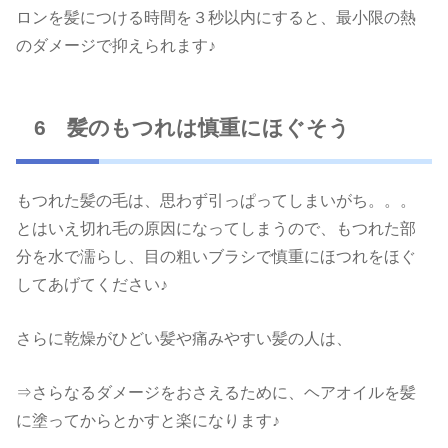
ロンを髪につける時間を３秒以内にすると、最小限の熱
のダメージで抑えられます♪
6 髪のもつれは慎重にほぐそう
もつれた髪の毛は、思わず引っぱってしまいがち。。。
とはいえ切れ毛の原因になってしまうので、もつれた部
分を水で濡らし、目の粗いブラシで慎重にほつれをほぐ
してあげてください♪
さらに乾燥がひどい髪や痛みやすい髪の人は、
⇒さらなるダメージをおさえるために、ヘアオイルを髪
に塗ってからとかすと楽になります♪