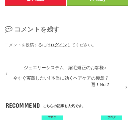
コメントを残す
コメントを投稿するには
ログイン
してください。
ジュエリーシステム＋縮毛矯正のお客様♪
今すぐ実践したい! 本当に効くヘアケアの極意７
選！No.2
RECOMMEND
こちらの記事も人気です。
ブログ
ブログ