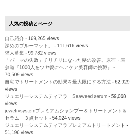
人気の投稿とページ
自己紹介
- 169,265 views
深めのブルーマット。
- 111,616 views
求人募集
- 99,782 views
「パーマの失敗」チリチリになった髪の改善。原宿・表
参道『1000人をツヤ髪にヘアケア美容師の挑戦』
-
70,509 views
自宅でトリートメントの効果を最大限にする方法
- 62,929
views
ジュエリーシステムティアラ Seaweed serum
- 59,068
views
jewelrysystemプレミアムシャンプー＆トリートメント＆
セラム ３点セット
- 54,024 views
ジュエリーシステムティアラプレミアムトリートメント
-
51,196 views