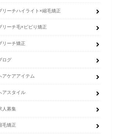
ブリーチハイライト×縮毛矯正
ブリーチ毛×ビビり矯正
ブリーチ矯正
ブログ
ヘアケアアイテム
ヘアスタイル
求人募集
縮毛矯正