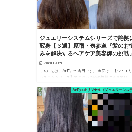
ジュエリーシステムシリーズで艶髪
変身【３選】原宿・表参道『髪のお
みを解決するヘアケア美容師の挑戦
2020.03.29
こんにちは、AnFyeの吉田です。 今回は、【ジュエ
システムシリーズ】でつやっつやの艶髪にさせて頂い
方を3名様ご紹介いたします。 ジュエリーシステムシ
AnFyeオリジナル《ジュエリーシス
ズは【ジュエリーシステム】【LULUトリートメント
【ジュエ…