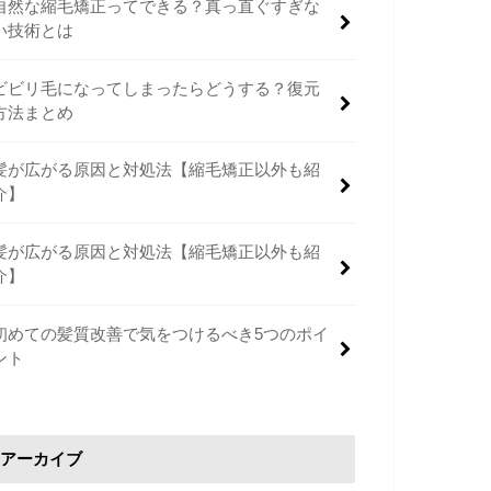
自然な縮毛矯正ってできる？真っ直ぐすぎな
い技術とは
ビビリ毛になってしまったらどうする？復元
方法まとめ
髪が広がる原因と対処法【縮毛矯正以外も紹
介】
髪が広がる原因と対処法【縮毛矯正以外も紹
介】
初めての髪質改善で気をつけるべき5つのポイ
ント
アーカイブ