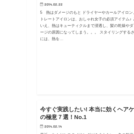
2014.02.22
5 熱はダメージのもと ドライヤーやカールアイロン
トレートアイロンは、おしゃれ女子の必須アイテム♪ 
いえ、熱はキューティクルまで浸透し、髪の乾燥やダ
ージの原因になってしまう。。。 スタイリングする
には、熱を…
ブロ
今すぐ実践したい! 本当に効くヘア
の極意７選！No.1
2014.02.14