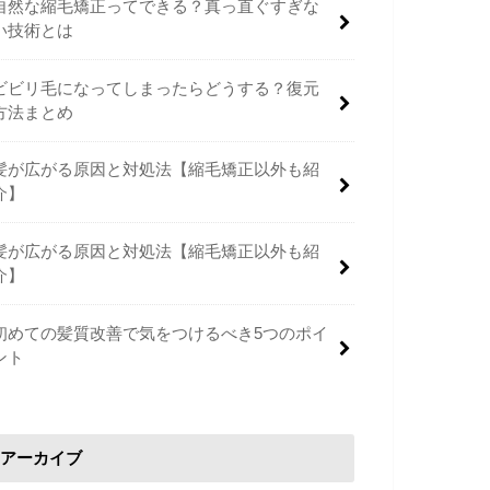
自然な縮毛矯正ってできる？真っ直ぐすぎな
い技術とは
ビビリ毛になってしまったらどうする？復元
方法まとめ
髪が広がる原因と対処法【縮毛矯正以外も紹
介】
髪が広がる原因と対処法【縮毛矯正以外も紹
介】
初めての髪質改善で気をつけるべき5つのポイ
ント
アーカイブ