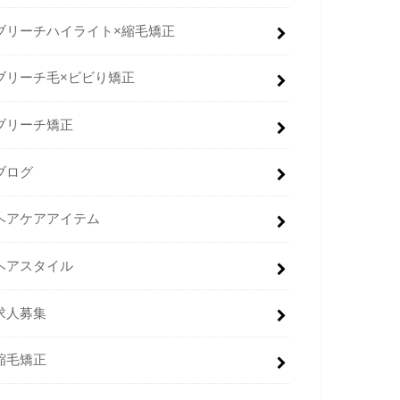
ブリーチハイライト×縮毛矯正
ブリーチ毛×ビビり矯正
ブリーチ矯正
ブログ
ヘアケアアイテム
ヘアスタイル
求人募集
縮毛矯正