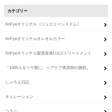
カテゴリー
AnFyeオリジナル《ジュエリーシステム》
AnFyeオリジナルオレオルカラー
AnFyeオリジナル髪質改善LULUトリートメント
『1000人をツヤ髪に。ヘアケア美容師の挑戦』
しゃろえ日記
キュレーション
コラム