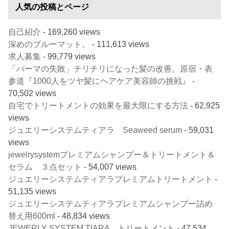
人気の投稿とページ
自己紹介
- 169,260 views
深めのブルーマット。
- 111,613 views
求人募集
- 99,779 views
「パーマの失敗」チリチリになった髪の改善。原宿・表
参道『1000人をツヤ髪にヘアケア美容師の挑戦』
-
70,502 views
自宅でトリートメントの効果を最大限にする方法
- 62,925
views
ジュエリーシステムティアラ Seaweed serum
- 59,031
views
jewelrysystemプレミアムシャンプー＆トリートメント＆
セラム ３点セット
- 54,007 views
ジュエリーシステムティアラプレミアムトリートメント
-
51,135 views
ジュエリーシステムティアラプレミアムシャンプー詰め
替え用600ml
- 48,834 views
JEWERLY SYSTEM TIARA トリートメント
- 47,534