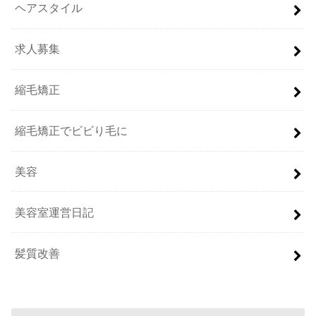
ヘアスタイル
求人募集
縮毛矯正
縮毛矯正でビビり毛に
美容
美容室運営日記
髪質改善