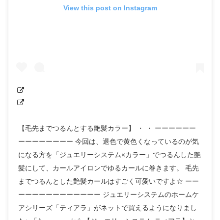
View this post on Instagram
【毛先までつるんとする艶髪カラー】 ・ ・ ーーーーーー
ーーーーーーーー 今回は、退色で黄色くなっているのが気
になる方を「ジュエリーシステム×カラー」でつるんした艶
髪にして、カールアイロンでゆるカールに巻きます。 毛先
までつるんとした艶髪カールはすごく可愛いですよ☆ ーー
ーーーーーーーーーーーー ジュエリーシステムのホームケ
アシリーズ「ティアラ」がネットで買えるようになりまし