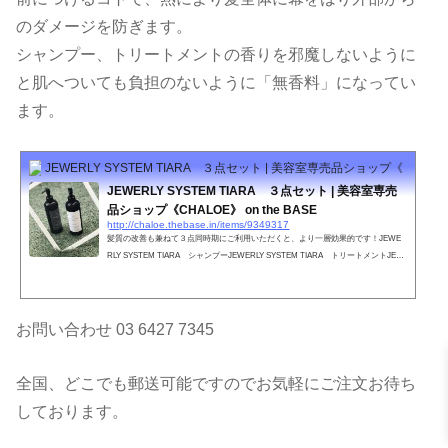
のダメージを防ぎます。
シャンプー、トリートメントの香りを邪魔しないように
と肌へついても負担のないように「無香料」になってい
ます。
JEWERLY SYSTEM TIARA ３点セット | 美容室専売品ショップ《CHALOE》 
JEWERLY SYSTEM TIARA ３点セット | 美容室専売
品ショップ《CHALOE》 on the BASE
http://chaloe.thebase.in/items/9349317
髪質の改善も兼ねて３点同時期にご利用いただくと、より一層効果的です！JEWE
RLY SYSTEM TIARA シャンプーJEWERLY SYSTEM TIARA トリートメントJEW
ERLY SYSTEM TIARA ヘアオイル
お問い合わせ 03 6427 7345
全国、どこでも郵送可能ですのでお気軽にご注文お待ち
しております。