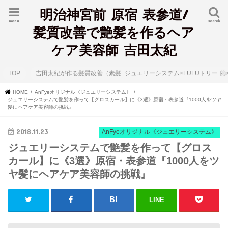
明治神宮前 原宿 表参道/
menu
search
髪質改善で艶髪を作るヘア
ケア美容師 吉田太紀
TOP
吉田太紀が作る髪質改善（素髪+ジュエリーシステム×LULUトリート
HOME
AnFyeオリジナル《ジュエリーシステム》
ジュエリーシステムで艶髪を作って【グロスカール】に《3選》原宿・表参道『1000人をツヤ
髪にヘアケア美容師の挑戦』
2018.11.23
AnFyeオリジナル《ジュエリーシステム》
ジュエリーシステムで艶髪を作って【グロス
カール】に《3選》原宿・表参道『1000人をツ
ヤ髪にヘアケア美容師の挑戦』
LINE