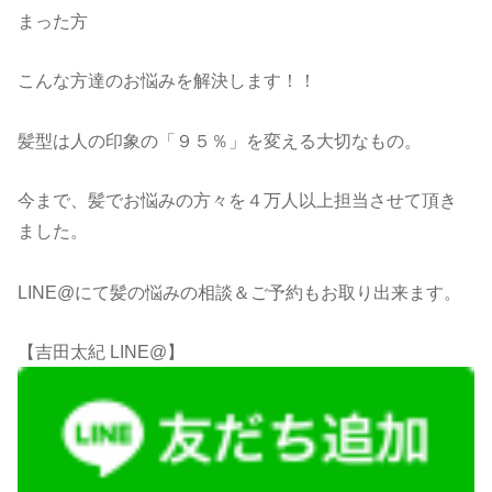
まった方
こんな方達のお悩みを解決します！！
髪型は人の印象の「９５％」を変える大切なもの。
今まで、髪でお悩みの方々を４万人以上担当させて頂き
ました。
LINE@にて髪の悩みの相談＆ご予約もお取り出来ます。
【吉田太紀 LINE@】