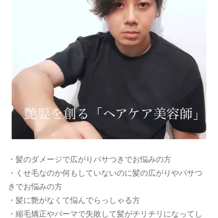
・髪のダメージで広がりパサつきでお悩みの方
・くせ毛なのか何もしていないのに髪の広がりやパサつ
きでお悩みの方
・髪に艶がなくて悩んでらっしゃる方
・縮毛矯正やパーマで失敗して髪がチリチリになってし