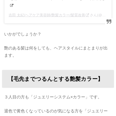
吉田 太紀/ヘアケア美容師/艶髪カラー/髪質改善
さん(@anfye_yoshida)がシェアした投稿 –
いかがでしょうか？
艶のある髪は何をしても、ヘアスタイルにまとまりが出
ます。
【毛先までつるんとする艶髪カラー】
３人目の方も「ジュエリーシステム×カラー」です。
退色で黄色くなっているのが気になる方を「ジュエリー