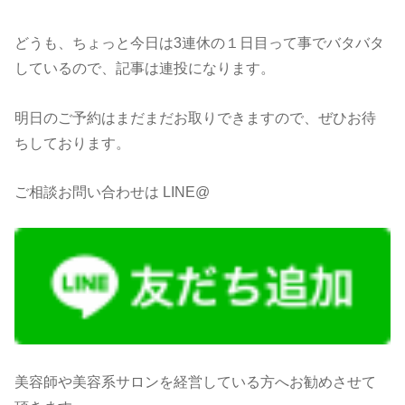
どうも、ちょっと今日は3連休の１日目って事でバタバタ
しているので、記事は連投になります。
明日のご予約はまだまだお取りできますので、ぜひお待
ちしております。
ご相談お問い合わせは LINE@
美容師や美容系サロンを経営している方へお勧めさせて