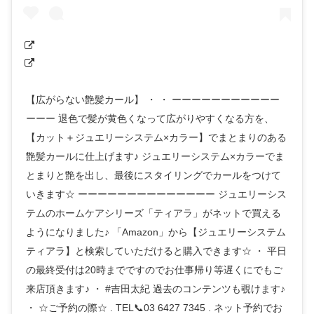
【広がらない艶髪カール】 ・ ・ ーーーーーーーーーーー
ーーー 退色で髪が黄色くなって広がりやすくなる方を、
【カット＋ジュエリーシステム×カラー】でまとまりのある
艶髪カールに仕上げます♪ ジュエリーシステム×カラーでま
とまりと艶を出し、最後にスタイリングでカールをつけて
いきます☆ ーーーーーーーーーーーーーー ジュエリーシス
テムのホームケアシリーズ「ティアラ」がネットで買える
ようになりました♪ 「Amazon」から【ジュエリーシステム
ティアラ】と検索していただけると購入できます☆ ・ 平日
の最終受付は20時までですのでお仕事帰り等遅くにでもご
来店頂きます♪ ・ #吉田太紀 過去のコンテンツも覗けます♪
・ ☆ご予約の際☆ . TEL📞03 6427 7345 . ネット予約でお