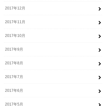
2017年12月
2017年11月
2017年10月
2017年9月
2017年8月
2017年7月
2017年6月
2017年5月