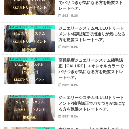
でパサつきが気になる方を艶髪スト
レートヘア。
2021.11.28
AnFyeオリジナル《ジュエリーシステム》
ジュエリーシステム×LULUトリート
メント×縮毛矯正で指通りが気になる
方を艶髪ストレートヘア。
2021.11.26
AnFyeオリジナル《ジュエリーシステム》
高難易度ジュエリーシステム縮毛矯
正【CALURE】＋オレオルカラーで
パサつきが気になる方を艶髪ストレ
ートヘア。
2021.11.25
AnFyeオリジナル《ジュエリーシステム》
ジュエリーシステム×LULUトリート
メント×縮毛矯正でパサつきが気にな
る方を艶髪ストレートヘア。
2021.11.24
ブログ