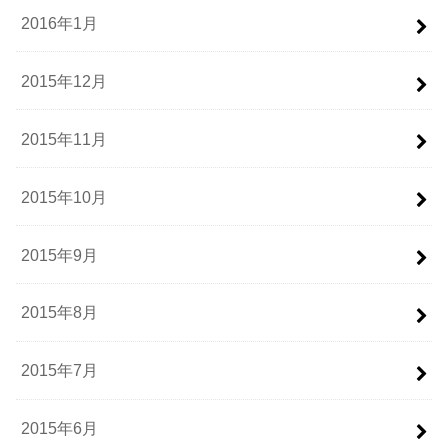
2016年1月
2015年12月
2015年11月
2015年10月
2015年9月
2015年8月
2015年7月
2015年6月