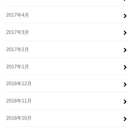
2017年4月
2017年3月
2017年2月
2017年1月
2016年12月
2016年11月
2016年10月