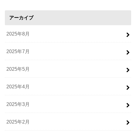
アーカイブ
2025年8月
2025年7月
2025年5月
2025年4月
2025年3月
2025年2月