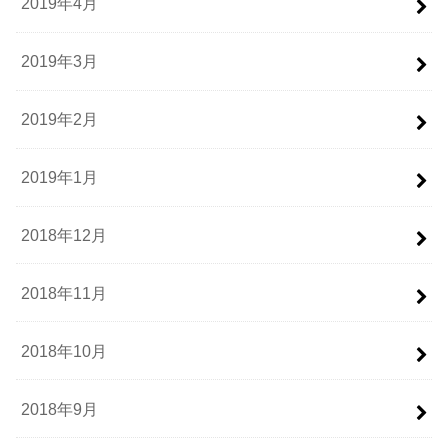
2019年4月
2019年3月
2019年2月
2019年1月
2018年12月
2018年11月
2018年10月
2018年9月