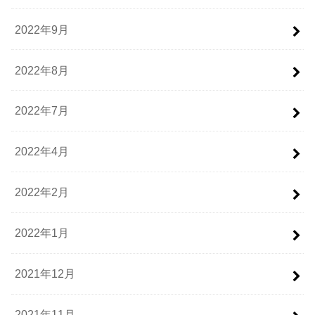
2022年9月
2022年8月
2022年7月
2022年4月
2022年2月
2022年1月
2021年12月
2021年11月