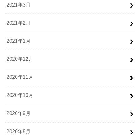
2021年3月
2021年2月
2021年1月
2020年12月
2020年11月
2020年10月
2020年9月
2020年8月