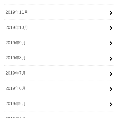
2019年11月
2019年10月
2019年9月
2019年8月
2019年7月
2019年6月
2019年5月