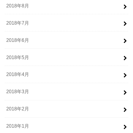
2018年8月
2018年7月
2018年6月
2018年5月
2018年4月
2018年3月
2018年2月
2018年1月