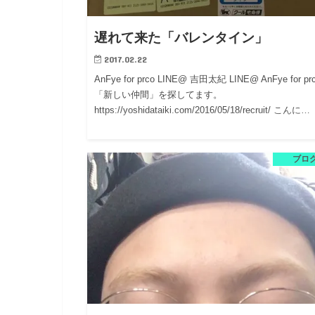
遅れて来た「バレンタイン」
2017.02.22
AnFye for prco LINE@ 吉田太紀 LINE@ AnFye for p
「新しい仲間」を探してます。
https://yoshidataiki.com/2016/05/18/recruit/ こんに…
ブロ