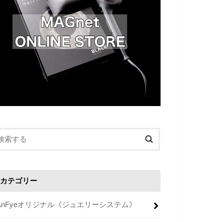
カテゴリー
AnFyeオリジナル《ジュエリーシステム》