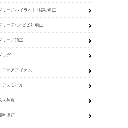
ブリーチハイライト×縮毛矯正
ブリーチ毛×ビビり矯正
ブリーチ矯正
ブログ
ヘアケアアイテム
ヘアスタイル
求人募集
縮毛矯正