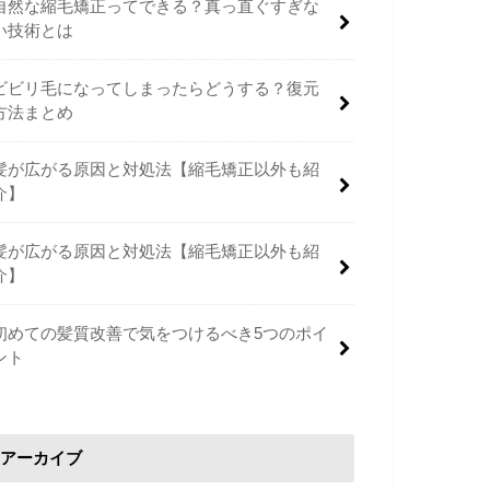
自然な縮毛矯正ってできる？真っ直ぐすぎな
い技術とは
ビビリ毛になってしまったらどうする？復元
方法まとめ
髪が広がる原因と対処法【縮毛矯正以外も紹
介】
髪が広がる原因と対処法【縮毛矯正以外も紹
介】
初めての髪質改善で気をつけるべき5つのポイ
ント
アーカイブ