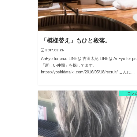
「模様替え」もひと段落。
2017.02.26
AnFye for prco LINE@ 吉田太紀 LINE@ AnFye for p
「新しい仲間」を探してます。
https://yoshidataiki.com/2016/05/18/recruit/ こんに…
コラ