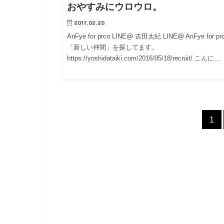
おやすみにウロウロ。
2017.02.20
AnFye for prco LINE@ 吉田太紀 LINE@ AnFye for p
「新しい仲間」を探してます。
https://yoshidataiki.com/2016/05/18/recruit/ こんに…
1