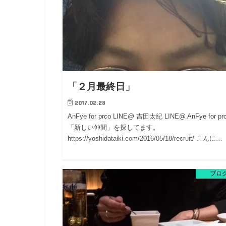
「２月最終日」
2017.02.28
AnFye for prco LINE@ 吉田太紀 LINE@ AnFye for p
「新しい仲間」を探してます。
https://yoshidataiki.com/2016/05/18/recruit/ こんに…
ブロ