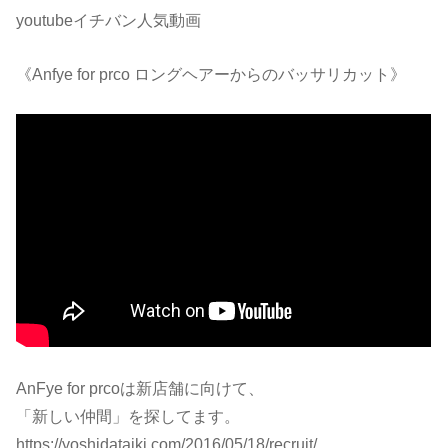
youtubeイチバン人気動画
《Anfye for prco ロングヘアーからのバッサリカット》
AnFye for prcoは新店舗に向けて、
「新しい仲間」を探してます。
https://yoshidataiki.com/2016/05/18/recruit/