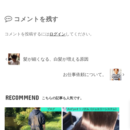
コメントを残す
コメントを投稿するには
ログイン
してください。
髪が細くなる、白髪が増える原因
お仕事依頼について。
RECOMMEND
こちらの記事も人気です。
ブログ
AnFyeオリジナル《ジュエリーシステム》