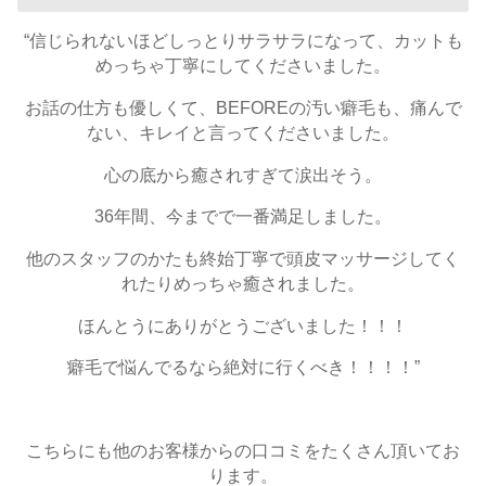
“信じられないほどしっとりサラサラになって、カットも
めっちゃ丁寧にしてくださいました。
お話の仕方も優しくて、BEFOREの汚い癖毛も、痛んで
ない、キレイと言ってくださいました。
心の底から癒されすぎて涙出そう。
36年間、今までで一番満足しました。
他のスタッフのかたも終始丁寧で頭皮マッサージしてく
れたりめっちゃ癒されました。
ほんとうにありがとうございました！！！
癖毛で悩んでるなら絶対に行くべき！！！！”
こちらにも他のお客様からの口コミをたくさん頂いてお
ります。