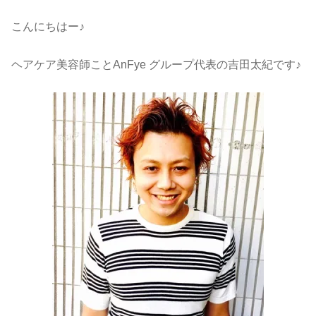
こんにちはー♪
ヘアケア美容師ことAnFye グループ代表の吉田太紀です♪