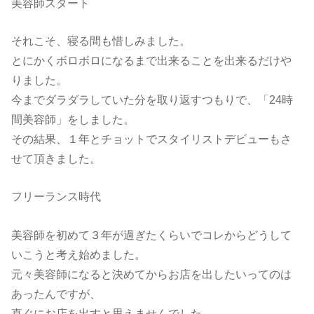
美容師スタート
それこそ、寝る間も惜しみました。
とにかくボロボロになるまで出来ることを出来るだけや
りました。
今までダラダラしていた分を取り返すつもりで、「24時
間美容師」をしました。
その結果、１年とチョットでスタイリストデビューもさ
せて頂きました。
フリーランス時代
美容師を初めて３年が過ぎたくらいでコレからどうして
いこうと考え始めました。
元々美容師になると決めてからお店を出したいってのは
あったんですが、
直ぐにお店を出すと思えませんでした。