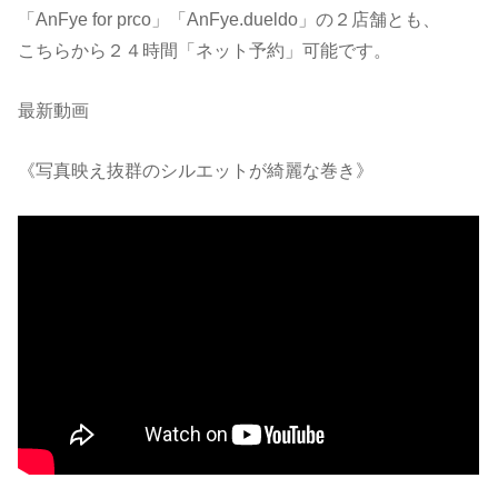
「AnFye for prco」「AnFye.dueldo」の２店舗とも、
こちらから２４時間「ネット予約」可能です。
最新動画
《写真映え抜群のシルエットが綺麗な巻き》