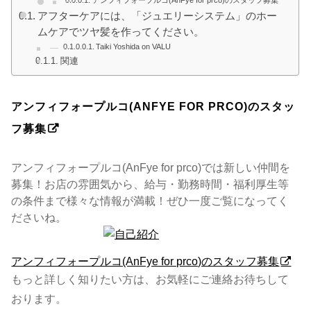
アンフィフォープルコ(AnFye for prco)のスタッフ募集
アフターケアには、「ジュエリーシステム」のホー
ムケアでツヤ髪を作ってください。
Taiki Yoshida on VALU
関連
アンフィフォープルコ(ANFYE FOR PRCO)のスタッ
フ募集
アンフィフォープルコ(AnFye for prco)では新しい仲間を
募集！お店の雰囲気から、給与・勤務時間・福利厚生等
の条件まで様々な情報が満載！ぜひ一度ご覧になってく
ださいね。
アンフィフォープルコ(AnFye for prco)のスタッフ募集
もっと詳しく知りたい方は、お気軽にご連絡お待ちして
おります。