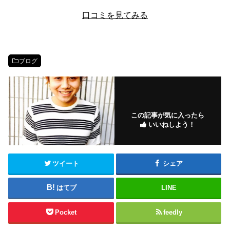
口コミを見てみる
ブログ
この記事が気に入ったら
いいねしよう！
ツイート
シェア
はてブ
LINE
Pocket
feedly