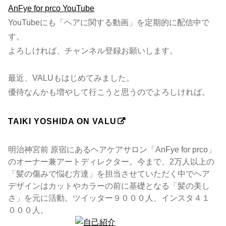
AnFye for prco YouTube
YouTubeにも「ヘアに関する動画」を定期的に配信中で
す。
よろしければ、チャンネル登録お願いします。
最近、VALUもはじめてみました。
優待なんかも増やして行こうと思うのでよろしければ。
TAIKI YOSHIDA ON VALU
明治神宮前 原宿にあるヘアケアサロン「AnFye for prco」
のオーナー兼アートディレクター。今まで、2万人以上の
「髪の傷みで悩む方達」を担当させていただく中でヘア
デザインはカットやカラーの前に基礎となる「髪の美し
さ」を元に活動。ツイッター９０００人、インスタ４１
０００人。