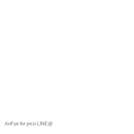
AnFye for prco LINE@