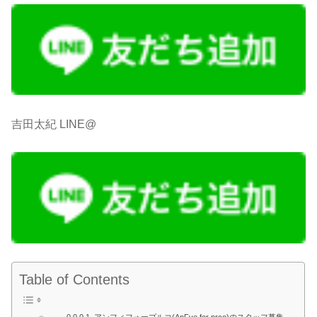
吉田太紀 LINE@
Table of Contents