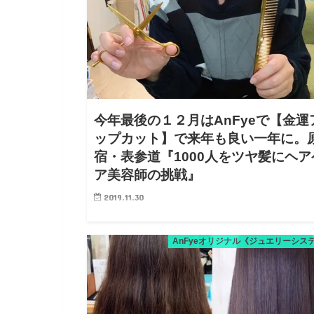
今年最後の１２月はAnFyeで【金運
ップカット】で来年も良い一年に。
宿・表参道『1000人をツヤ髪にヘア
ア美容師の挑戦』
2019.11.30
こんにちは、AnFyeの吉田です。 吉田は今、とても
ドキしています。。 そう、今年も来ましたよ。。 １
AnFyeオリジナル《ジュエリーシス
が！！ 美容師にとって、１２月はとても特別なもの。
年の集大成。そして、祭りのようなものです。 なの
きた…