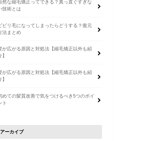
自然な縮毛矯正ってできる？真っ直ぐすぎな
い技術とは
ビビリ毛になってしまったらどうする？復元
方法まとめ
髪が広がる原因と対処法【縮毛矯正以外も紹
介】
髪が広がる原因と対処法【縮毛矯正以外も紹
介】
初めての髪質改善で気をつけるべき5つのポイ
ント
アーカイブ