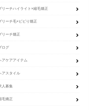
ブリーチハイライト×縮毛矯正
ブリーチ毛×ビビり矯正
ブリーチ矯正
ブログ
ヘアケアアイテム
ヘアスタイル
求人募集
縮毛矯正