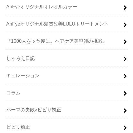
AnFyeオリジナルオレオルカラー
AnFyeオリジナル髪質改善LULUトリートメント
『1000人をツヤ髪に。ヘアケア美容師の挑戦』
しゃろえ日記
キュレーション
コラム
パーマの失敗×ビビり矯正
ビビリ矯正