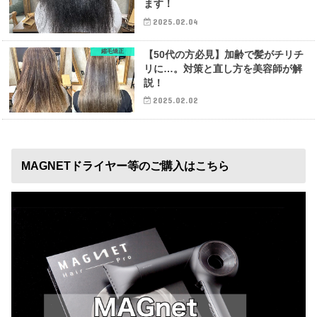
ます！
2025.02.04
縮毛矯正
【50代の方必見】加齢で髪がチリチ
リに…。対策と直し方を美容師が解
説！
2025.02.02
MAGNETドライヤー等のご購入はこちら