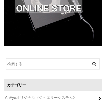
カテゴリー
AnFyeオリジナル《ジュエリーシステム》