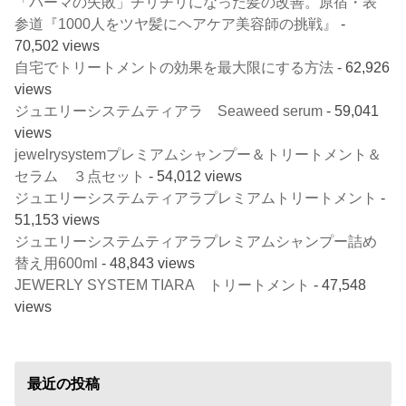
「パーマの失敗」チリチリになった髪の改善。原宿・表
参道『1000人をツヤ髪にヘアケア美容師の挑戦』
-
70,502 views
自宅でトリートメントの効果を最大限にする方法
- 62,926
views
ジュエリーシステムティアラ Seaweed serum
- 59,041
views
jewelrysystemプレミアムシャンプー＆トリートメント＆
セラム ３点セット
- 54,012 views
ジュエリーシステムティアラプレミアムトリートメント
-
51,153 views
ジュエリーシステムティアラプレミアムシャンプー詰め
替え用600ml
- 48,843 views
JEWERLY SYSTEM TIARA トリートメント
- 47,548
views
最近の投稿