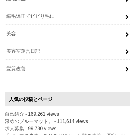
縮毛矯正でビビり毛に
美容
美容室運営日記
髪質改善
人気の投稿とページ
自己紹介
- 169,261 views
深めのブルーマット。
- 111,614 views
求人募集
- 99,780 views