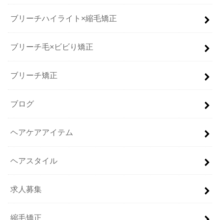
ブリーチハイライト×縮毛矯正
ブリーチ毛×ビビり矯正
ブリーチ矯正
ブログ
ヘアケアアイテム
ヘアスタイル
求人募集
縮毛矯正