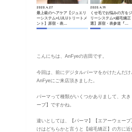
2020.4.27
2020.4.19
最上級のヘアケア【ジュエリ
くせ毛でお悩みの方を
ーシステム×LULUトリートメ
リーシステム×縮毛矯正
ント】原宿・表…
選】原宿・表参道『…
こんにちは、AnFyeの吉田です。
今回は、前にデジタルパーマをかけたんだけ
AnFyeにご来店頂きました。
パーマって種類がいくつかありまして、大き
ーブ】ですかね。
違いとしては、【パーマ】【エアーウェーブ
けはどちらかと言うと【縮毛矯正】の方に近