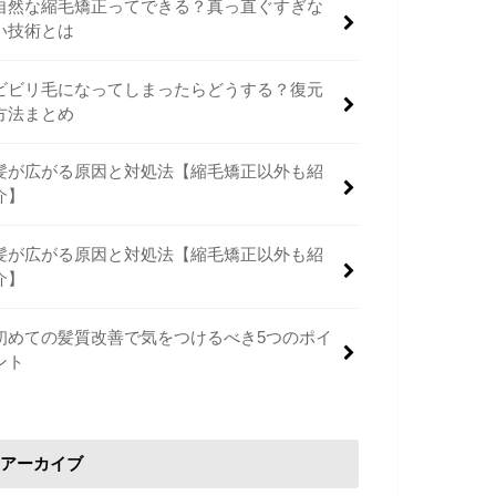
自然な縮毛矯正ってできる？真っ直ぐすぎな
い技術とは
ビビリ毛になってしまったらどうする？復元
方法まとめ
髪が広がる原因と対処法【縮毛矯正以外も紹
介】
髪が広がる原因と対処法【縮毛矯正以外も紹
介】
初めての髪質改善で気をつけるべき5つのポイ
ント
アーカイブ