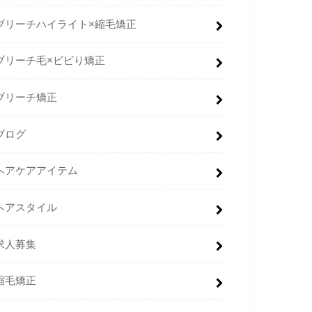
ブリーチハイライト×縮毛矯正
ブリーチ毛×ビビり矯正
ブリーチ矯正
ブログ
ヘアケアアイテム
ヘアスタイル
求人募集
縮毛矯正