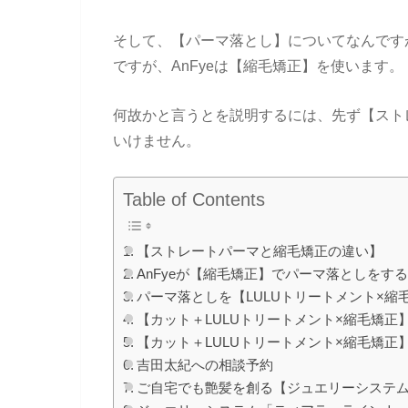
そして、【パーマ落とし】についてなんです
ですが、AnFyeは【縮毛矯正】を使います。
何故かと言うとを説明するには、先ず【スト
いけません。
Table of Contents
【ストレートパーマと縮毛矯正の違い】
AnFyeが【縮毛矯正】でパーマ落としをす
パーマ落としを【LULUトリートメント×縮
【カット＋LULUトリートメント×縮毛矯正
【カット＋LULUトリートメント×縮毛矯正
吉田太紀への相談予約
ご自宅でも艶髪を創る【ジュエリーシステ