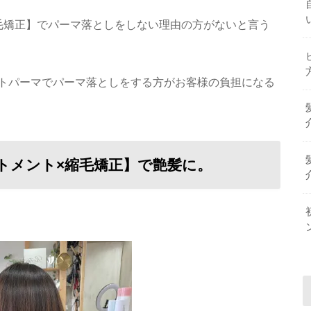
毛矯正】でパーマ落としをしない理由の方がないと言う
トパーマでパーマ落としをする方がお客様の負担になる
ートメント×縮毛矯正】で艶髪に。