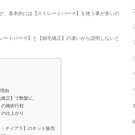
が、基本的には【ストレートパーマ】を使う事が多いの
レートパーマ】と【縮毛矯正】の違いから説明しないと
る理由
毛矯正】で艶髪に。
】の施術行程
】の仕上がり
ム・ティアラ】のネット販売