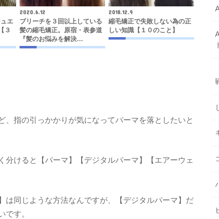
2020.6.12
2018.12.9
ジュエ
ブリーチを３回以上している
縮毛矯正で失敗しない為の正
【３
髪の縮毛矯正。原宿・表参道
しい知識【１０のこと】
『髪のお悩みを解決…
ど、指の引っかかりが気になってパーマを落としたいと
く分けると【パーマ】【デジタルパーマ】【エアーウェ
】は同じような方法なんですが、【デジタルパーマ】だ
いです。