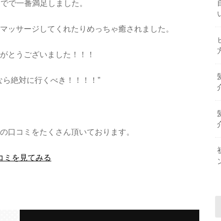
までで一番満足しました。
マッサージしてくれたりめっちゃ癒されました。
がとうございました！！！
なら絶対に行くべき！！！！”
の口コミをたくさん頂いております。
コミを見てみる