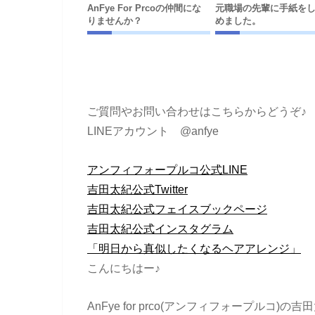
AnFye For Prcoの仲間にな
元職場の先輩に手紙を
りませんか？
めました。
ご質問やお問い合わせはこちらからどうぞ♪
LINEアカウント @anfye
アンフィフォープルコ公式LINE
吉田太紀公式Twitter
吉田太紀公式フェイスブックページ
吉田太紀公式インスタグラム
「明日から真似したくなるヘアアレンジ」
こんにちはー♪
AnFye for prco(アンフィフォープルコ)の