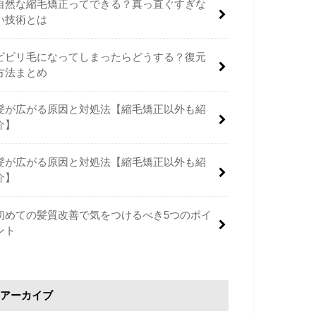
自然な縮毛矯正ってできる？真っ直ぐすぎな
い技術とは
ビビリ毛になってしまったらどうする？復元
方法まとめ
髪が広がる原因と対処法【縮毛矯正以外も紹
介】
髪が広がる原因と対処法【縮毛矯正以外も紹
介】
初めての髪質改善で気をつけるべき5つのポイ
ント
アーカイブ