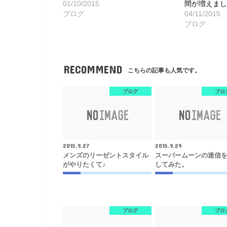
01/10/2015
間が増えまし
ブログ
04/11/2015
ブログ
RECOMMEND
こちらの記事も人気です。
ブログ
ブロ
2015.9.27
2015.9.29
メンズのリーゼントスタイル
スーパームーンの迷信
がやりたくて♪
してみた。
ブログ
ブロ