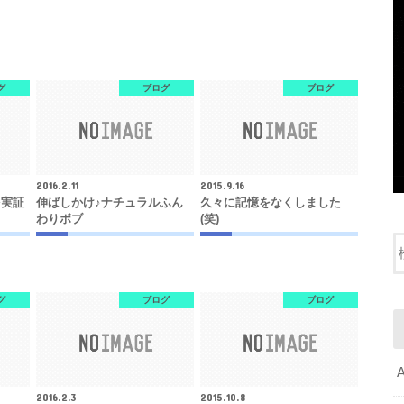
グ
ブログ
ブログ
2016.2.11
2015.9.16
を実証
伸ばしかけ♪ナチュラルふん
久々に記憶をなくしました
わりボブ
(笑)
グ
ブログ
ブログ
2016.2.3
2015.10.8