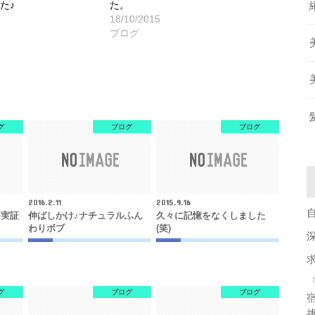
た♪
た。
18/10/2015
ブログ
グ
ブログ
ブログ
2016.2.11
2015.9.16
を実証
伸ばしかけ♪ナチュラルふん
久々に記憶をなくしました
わりボブ
(笑)
グ
ブログ
ブログ