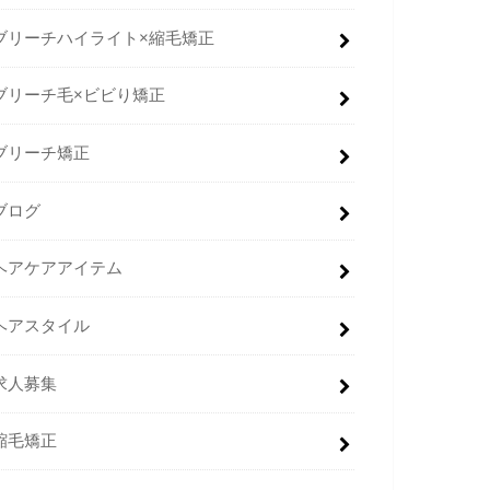
ブリーチハイライト×縮毛矯正
ブリーチ毛×ビビり矯正
ブリーチ矯正
ブログ
ヘアケアアイテム
ヘアスタイル
求人募集
縮毛矯正