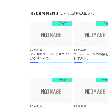
RECOMMEND
こちらの記事も人気です。
ブログ
ブロ
2015.9.27
2015.9.29
メンズのリーゼントスタイル
スーパームーンの迷信
がやりたくて♪
してみた。
ブログ
ブロ
2016.2.19
2015.11.14