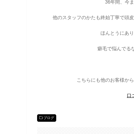
36年間、今
他のスタッフのかたも終始丁寧で頭皮
ほんとうにあり
癖毛で悩んでる
こちらにも他のお客様から
口
ブログ