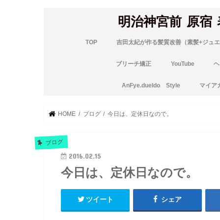
明治神宮前 原宿
TOP
吉田太紀が作る髪質改善（素髪+ジュエ
ブリーチ矯正
YouTube
ヘ
AnFye.dueldo Style
マイア
HOME
ブログ
今日は、定休日なので。
ブログ
2016.02.15
今日は、定休日なので。
ツイート
シェア