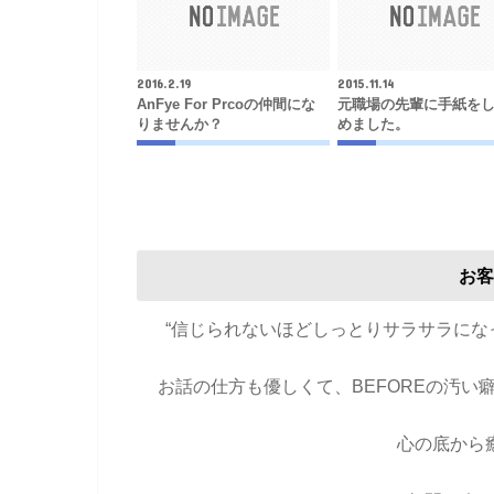
2016.2.19
2015.11.14
AnFye For Prcoの仲間にな
元職場の先輩に手紙を
りませんか？
めました。
お客
“信じられないほどしっとりサラサラに
お話の仕方も優しくて、BEFOREの汚
心の底から