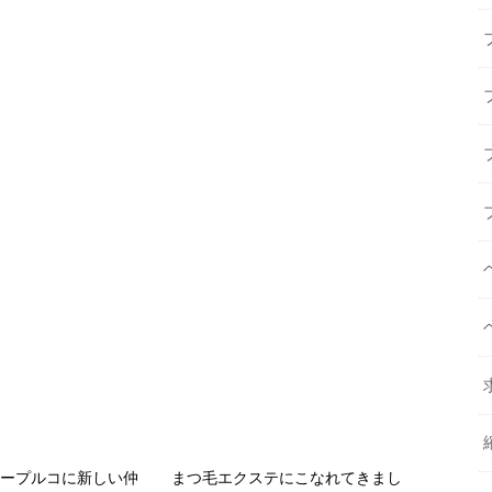
ォープルコに新しい仲
まつ毛エクステにこなれてきまし