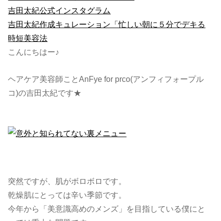
吉田太紀公式インスタグラム
吉田太紀作成キュレーション「忙しい朝に５分でデキる
時短美容法
こんにちはー♪
ヘアケア美容師ことAnFye for prco(アンフィフォープル
コ)の吉田太紀です★
突然ですが、肌がボロボロです。
乾燥肌にとっては辛い季節です。
今年から「美意識高めのメンズ」を目指している僕にと