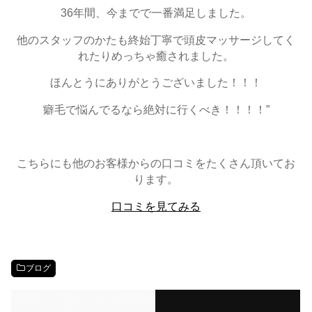
36年間、今までで一番満足しました。
他のスタッフのかたも終始丁寧で頭皮マッサージしてく
れたりめっちゃ癒されました。
ほんとうにありがとうございました！！！
癖毛で悩んでるなら絶対に行くべき！！！！”
こちらにも他のお客様からの口コミをたくさん頂いてお
ります。
口コミを見てみる
ブログ