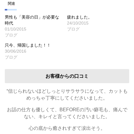
関連
男性も「美容の日」が必要な
疲れました。
時代
24/10/2015
01/10/2015
ブログ
ブログ
只今、帰国しました！！
30/06/2016
ブログ
お客様からの口コミ
“信じられないほどしっとりサラサラになって、カットも
めっちゃ丁寧にしてくださいました。
お話の仕方も優しくて、BEFOREの汚い癖毛も、痛んで
ない、キレイと言ってくださいました。
心の底から癒されすぎて涙出そう。