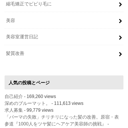
縮毛矯正でビビり毛に
美容
美容室運営日記
髪質改善
人気の投稿とページ
自己紹介
- 169,260 views
深めのブルーマット。
- 111,613 views
求人募集
- 99,779 views
「パーマの失敗」チリチリになった髪の改善。原宿・表
参道『1000人をツヤ髪にヘアケア美容師の挑戦』
-