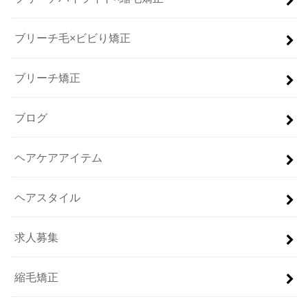
ブリーチ毛×ビビり矯正
ブリーチ矯正
ブログ
ヘアケアアイテム
ヘアスタイル
求人募集
縮毛矯正