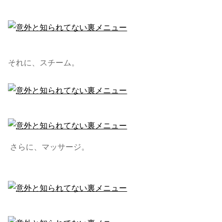
それに、スチーム。
さらに、マッサージ。