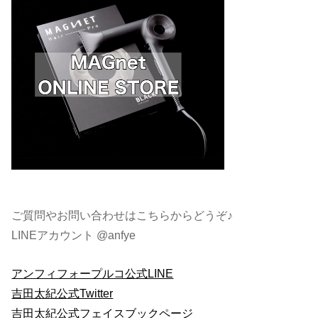
ご質問やお問い合わせはこちらからどうぞ♪
LINEアカウント @anfye
アンフィフォープルコ公式LINE
吉田太紀公式Twitter
吉田太紀公式フェイスブックページ