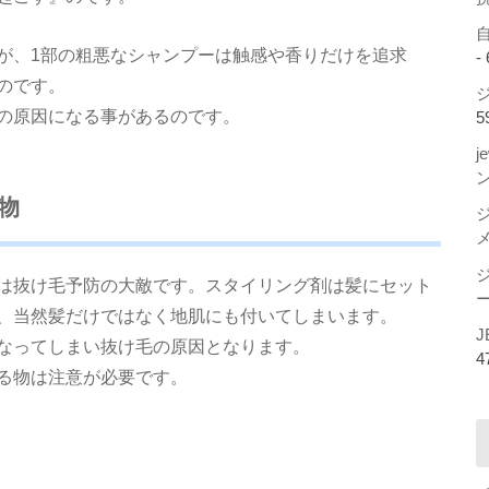
が、1部の粗悪なシャンプーは触感や香りだけを追求
-
のです。
ジ
の原因になる事があるのです。
5
j
物
は抜け毛予防の大敵です。スタイリング剤は髪にセット
ー
、当然髪だけではなく地肌にも付いてしまいます。
J
なってしまい抜け毛の原因となります。
4
る物は注意が必要です。