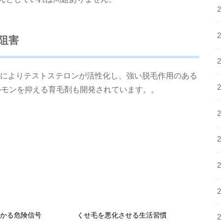
阻害
素によりテストステロンが活性化し、強い脱毛作用のある
ルモンを抑える育毛剤も開発されています。。
わかる危険信号
くせ毛を悪化させる生活習慣