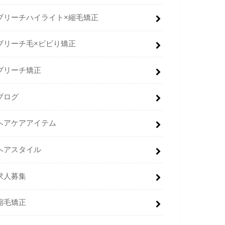
ブリーチハイライト×縮毛矯正
ブリーチ毛×ビビり矯正
ブリーチ矯正
ブログ
ヘアケアアイテム
ヘアスタイル
求人募集
縮毛矯正