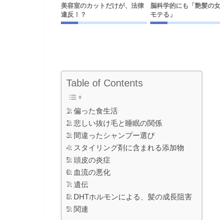
美容室のカットだけが、法律
脳科学的にも「艶髪の
違反！？
モテる」
Table of Contents
偏った食生活
悲しい抜け毛と睡眠の関係
間違ったシャンプー選び
スタイリング剤に含まれる添加物
頭皮の炎症
血流の悪化
遺伝
DHTホルモンによる、髪の成長阻害
関連