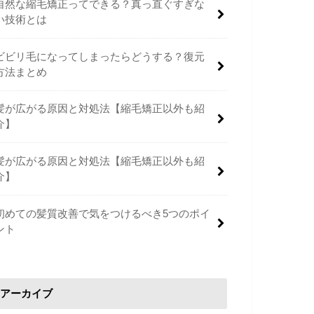
自然な縮毛矯正ってできる？真っ直ぐすぎな
い技術とは
ビビリ毛になってしまったらどうする？復元
方法まとめ
髪が広がる原因と対処法【縮毛矯正以外も紹
介】
髪が広がる原因と対処法【縮毛矯正以外も紹
介】
初めての髪質改善で気をつけるべき5つのポイ
ント
アーカイブ