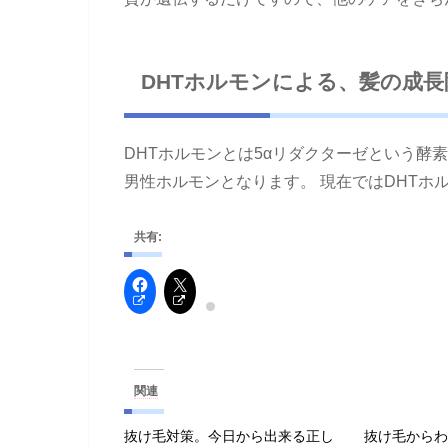
DHTホルモンによる、髪の成長
DHTホルモンとは5αリダクターゼという酵
男性ホルモンとなります。 現在ではDHTホ
共有:
関連
抜け毛対策。今日から出来る正し
抜け毛から