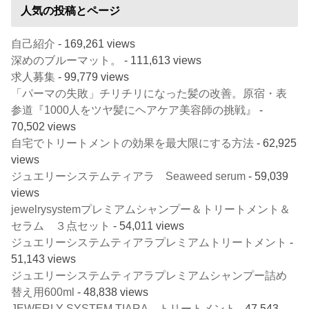
人気の投稿とページ
自己紹介
- 169,261 views
深めのブルーマット。
- 111,613 views
求人募集
- 99,779 views
「パーマの失敗」チリチリになった髪の改善。原宿・表
参道『1000人をツヤ髪にヘアケア美容師の挑戦』
-
70,502 views
自宅でトリートメントの効果を最大限にする方法
- 62,925
views
ジュエリーシステムティアラ Seaweed serum
- 59,039
views
jewelrysystemプレミアムシャンプー＆トリートメント＆
セラム ３点セット
- 54,011 views
ジュエリーシステムティアラプレミアムトリートメント
-
51,143 views
ジュエリーシステムティアラプレミアムシャンプー詰め
替え用600ml
- 48,838 views
JEWERLY SYSTEM TIARA トリートメント
- 47,543