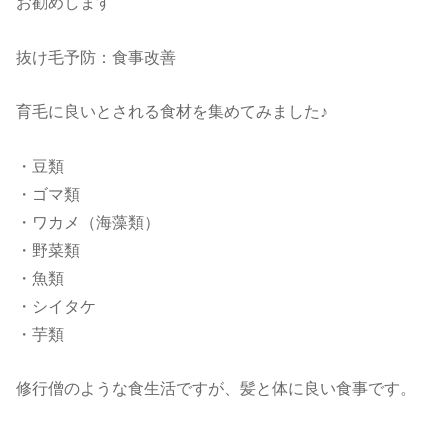
お勧めします
抜け毛予防：食事改善
育毛に良いとされる食材を集めてみました♪
・豆類
・ゴマ類
・ワカメ（海藻類）
・野菜類
・魚類
・シイタケ
・芋類
修行僧のような食生活ですが、髪と体に良い食事です。