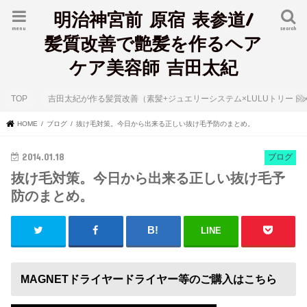
明治神宮前 原宿 表参道/
menu
search
髪質改善で艶髪を作るヘア
ケア美容師 吉田太紀
TOP
吉田太紀が作る髪質改善（素髪+ジュエリーシステム×LULUトリート
HOME
ブログ
抜け毛対策。今日から出来る正しい抜け毛予防のまとめ。
2014.01.18
ブログ
抜け毛対策。今日から出来る正しい抜け毛予
防のまとめ。
LINE
MAGNETドライヤードライヤー等のご購入はこちら