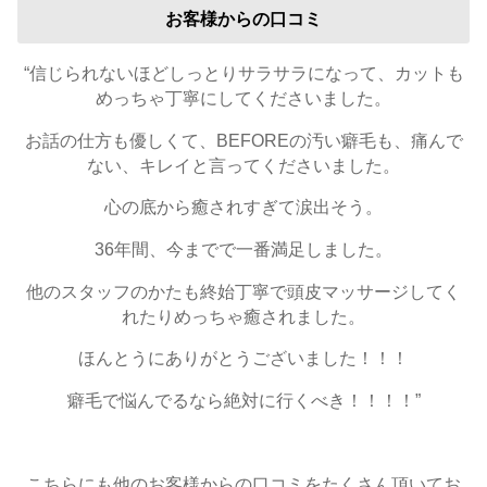
お客様からの口コミ
“信じられないほどしっとりサラサラになって、カットも
めっちゃ丁寧にしてくださいました。
お話の仕方も優しくて、BEFOREの汚い癖毛も、痛んで
ない、キレイと言ってくださいました。
心の底から癒されすぎて涙出そう。
36年間、今までで一番満足しました。
他のスタッフのかたも終始丁寧で頭皮マッサージしてく
れたりめっちゃ癒されました。
ほんとうにありがとうございました！！！
癖毛で悩んでるなら絶対に行くべき！！！！”
こちらにも他のお客様からの口コミをたくさん頂いてお