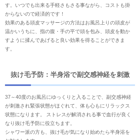
す。いつでも出来る手軽さもさる事ながら、コストも掛
からないので経済的です！
効果のある頭皮マッサージの方法はお風呂上りの頭皮が
温かいうちに、指の腹・手の平で頭を包み、頭皮を動か
すように揉んであげると良い効果を得ることができま
す。
抜け毛予防：半身浴で副交感神経を刺激
37～40度のお風呂にゆっくりと入ることで、副交感神経
が刺激され緊張状態がほぐれて、体も心もにリラックス
状態になります。 ストレスが解消される事で血行が良く
なり抜け毛予防に役立ちます。
シャワー派の方も、抜け毛が気になり始めたら半身浴を