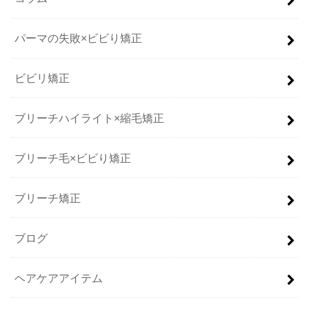
パーマの失敗×ビビり矯正
ビビリ矯正
ブリーチハイライト×縮毛矯正
ブリーチ毛×ビビり矯正
ブリーチ矯正
ブログ
ヘアケアアイテム