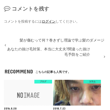
コメントを残す
コメントを投稿するには
ログイン
してください。
髪が傷むって何？巻きずし理論で学ぶ髪のダメージ
あなたの抜け毛対策、本当に大丈夫?間違った抜け
毛予防をご紹介
RECOMMEND
こちらの記事も人気です。
ブログ
コラム
2016.8.28
2018.7.23