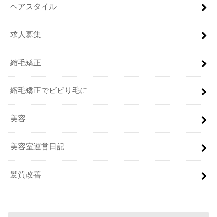
ヘアスタイル
求人募集
縮毛矯正
縮毛矯正でビビり毛に
美容
美容室運営日記
髪質改善