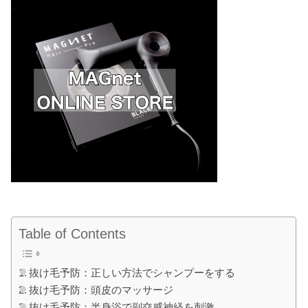
Table of Contents
抜け毛予防：正しい方法でシャンプーをする
抜け毛予防：頭皮のマッサージ
抜け毛予防：半身浴で副交感神経を刺激