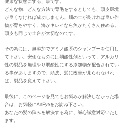
健康な状態にする」事です。
どんな物、どんな方法で育毛をするとしても、頭皮環境
が良くなければ成功しません。畑の土が良ければ良い作
物が育ちやすく、海がキレイなら魚がたくさん住める。
頭皮も同じで土台が大切なのです。
その為には、無添加でアミノ酸系のシャンプーを使用し
て下さい。安価なものには弱酸性剤といって、アルカリ
性の製品を無理やり弱酸性にする添加物が配合されてい
る事がありますので、頭皮、髪に改善が見られなけれ
ば、製品を変えて下さい。
最後に、このページを見てもお悩みが解決しなかった場
合は、お気軽にAnFyeをお訪ね下さい。
あなたの髪の悩みを解決する為に、誠心誠意対応いたし
ます。