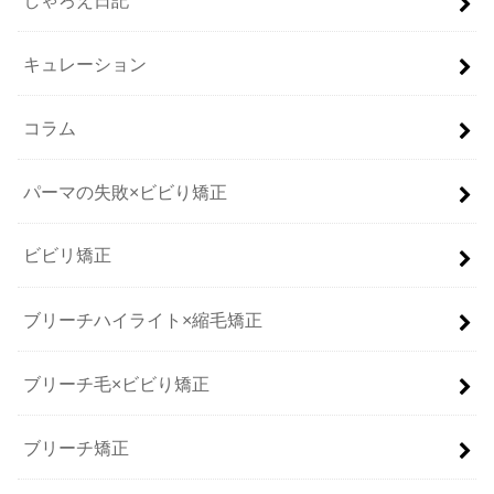
キュレーション
コラム
パーマの失敗×ビビり矯正
ビビリ矯正
ブリーチハイライト×縮毛矯正
ブリーチ毛×ビビり矯正
ブリーチ矯正