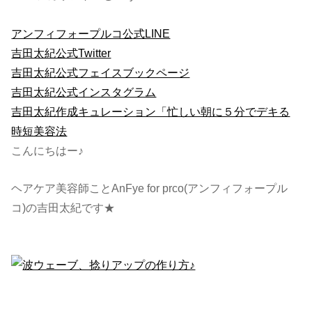
アンフィフォープルコ公式LINE
吉田太紀公式Twitter
吉田太紀公式フェイスブックページ
吉田太紀公式インスタグラム
吉田太紀作成キュレーション「忙しい朝に５分でデキる
時短美容法
こんにちはー♪
ヘアケア美容師ことAnFye for prco(アンフィフォープル
コ)の吉田太紀です★