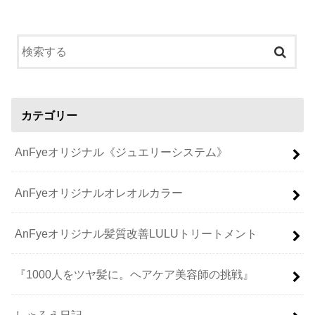
カテゴリー
AnFyeオリジナル《ジュエリーシステム》
AnFyeオリジナルオレオルカラー
AnFyeオリジナル髪質改善LULUトリートメント
『1000人をツヤ髪に。ヘアケア美容師の挑戦』
しゃろえ日記