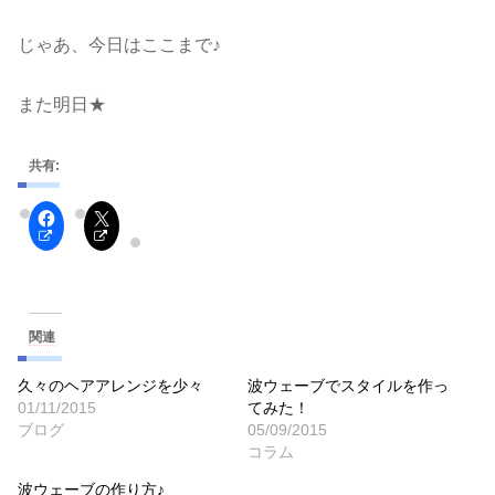
じゃあ、今日はここまで♪
また明日★
共有:
関連
久々のヘアアレンジを少々
波ウェーブでスタイルを作っ
01/11/2015
てみた！
ブログ
05/09/2015
コラム
波ウェーブの作り方♪