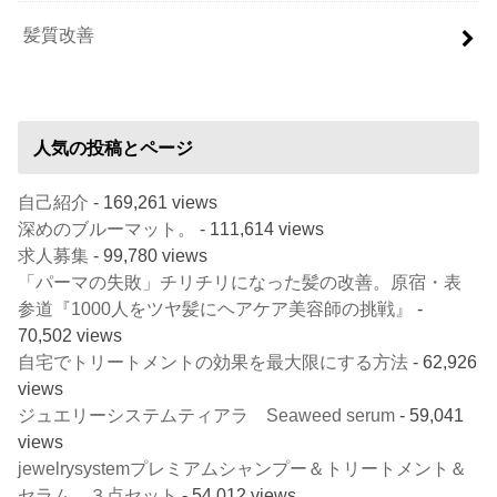
髪質改善
人気の投稿とページ
自己紹介
- 169,261 views
深めのブルーマット。
- 111,614 views
求人募集
- 99,780 views
「パーマの失敗」チリチリになった髪の改善。原宿・表
参道『1000人をツヤ髪にヘアケア美容師の挑戦』
-
70,502 views
自宅でトリートメントの効果を最大限にする方法
- 62,926
views
ジュエリーシステムティアラ Seaweed serum
- 59,041
views
jewelrysystemプレミアムシャンプー＆トリートメント＆
セラム ３点セット
- 54,012 views