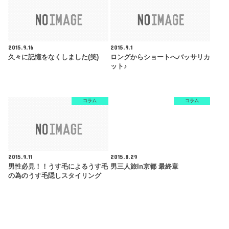
2015.9.16
2015.9.1
久々に記憶をなくしました(笑)
ロングからショートへバッサリカ
ット♪
コラム
コラム
2015.9.11
2015.8.29
男性必見！！うす毛によるうす毛
男三人旅in京都 最終章
の為のうす毛隠しスタイリング