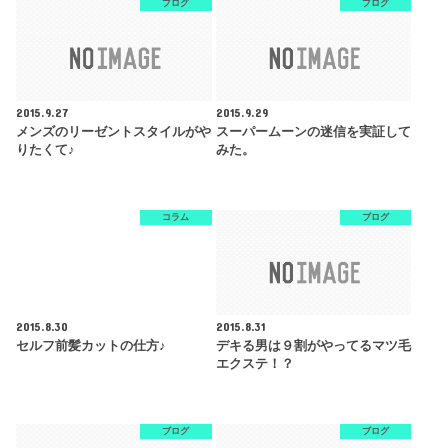
ブログ
ブログ
2015.9.27
2015.9.29
メンズのリーゼントスタイルがや
スーパームーンの迷信を実証して
りたくて♪
みた。
コラム
ブログ
2015.8.30
2015.8.31
セルフ前髪カットの仕方♪
デキる男は９割がやってるマツ毛
エクステ！？
ブログ
ブログ