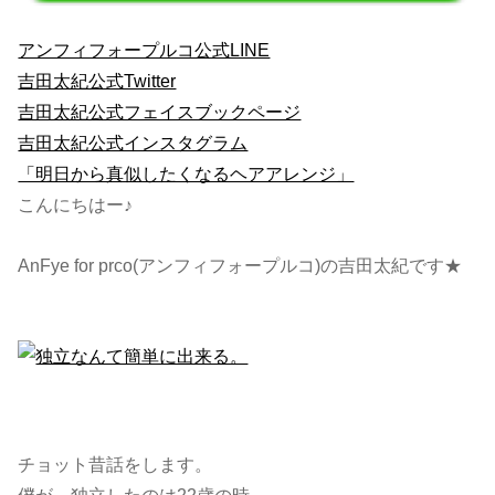
アンフィフォープルコ公式LINE
吉田太紀公式Twitter
吉田太紀公式フェイスブックページ
吉田太紀公式インスタグラム
「明日から真似したくなるヘアアレンジ」
こんにちはー♪
AnFye for prco(アンフィフォープルコ)の吉田太紀です★
チョット昔話をします。
僕が、独立したのは22歳の時。