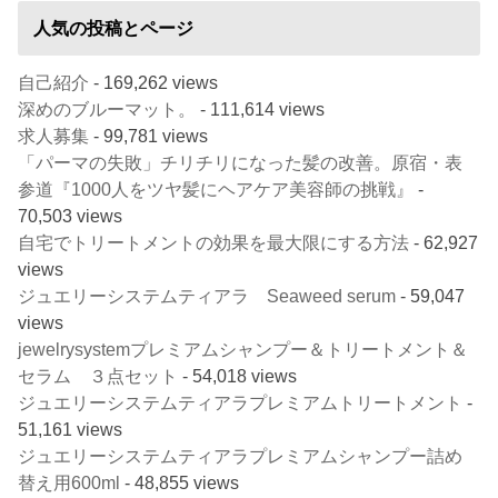
人気の投稿とページ
自己紹介
- 169,262 views
深めのブルーマット。
- 111,614 views
求人募集
- 99,781 views
「パーマの失敗」チリチリになった髪の改善。原宿・表
参道『1000人をツヤ髪にヘアケア美容師の挑戦』
-
70,503 views
自宅でトリートメントの効果を最大限にする方法
- 62,927
views
ジュエリーシステムティアラ Seaweed serum
- 59,047
views
jewelrysystemプレミアムシャンプー＆トリートメント＆
セラム ３点セット
- 54,018 views
ジュエリーシステムティアラプレミアムトリートメント
-
51,161 views
ジュエリーシステムティアラプレミアムシャンプー詰め
替え用600ml
- 48,855 views