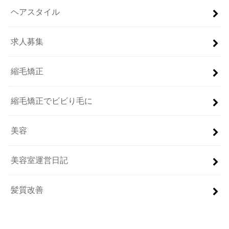
ヘアスタイル
求人募集
縮毛矯正
縮毛矯正でビビり毛に
美容
美容室運営日記
髪質改善