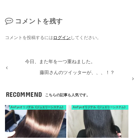
コメントを残す
コメントを投稿するには
ログイン
してください。
今日、また年を一つ重ねました。
藤田さんのツイッターが、、、！？
RECOMMEND
こちらの記事も人気です。
AnFyeオリジナル《ジュエリーシステム》
AnFyeオリジナル《ジュエリーシステム》