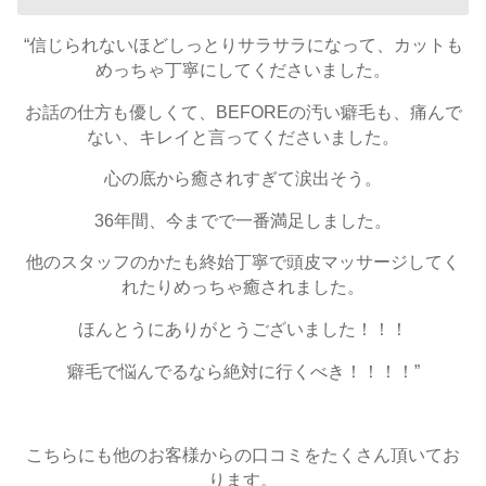
“信じられないほどしっとりサラサラになって、カットも
めっちゃ丁寧にしてくださいました。
お話の仕方も優しくて、BEFOREの汚い癖毛も、痛んで
ない、キレイと言ってくださいました。
心の底から癒されすぎて涙出そう。
36年間、今までで一番満足しました。
他のスタッフのかたも終始丁寧で頭皮マッサージしてく
れたりめっちゃ癒されました。
ほんとうにありがとうございました！！！
癖毛で悩んでるなら絶対に行くべき！！！！”
こちらにも他のお客様からの口コミをたくさん頂いてお
ります。