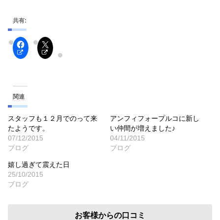
共有:
関連
スタッフも１２月でのって来
アンフィフォープルコに新し
たようです。
い仲間が増えました♪
07/12/2015
04/11/2015
ブログ
ブログ
嬉し過ぎて震えた日
25/10/2015
ブログ
お客様からの口コミ