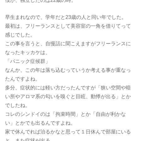
早生まれなので、学年だと23歳の人と同い年でした。
最初は、フリーランスとして美容室の一角を借りてって
感じでした。
この事を言うと、自慢話に聞こえますがフリーランスに
なったキッカケは、
「パニック症候群」
なんか、この年は落ち込むっていうか考える事が重なっ
たんですよね。
多分、症状的には軽い方だったんですが「狭い空間や暗
い所やアロマ系の匂いを嗅ぐと目眩、動悸が出る」とか
でしたね。
コレのシンドイのは「拘束時間」とか「自由が利かな
い」とかでも出るんですよね。
家で休んでれば治るかなと思って１日休んで部屋にいる
と、また症状が出る。