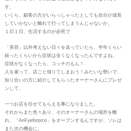
す。
いくら、顧客の方がいらっしゃったとしても自分が成長
していかないと離れて行ってしまうんじゃないか。
１日１日、生活するのが必死で
「美容」以外考えない日々を送っていたら、半年くらい
経ったくらいから症状は全くなくなったんですよね。
症状がなくなったら、コッチのもん！
人を雇って、店ごと借りてしまおう！みたいな勢いで、
知り合いの方に紹介してもらったオーナーさんにプレゼ
ンして、
一つお店を任せてもらえる事になりました。
それからまた色々あり、そのオーナーさんの場所を離
れ、「AnFyeforprco」をオープンするんですが、ソレは
また次の機会に。