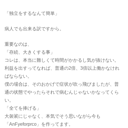
「独立をするなんて簡単」
病人でも出来る訳ですから。
重要なのは、
「存続、大きくする事」
コレは、本当に難しくて時間がかかるし気が抜けない。
利益を出すってなれば、普通の2倍、3倍以上働かなけれ
ばならない。
僕の場合は、そのおかげで症状が吹っ飛びましたが、普
通の状態でやったらそれで病むんじゃないかなってくら
い。
「全てを捧げる」
大袈裟にじゃなく、本気でそう思いながら今も
「AnFyeforprco」を作ってます。