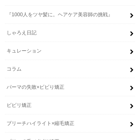
『1000人をツヤ髪に。ヘアケア美容師の挑戦』
しゃろえ日記
キュレーション
コラム
パーマの失敗×ビビり矯正
ビビリ矯正
ブリーチハイライト×縮毛矯正