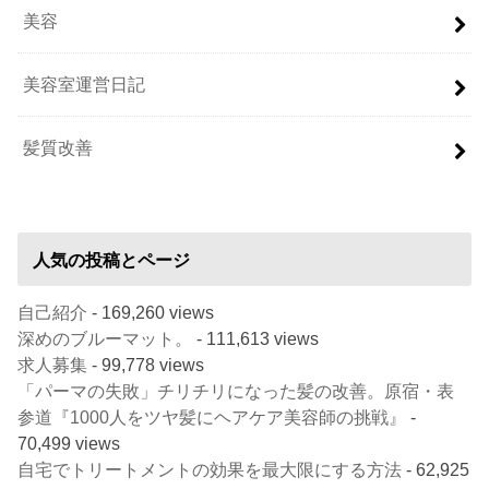
美容
美容室運営日記
髪質改善
人気の投稿とページ
自己紹介
- 169,260 views
深めのブルーマット。
- 111,613 views
求人募集
- 99,778 views
「パーマの失敗」チリチリになった髪の改善。原宿・表
参道『1000人をツヤ髪にヘアケア美容師の挑戦』
-
70,499 views
自宅でトリートメントの効果を最大限にする方法
- 62,925