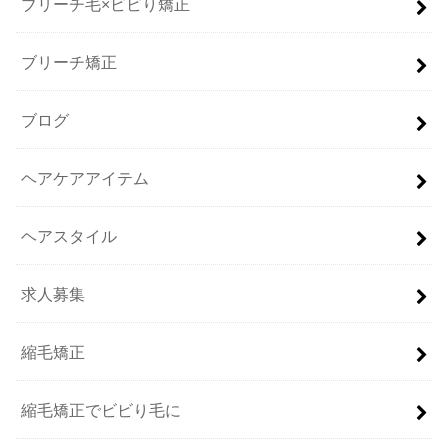
ブリーチ毛×ビビり矯正
ブリーチ矯正
ブログ
ヘアケアアイテム
ヘアスタイル
求人募集
縮毛矯正
縮毛矯正でビビり毛に