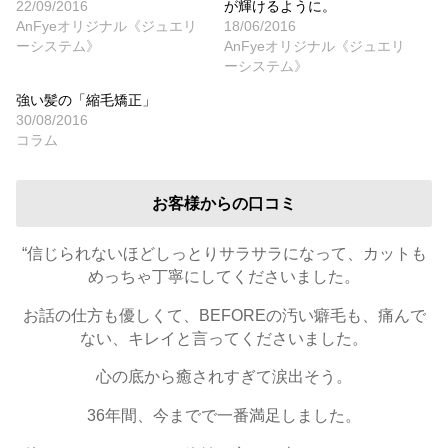
22/09/2016
が輝けるように。
AnFyeオリジナル《ジュエリ
18/06/2016
ーシステム》
AnFyeオリジナル《ジュエリ
ーシステム》
強い髪の「縮毛矯正」
30/08/2016
コラム
お客様からの口コミ
“信じられないほどしっとりサラサラになって、カットも
めっちゃ丁寧にしてくださいました。
お話の仕方も優しくて、BEFOREの汚い癖毛も、痛んで
ない、キレイと言ってくださいました。
心の底から癒されすぎて涙出そう。
36年間、今までで一番満足しました。