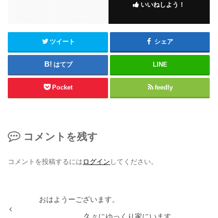
いいねしよう！
ツイート
シェア
はてブ
LINE
Pocket
feedly
コメントを残す
コメントを投稿するには
ログイン
してください。
おはようーございます。
久々にゆっくり家にいます。