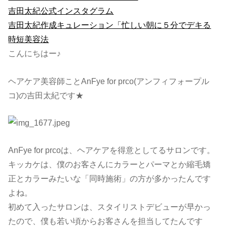
吉田太紀公式インスタグラム
吉田太紀作成キュレーション「忙しい朝に５分でデキる
時短美容法
こんにちはー♪
ヘアケア美容師ことAnFye for prco(アンフィフォープル
コ)の吉田太紀です★
AnFye for prcoは、ヘアケアを得意としてるサロンです。
キッカケは、僕のお客さんにカラーとパーマとか縮毛矯
正とカラーみたいな「同時施術」の方が多かったんです
よね。
初めて入ったサロンは、スタイリストデビューが早かっ
たので、僕も若い頃からお客さんを担当してたんです