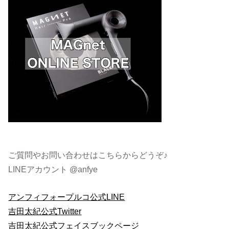
ご質問やお問い合わせはこちらからどうぞ♪
LINEアカウント @anfye
アンフィフォープルコ公式LINE
吉田太紀公式Twitter
吉田太紀公式フェイスブックページ