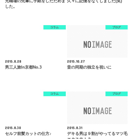
元職場の先輩に手紙をしたためま
久々に記憶をなくしました(笑)
した。
コラム
ブログ
2015.8.28
2015.10.27
男三人旅in京都no.3
昔の同期の独立を祝いに
コラム
ブログ
2015.8.30
2015.8.31
セルフ前髪カットの仕方♪
デキる男は９割がやってるマツ毛