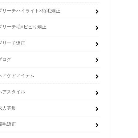
ブリーチハイライト×縮毛矯正
ブリーチ毛×ビビり矯正
ブリーチ矯正
ブログ
ヘアケアアイテム
ヘアスタイル
求人募集
縮毛矯正