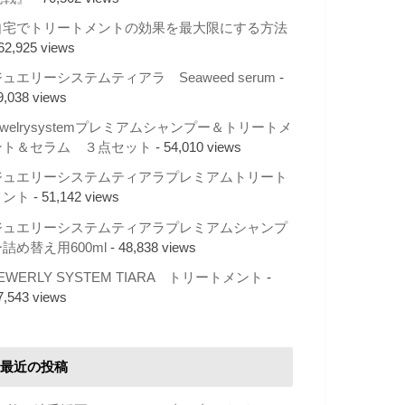
自宅でトリートメントの効果を最大限にする方法
 62,925 views
ュエリーシステムティアラ Seaweed serum
-
9,038 views
ewelrysystemプレミアムシャンプー＆トリートメ
ント＆セラム ３点セット
- 54,010 views
ジュエリーシステムティアラプレミアムトリート
メント
- 51,142 views
ジュエリーシステムティアラプレミアムシャンプ
詰め替え用600ml
- 48,838 views
EWERLY SYSTEM TIARA トリートメント
-
7,543 views
最近の投稿