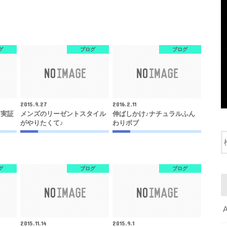
グ
ブログ
ブログ
2015.9.27
2016.2.11
を実証
メンズのリーゼントスタイル
伸ばしかけ♪ナチュラルふん
がやりたくて♪
わりボブ
グ
ブログ
ブログ
2015.11.14
2015.9.1