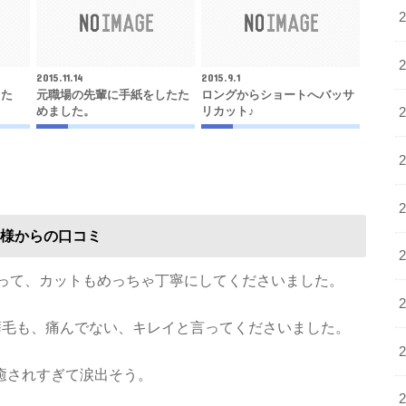
2015.11.14
2015.9.1
した
元職場の先輩に手紙をしたた
ロングからショートへバッサ
めました。
リカット♪
様からの口コミ
なって、カットもめっちゃ丁寧にしてくださいました。
い癖毛も、痛んでない、キレイと言ってくださいました。
癒されすぎて涙出そう。