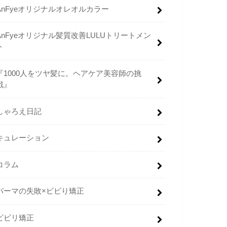
AnFyeオリジナルオレオルカラー
AnFyeオリジナル髪質改善LULUトリートメン
ト
『1000人をツヤ髪に。ヘアケア美容師の挑
戦』
しゃろえ日記
キュレーション
コラム
パーマの失敗×ビビり矯正
ビビリ矯正