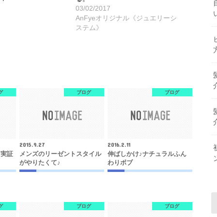
03/02/2017
AnFyeオリジナル《ジュエリーシ
ステム》
グ
ブログ
ブログ
2015.9.27
2016.2.11
を実証
メンズのリーゼントスタイル
伸ばしかけ♪ナチュラルふん
がやりたくて♪
わりボブ
グ
ブログ
ブログ