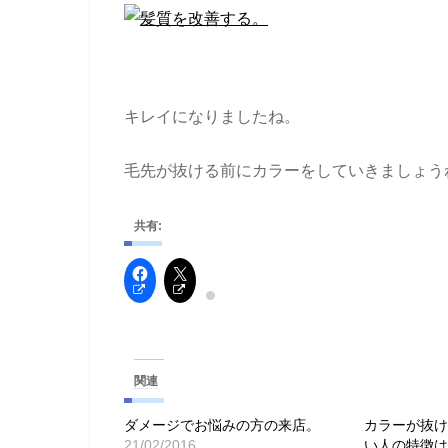
キレイになりましたね。
毛先が抜ける前にカラーをしていきましょう
共有:
関連
ダメージでお悩みの方の来店。
カラーが抜
21/02/2016
い人の特徴