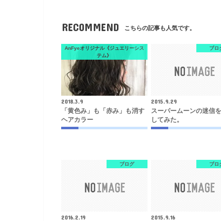
RECOMMEND
こちらの記事も人気です。
AnFyeオリジナル《ジュエリーシス
ブロ
テム》
2018.3.9
2015.9.29
「黄色み」も「赤み」も消す
スーパームーンの迷信
ヘアカラー
してみた。
ブログ
ブロ
2016.2.19
2015.9.16