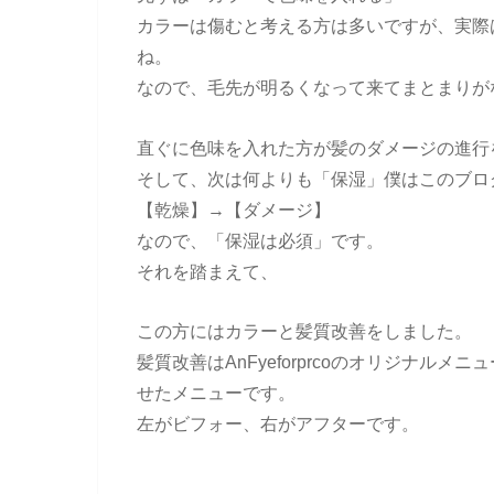
カラーは傷むと考える方は多いですが、実際
ね。
なので、毛先が明るくなって来てまとまりが
直ぐに色味を入れた方が髪のダメージの進行
そして、次は何よりも「保湿」僕はこのブロ
【乾燥】→【ダメージ】
なので、「保湿は必須」です。
それを踏まえて、
この方にはカラーと髪質改善をしました。
髪質改善はAnFyeforprcoのオリジナル
せたメニューです。
左がビフォー、右がアフターです。