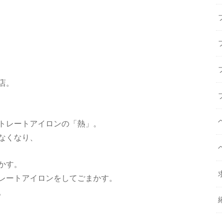
店。
トレートアイロンの「熱」。
なくなり、
かす。
レートアイロンをしてごまかす。
。