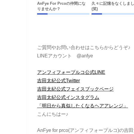
AnFye For Prcoの仲間にな
久々に記憶をなくしま
りませんか？
(笑)
ご質問やお問い合わせはこちらからどうぞ♪
LINEアカウント @anfye
アンフィフォープルコ公式LINE
吉田太紀公式Twitter
吉田太紀公式フェイスブックページ
吉田太紀公式インスタグラム
「明日から真似したくなるヘアアレンジ」
こんにちはー♪
AnFye for prco(アンフィフォープルコ)の