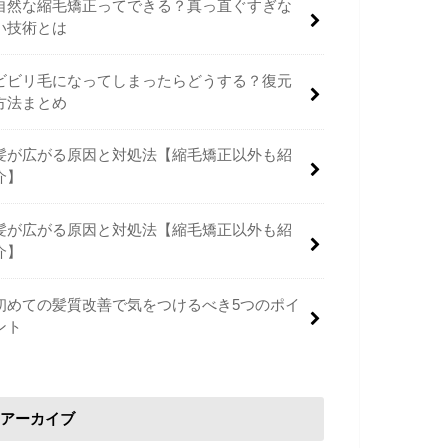
自然な縮毛矯正ってできる？真っ直ぐすぎな
い技術とは
ビビリ毛になってしまったらどうする？復元
方法まとめ
髪が広がる原因と対処法【縮毛矯正以外も紹
介】
髪が広がる原因と対処法【縮毛矯正以外も紹
介】
初めての髪質改善で気をつけるべき5つのポイ
ント
アーカイブ