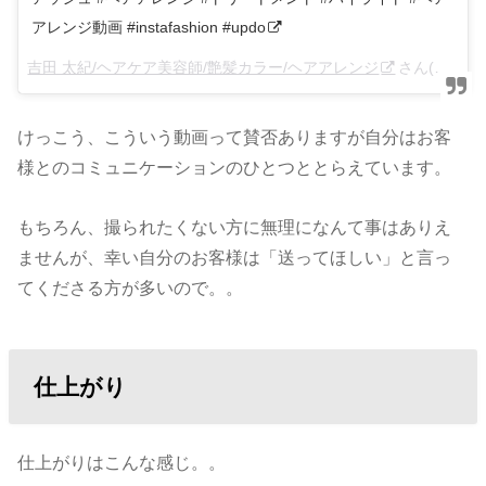
アレンジ動画 #instafashion #updo
吉田 太紀/ヘアケア美容師/艶髪カラー/ヘアアレンジ
さん(@anfye_yoshida)がシェアした投稿 –
けっこう、こういう動画って賛否ありますが自分はお客
様とのコミュニケーションのひとつととらえています。
もちろん、撮られたくない方に無理になんて事はありえ
ませんが、幸い自分のお客様は「送ってほしい」と言っ
てくださる方が多いので。。
仕上がり
仕上がりはこんな感じ。。