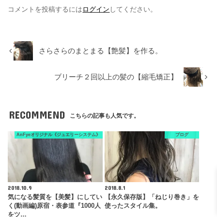
コメントを投稿するには
ログイン
してください。
さらさらのまとまる【艶髪】を作る。
ブリーチ２回以上の髪の【縮毛矯正】
RECOMMEND
こちらの記事も人気です。
AnFyeオリジナル《ジュエリーシステム》
ブログ
2018.10.9
2018.8.1
気になる髪質を【美髪】にしてい
【永久保存版】「ねじり巻き」を
く(動画編)原宿・表参道『1000人
使ったスタイル集。
をツ…