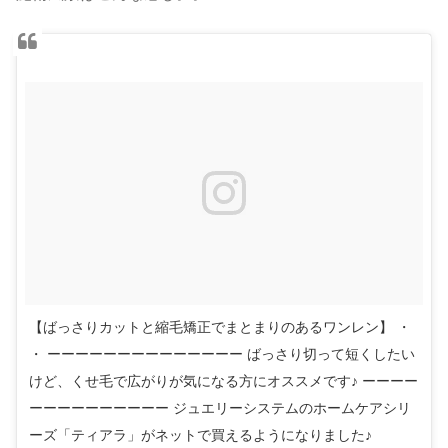
【ばっさりカットと縮毛矯正でまとまりのあるワンレン】 ・
・ ーーーーーーーーーーーーーー ばっさり切って短くしたい
けど、くせ毛で広がりが気になる方にオススメです♪ ーーーー
ーーーーーーーーーー ジュエリーシステムのホームケアシリ
ーズ「ティアラ」がネットで買えるようになりました♪