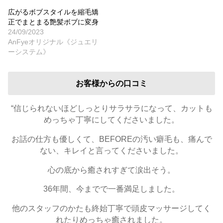
広がるボブスタイルを縮毛矯
正でまとまる艶髪ボブに変身
24/09/2023
AnFyeオリジナル《ジュエリ
ーシステム》
お客様からの口コミ
“信じられないほどしっとりサラサラになって、カットも
めっちゃ丁寧にしてくださいました。
お話の仕方も優しくて、BEFOREの汚い癖毛も、痛んで
ない、キレイと言ってくださいました。
心の底から癒されすぎて涙出そう。
36年間、今までで一番満足しました。
他のスタッフのかたも終始丁寧で頭皮マッサージしてく
れたりめっちゃ癒されました。