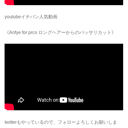
youtubeイチバン人気動画
《Anfye for prco ロングヘアーからのバッサリカット》
twitterもやっているので、フォローよろしくお願いしま