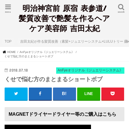
明治神宮前 原宿 表参道/
menu
search
髪質改善で艶髪を作るヘア
ケア美容師 吉田太紀
TOP
吉田太紀が作る髪質改善（素髪+ジュエリーシステム×LULUトリート
HOME
AnFyeオリジナル《ジュエリーシステム》
くせで悩む方のまとまるショートボブ
2018.07.18
AnFyeオリジナル《ジュエリーシステム》
くせで悩む方のまとまるショートボブ
LINE
MAGNETドライヤードライヤー等のご購入はこちら