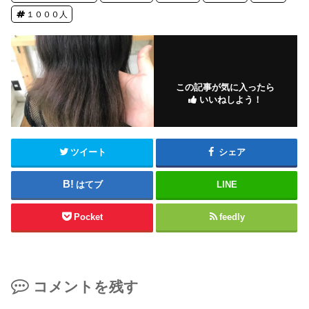
１０００人
この記事が気に入ったら
いいねしよう！
ツイート
シェア
はてブ
LINE
Pocket
feedly
コメントを残す