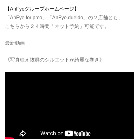
【AnFyeグループホームページ】
「AnFye for prco」「AnFye.dueldo」の２店舗とも、
こちらから２４時間「ネット予約」可能です。
最新動画
《写真映え抜群のシルエットが綺麗な巻き》