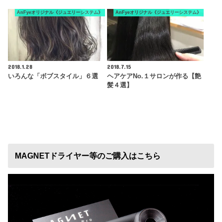
AnFyeオリジナル《ジュエリーシステム》
AnFyeオリジナル《ジュエリーシステム》
2018.1.28
2018.7.15
いろんな「ボブスタイル」６選
ヘアケアNo.１サロンが作る【艶
髪４選】
MAGNETドライヤー等のご購入はこちら