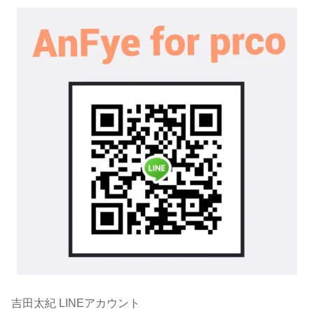
吉田太紀 LINEアカウント