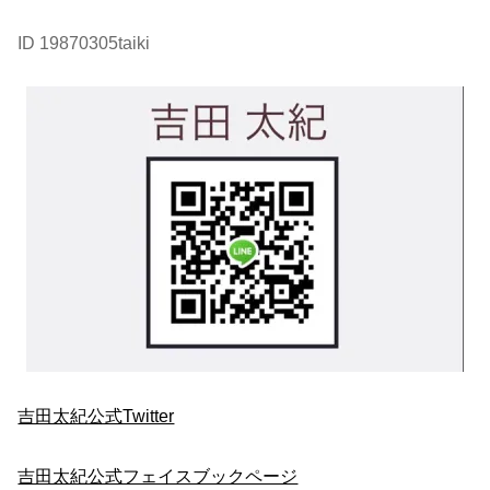
ID 19870305taiki
吉田太紀公式Twitter
吉田太紀公式フェイスブックページ