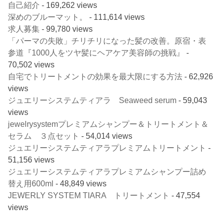
自己紹介
- 169,262 views
深めのブルーマット。
- 111,614 views
求人募集
- 99,780 views
「パーマの失敗」チリチリになった髪の改善。原宿・表
参道『1000人をツヤ髪にヘアケア美容師の挑戦』
-
70,502 views
自宅でトリートメントの効果を最大限にする方法
- 62,926
views
ジュエリーシステムティアラ Seaweed serum
- 59,043
views
jewelrysystemプレミアムシャンプー＆トリートメント＆
セラム ３点セット
- 54,014 views
ジュエリーシステムティアラプレミアムトリートメント
-
51,156 views
ジュエリーシステムティアラプレミアムシャンプー詰め
替え用600ml
- 48,849 views
JEWERLY SYSTEM TIARA トリートメント
- 47,554
views