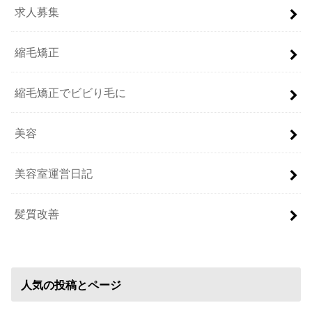
求人募集
縮毛矯正
縮毛矯正でビビり毛に
美容
美容室運営日記
髪質改善
人気の投稿とページ