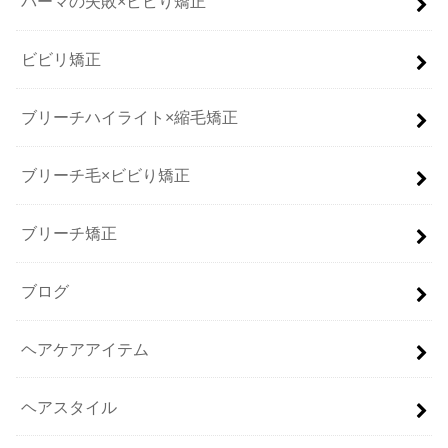
パーマの失敗×ビビり矯正
ビビリ矯正
ブリーチハイライト×縮毛矯正
ブリーチ毛×ビビり矯正
ブリーチ矯正
ブログ
ヘアケアアイテム
ヘアスタイル