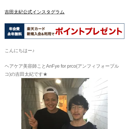
吉田太紀公式インスタグラム
こんにちはー♪
ヘアケア美容師ことAnFye for prco(アンフィフォープル
コ)の吉田太紀です★