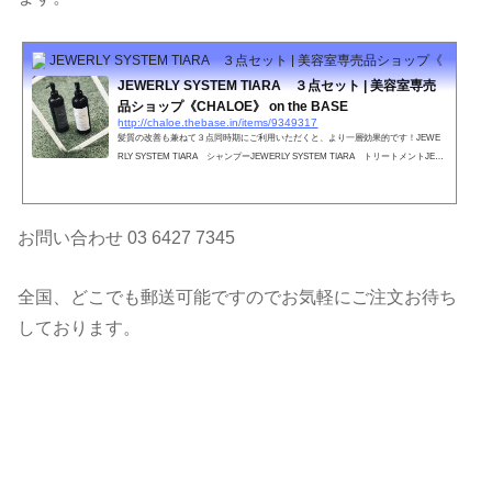
JEWERLY SYSTEM TIARA ３点セット | 美容室専売品ショップ《CHALOE》 
JEWERLY SYSTEM TIARA ３点セット | 美容室専売
品ショップ《CHALOE》 on the BASE
http://chaloe.thebase.in/items/9349317
髪質の改善も兼ねて３点同時期にご利用いただくと、より一層効果的です！JEWE
RLY SYSTEM TIARA シャンプーJEWERLY SYSTEM TIARA トリートメントJEW
ERLY SYSTEM TIARA ヘアオイル
お問い合わせ 03 6427 7345
全国、どこでも郵送可能ですのでお気軽にご注文お待ち
しております。