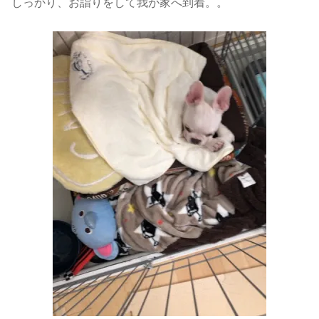
しっかり、お詣りをして我が家へ到着。。