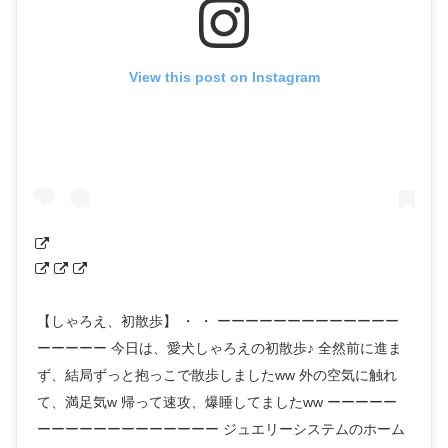
View this post on Instagram
【しゃろえ、初散歩】 ・ ・ ーーーーーーーーーーーーー
ーーーーー 今日は、愛犬しゃろえの初散歩♪ 全然前に進ま
ず、結局ずっと抱っこで散歩しましたww 外の空気に触れ
て、満足気w 帰って速攻、爆睡してましたww ーーーーー
ーーーーーーーーーーーーー ジュエリーシステムのホーム