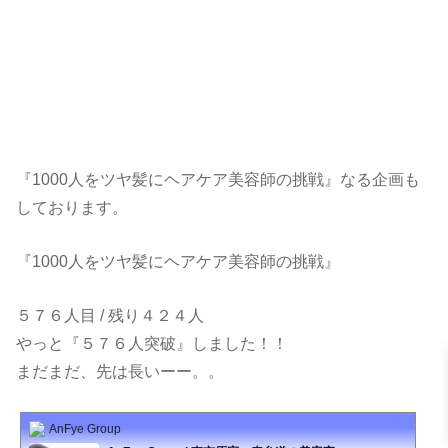
『1000人をツヤ髪にヘアケア美容師の挑戦』なる企画も
しております。
『1000人をツヤ髪にヘアケア美容師の挑戦』
５７６人目 / 残り４２４人
やっと『５７６人突破』しました！！
まだまだ、先は長いーー。。
AnFye Group