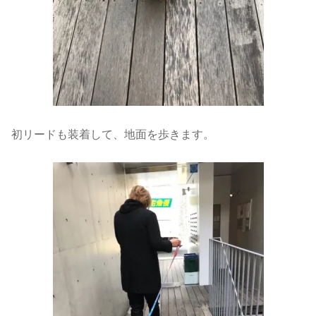
初リードも装着して、地面を歩きます。