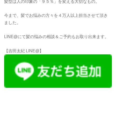
髪型は人の印象の「９５％」を変える大切なもの。
今まで、髪でお悩みの方々を４万人以上担当させて頂き
ました。
LINE@にて髪の悩みの相談＆ご予約もお取り出来ます。
【吉田太紀 LINE@】