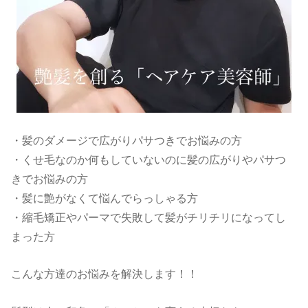
・髪のダメージで広がりパサつきでお悩みの方
・くせ毛なのか何もしていないのに髪の広がりやパサつ
きでお悩みの方
・髪に艶がなくて悩んでらっしゃる方
・縮毛矯正やパーマで失敗して髪がチリチリになってし
まった方
こんな方達のお悩みを解決します！！