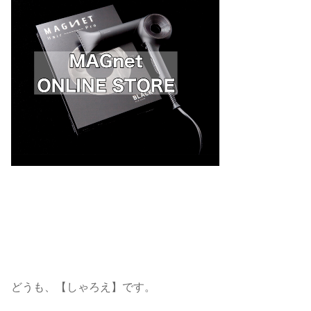
どうも、【しゃろえ】です。