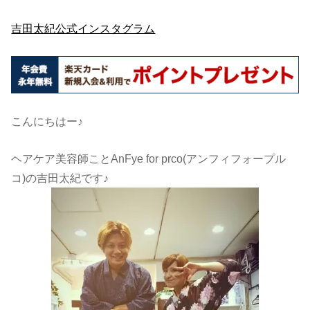
吉田太紀公式インスタグラム
こんにちはー♪
ヘアケア美容師ことAnFye for prco(アンフィフォープル
コ)の吉田太紀です♪