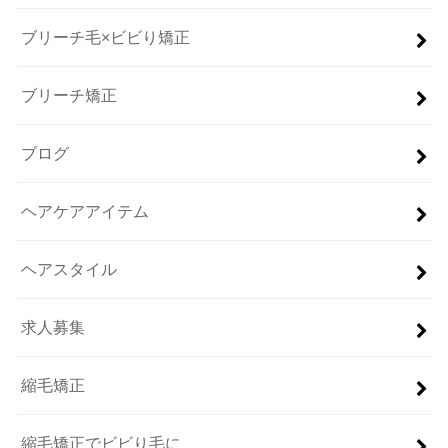
ブリーチ毛×ビビり矯正
ブリーチ矯正
ブログ
ヘアケアアイテム
ヘアスタイル
求人募集
縮毛矯正
縮毛矯正でビビり毛に