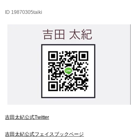
ID 19870305taiki
吉田太紀公式Twitter
吉田太紀公式フェイスブックページ