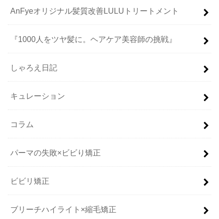
AnFyeオリジナル髪質改善LULUトリートメント
『1000人をツヤ髪に。ヘアケア美容師の挑戦』
しゃろえ日記
キュレーション
コラム
パーマの失敗×ビビり矯正
ビビリ矯正
ブリーチハイライト×縮毛矯正