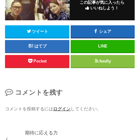
この記事が気に入ったら
いいねしよう！
ツイート
シェア
はてブ
LINE
Pocket
feedly
コメントを残す
コメントを投稿するには
ログイン
してください。
期待に応える力