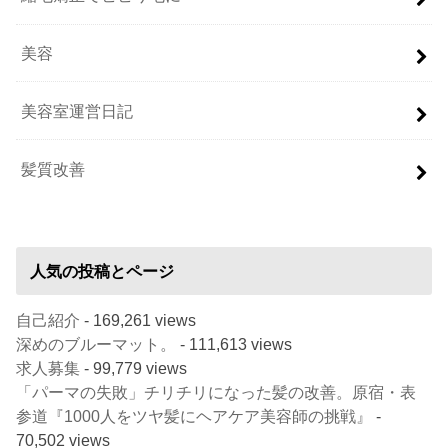
美容
美容室運営日記
髪質改善
人気の投稿とページ
自己紹介
- 169,261 views
深めのブルーマット。
- 111,613 views
求人募集
- 99,779 views
「パーマの失敗」チリチリになった髪の改善。原宿・表
参道『1000人をツヤ髪にヘアケア美容師の挑戦』
-
70,502 views