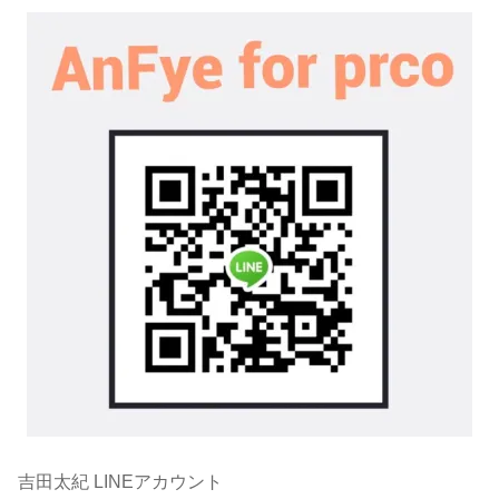
吉田太紀 LINEアカウント