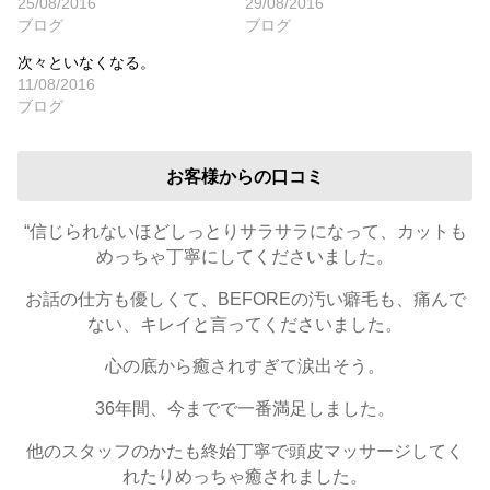
25/08/2016
29/08/2016
ブログ
ブログ
次々といなくなる。
11/08/2016
ブログ
お客様からの口コミ
“信じられないほどしっとりサラサラになって、カットも
めっちゃ丁寧にしてくださいました。
お話の仕方も優しくて、BEFOREの汚い癖毛も、痛んで
ない、キレイと言ってくださいました。
心の底から癒されすぎて涙出そう。
36年間、今までで一番満足しました。
他のスタッフのかたも終始丁寧で頭皮マッサージしてく
れたりめっちゃ癒されました。