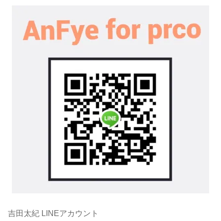
吉田太紀 LINEアカウント