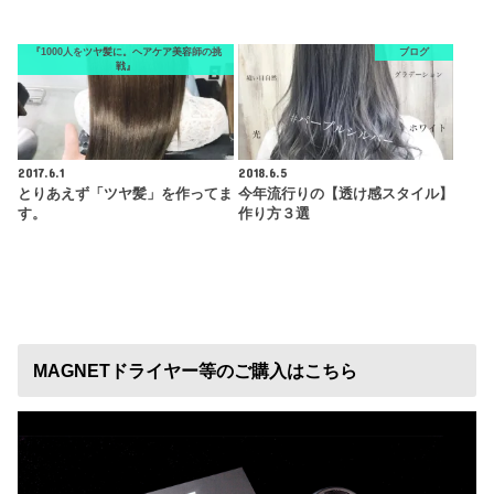
『1000人をツヤ髪に。ヘアケア美容師の挑
ブログ
戦』
2017.6.1
2018.6.5
とりあえず「ツヤ髪」を作ってま
今年流行りの【透け感スタイル】
す。
作り方３選
MAGNETドライヤー等のご購入はこちら