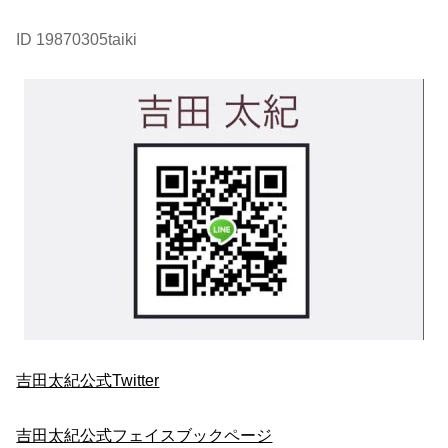
ID 19870305taiki
吉田太紀公式Twitter
吉田太紀公式フェイスブックページ