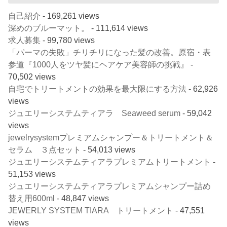
自己紹介
- 169,261 views
深めのブルーマット。
- 111,614 views
求人募集
- 99,780 views
「パーマの失敗」チリチリになった髪の改善。原宿・表
参道『1000人をツヤ髪にヘアケア美容師の挑戦』
-
70,502 views
自宅でトリートメントの効果を最大限にする方法
- 62,926
views
ジュエリーシステムティアラ Seaweed serum
- 59,042
views
jewelrysystemプレミアムシャンプー＆トリートメント＆
セラム ３点セット
- 54,013 views
ジュエリーシステムティアラプレミアムトリートメント
-
51,153 views
ジュエリーシステムティアラプレミアムシャンプー詰め
替え用600ml
- 48,847 views
JEWERLY SYSTEM TIARA トリートメント
- 47,551
views