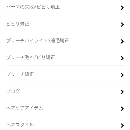
パーマの失敗×ビビり矯正
ビビリ矯正
ブリーチハイライト×縮毛矯正
ブリーチ毛×ビビり矯正
ブリーチ矯正
ブログ
ヘアケアアイテム
ヘアスタイル