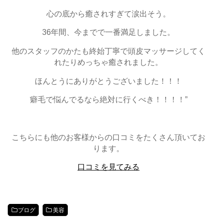
心の底から癒されすぎて涙出そう。
36年間、今までで一番満足しました。
他のスタッフのかたも終始丁寧で頭皮マッサージしてく
れたりめっちゃ癒されました。
ほんとうにありがとうございました！！！
癖毛で悩んでるなら絶対に行くべき！！！！”
こちらにも他のお客様からの口コミをたくさん頂いてお
ります。
口コミを見てみる
ブログ
美容