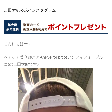
吉田太紀公式インスタグラム
こんにちはー♪
ヘアケア美容師ことAnFye for prco(アンフィフォープル
コ)の吉田太紀です♪