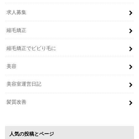
求人募集
縮毛矯正
縮毛矯正でビビり毛に
美容
美容室運営日記
髪質改善
人気の投稿とページ