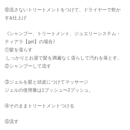
⑥流さないトリートメントをつけて、ドライヤーで乾か
す&仕上げ
《シャンプー、トリートメント、ジュエリーシステム・
ティアラ【gel】の場合》
①髪を濡らす
しっかりとお湯で髪を満遍なく濡らして汚れを落とす。
②シャンプーして流す
③ジェルを髪と頭皮につけてマッサージ
ジェルの使用量は1プッシュ〜2プッシュ。
④そのままトリートメントつける
⑤流す