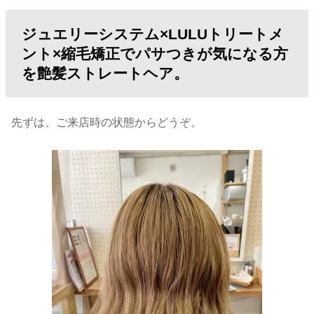
ジュエリーシステム×LULUトリートメ
ント×縮毛矯正でパサつきが気になる方
を艶髪ストレートヘア。
先ずは、ご来店時の状態からどうぞ。