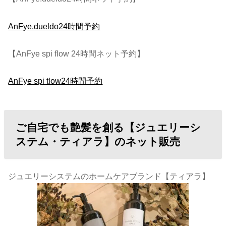
AnFye.dueldo24時間予約
【AnFye spi flow 24時間ネット予約】
AnFye spi tlow24時間予約
ご自宅でも艶髪を創る【ジュエリーシ
ステム・ティアラ】のネット販売
ジュエリーシステムのホームケアブランド【ティアラ】