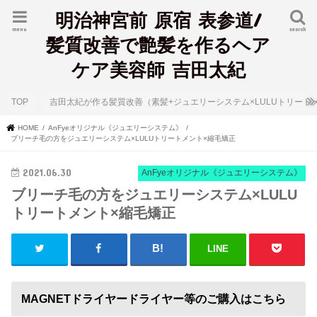
明治神宮前 原宿 表参道/
menu
search
髪質改善で艶髪を作るヘア
ケア美容師 吉田太紀
TOP
吉田太紀が作る髪質改善（素髪+ジュエリーシステム×LULUトリート
HOME
AnFyeオリジナル《ジュエリーシステム》
ブリーチ毛の方をジュエリーシステム×LULUトリートメント×縮毛矯正
2021.06.30
AnFyeオリジナル《ジュエリーシステム》
ブリーチ毛の方をジュエリーシステム×LULU
トリートメント×縮毛矯正
LINE
MAGNETドライヤードライヤー等のご購入はこちら