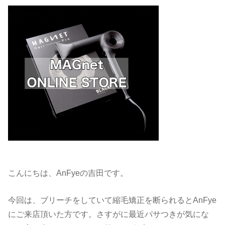
こんにちは、AnFyeの吉田です。
今回は、ブリーチをしていて縮毛矯正を断られるとAnFye
にご来店頂いた方です。さすがに最近パサつきが気にな