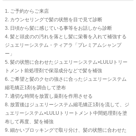
1. ご予約からご来店
2. カウンセリングで髪の状態を目で見て診断
3. 日頃から髪に感じている事等をお話しから診断
4. 髪と頭皮のの汚れを落とし髪に栄養を入れて補強する
ジュエリーシステム・ティアラ「プレミアムシャンプ
ー」
5. 髪の状態に合わせたジュエリーシステム×LULUトリー
トメント前処理剤で保湿成分などで髪を補強
6. ご希望と髪のクセの強さに合ったジュエリーシステム
縮毛矯正1剤を調合して塗布
7. 適切な時間を放置し薬剤を作用させる
8. 放置後はジュエリーシステム縮毛矯正1剤を流して、ジ
ュエリーシステム×LULUトリートメント中間処理剤を塗
布して再度、髪を補強
9. 細かいブロッキングで取り分け、髪の状態に合わせた