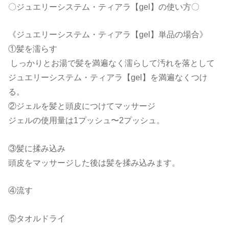
〇ジュエリーシステム・ティアラ【gel】の使い方〇
《ジュエリーシステム・ティアラ【gel】単品の場合》
①髪を濡らす
しっかりとお湯で髪を満遍なく濡らして汚れを落として
ジュエリーシステム・ティアラ【gel】を満遍なくつけ
る。
②ジェルを髪と頭皮につけてマッサージ
ジェルの使用量は1プッシュ〜2プッシュ。
③髪に揉み込み
頭皮をマッサージした後は髪を揉み込みます。
④流す
⑤タオルドライ