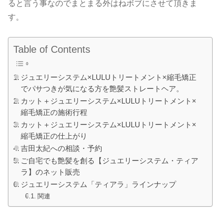
ると言う事なのでまとまる外はねボブにさせて頂きま
す。
Table of Contents
ジュエリーシステム×LULUトリートメント×縮毛矯正
でパサつきが気になる方を艶髪ストレートヘア。
カット＋ジュエリーシステム×LULUトリートメント×
縮毛矯正の施術行程
カット＋ジュエリーシステム×LULUトリートメント×
縮毛矯正の仕上がり
吉田太紀への相談・予約
ご自宅でも艶髪を創る【ジュエリーシステム・ティア
ラ】のネット販売
ジュエリーシステム「ティアラ」ラインナップ
関連