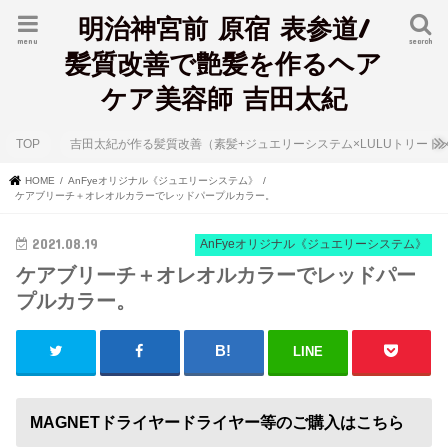
明治神宮前 原宿 表参道/
menu
search
髪質改善で艶髪を作るヘア
ケア美容師 吉田太紀
TOP
吉田太紀が作る髪質改善（素髪+ジュエリーシステム×LULUトリート
HOME
AnFyeオリジナル《ジュエリーシステム》
ケアブリーチ＋オレオルカラーでレッドパープルカラー。
2021.08.19
AnFyeオリジナル《ジュエリーシステム》
ケアブリーチ＋オレオルカラーでレッドパー
プルカラー。
LINE
MAGNETドライヤードライヤー等のご購入はこちら