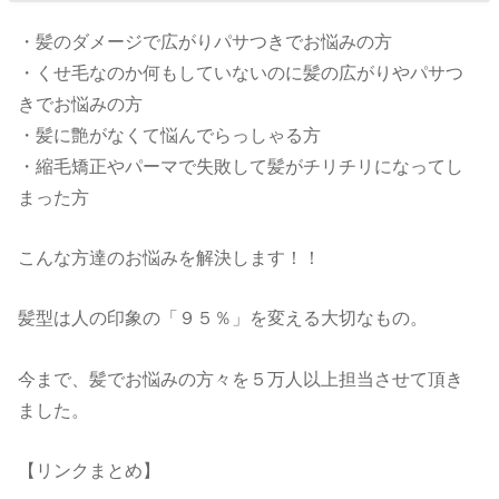
・髪のダメージで広がりパサつきでお悩みの方
・くせ毛なのか何もしていないのに髪の広がりやパサつ
きでお悩みの方
・髪に艶がなくて悩んでらっしゃる方
・縮毛矯正やパーマで失敗して髪がチリチリになってし
まった方
こんな方達のお悩みを解決します！！
髪型は人の印象の「９５％」を変える大切なもの。
今まで、髪でお悩みの方々を５万人以上担当させて頂き
ました。
【リンクまとめ】