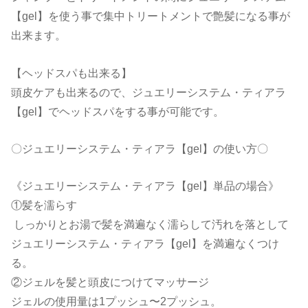
【gel】を使う事で集中トリートメントで艶髪になる事が
出来ます。
【ヘッドスパも出来る】
頭皮ケアも出来るので、ジュエリーシステム・ティアラ
【gel】でヘッドスパをする事が可能です。
〇ジュエリーシステム・ティアラ【gel】の使い方〇
《ジュエリーシステム・ティアラ【gel】単品の場合》
①髪を濡らす
しっかりとお湯で髪を満遍なく濡らして汚れを落として
ジュエリーシステム・ティアラ【gel】を満遍なくつけ
る。
②ジェルを髪と頭皮につけてマッサージ
ジェルの使用量は1プッシュ〜2プッシュ。