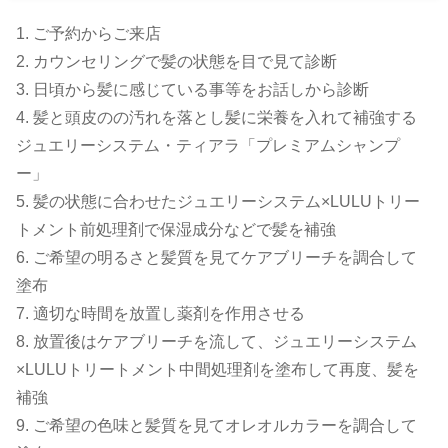
1. ご予約からご来店
2. カウンセリングで髪の状態を目で見て診断
3. 日頃から髪に感じている事等をお話しから診断
4. 髪と頭皮のの汚れを落とし髪に栄養を入れて補強する
ジュエリーシステム・ティアラ「プレミアムシャンプ
ー」
5. 髪の状態に合わせたジュエリーシステム×LULUトリー
トメント前処理剤で保湿成分などで髪を補強
6. ご希望の明るさと髪質を見てケアブリーチを調合して
塗布
7. 適切な時間を放置し薬剤を作用させる
8. 放置後はケアブリーチを流して、ジュエリーシステム
×LULUトリートメント中間処理剤を塗布して再度、髪を
補強
9. ご希望の色味と髪質を見てオレオルカラーを調合して