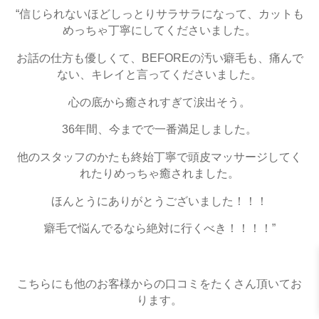
“信じられないほどしっとりサラサラになって、カットも
めっちゃ丁寧にしてくださいました。
お話の仕方も優しくて、BEFOREの汚い癖毛も、痛んで
ない、キレイと言ってくださいました。
心の底から癒されすぎて涙出そう。
36年間、今までで一番満足しました。
他のスタッフのかたも終始丁寧で頭皮マッサージしてく
れたりめっちゃ癒されました。
ほんとうにありがとうございました！！！
癖毛で悩んでるなら絶対に行くべき！！！！”
こちらにも他のお客様からの口コミをたくさん頂いてお
ります。