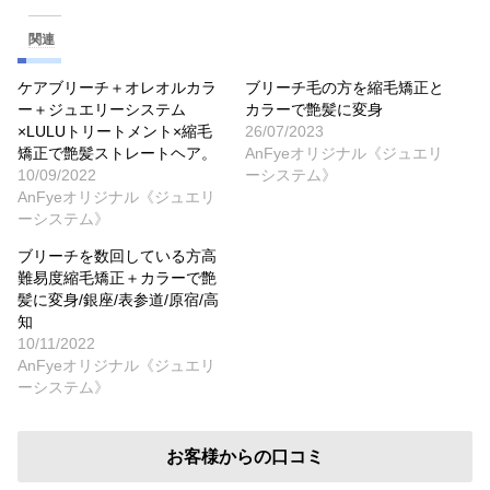
関連
ケアブリーチ＋オレオルカラ
ブリーチ毛の方を縮毛矯正と
ー＋ジュエリーシステム
カラーで艶髪に変身
×LULUトリートメント×縮毛
26/07/2023
矯正で艶髪ストレートヘア。
AnFyeオリジナル《ジュエリ
10/09/2022
ーシステム》
AnFyeオリジナル《ジュエリ
ーシステム》
ブリーチを数回している方高
難易度縮毛矯正＋カラーで艶
髪に変身/銀座/表参道/原宿/高
知
10/11/2022
AnFyeオリジナル《ジュエリ
ーシステム》
お客様からの口コミ