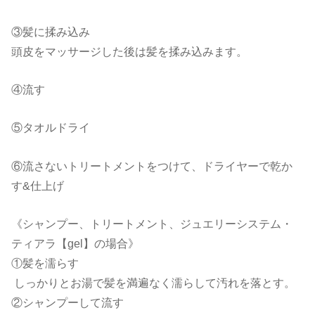
③髪に揉み込み
頭皮をマッサージした後は髪を揉み込みます。
④流す
⑤タオルドライ
⑥流さないトリートメントをつけて、ドライヤーで乾か
す&仕上げ
《シャンプー、トリートメント、ジュエリーシステム・
ティアラ【gel】の場合》
①髪を濡らす
しっかりとお湯で髪を満遍なく濡らして汚れを落とす。
②シャンプーして流す