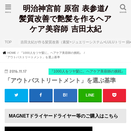
明治神宮前 原宿 表参道/
menu
search
髪質改善で艶髪を作るヘア
ケア美容師 吉田太紀
TOP
吉田太紀が作る髪質改善（素髪+ジュエリーシステム×LULUトリート
HOME
『1000人をツヤ髪に。ヘアケア美容師の挑戦』
「アウトバストリートメント」を選ぶ基準
2016.11.17
『1000人をツヤ髪に。ヘアケア美容師の挑戦』
「アウトバストリートメント」を選ぶ基準
LINE
MAGNETドライヤードライヤー等のご購入はこちら