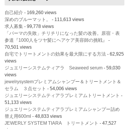
自己紹介
- 169,260 views
深めのブルーマット。
- 111,613 views
求人募集
- 99,778 views
「パーマの失敗」チリチリになった髪の改善。原宿・表
参道『1000人をツヤ髪にヘアケア美容師の挑戦』
-
70,501 views
自宅でトリートメントの効果を最大限にする方法
- 62,925
views
ジュエリーシステムティアラ Seaweed serum
- 59,030
views
jewelrysystemプレミアムシャンプー＆トリートメント＆
セラム ３点セット
- 54,006 views
ジュエリーシステムティアラプレミアムトリートメント
-
51,133 views
ジュエリーシステムティアラプレミアムシャンプー詰め
替え用600ml
- 48,833 views
JEWERLY SYSTEM TIARA トリートメント
- 47,527