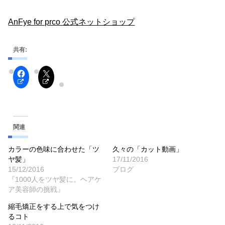
AnFye for prco 公式ネットショップ
共有:
関連
カラーの色味に合わせた「ツ
久々の「カット動画」
ヤ髪」
17/11/2016
15/12/2016
ブログ
『1000人をツヤ髪に。ヘアケ
ア美容師の挑戦』
縮毛矯正をする上で気をつけ
るコト