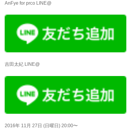
AnFye for prco LINE@
吉田太紀 LINE@
2016年 11月 27日 (日曜日) 20:00〜