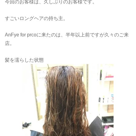
今回のお客様は、久しぶりのお客様です。
すごいロングヘアの持ち主。
AnFye for prcoに来たのは、半年以上前ですが久々のご来
店。
髪を濡らした状態