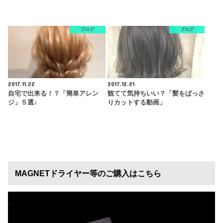
ブログ
ブログ
2017.11.22
2017.12.21
自宅で出来る！？「簡単アレン
観てて気持ちいい？「髪をばっさ
ジ」５選♪
りカットする動画」
MAGNETドライヤー等のご購入はこちら