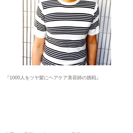
『1000人をツヤ髪にヘアケア美容師の挑戦』