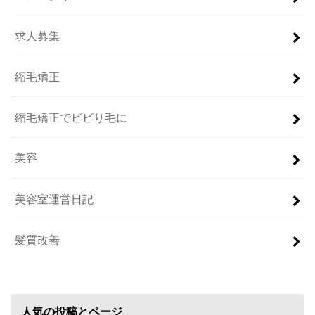
求人募集
縮毛矯正
縮毛矯正でビビり毛に
美容
美容室運営日記
髪質改善
人気の投稿とページ