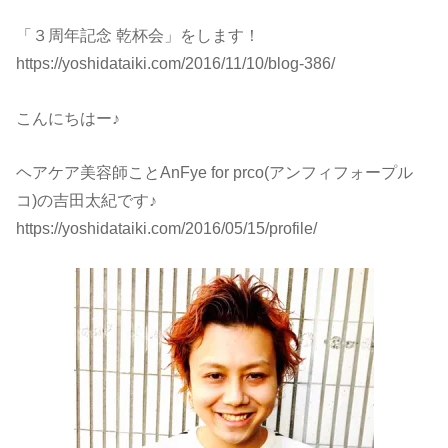
「３周年記念 乾杯会」をします！
https://yoshidataiki.com/2016/11/10/blog-386/
こんにちはー♪
ヘアケア美容師ことAnFye for prco(アンフィフォープル
コ)の吉田太紀です♪
https://yoshidataiki.com/2016/05/15/profile/