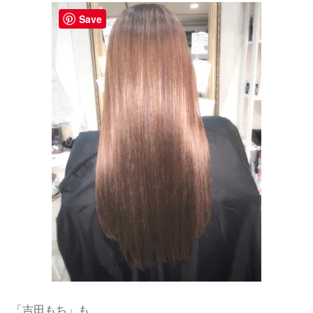
Save
「吉田もち」も