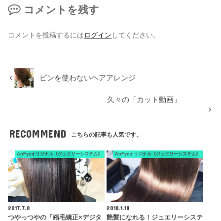
コメントを残す
コメントを投稿するには
ログイン
してください。
ピンを使わないヘアアレンジ
久々の「カット動画」
RECOMMEND
こちらの記事も人気です。
AnFyeオリジナル《ジュエリーシステム》
AnFyeオリジナル《ジュエリーシステム》
2017.7.8
2018.1.18
つやっつやの「縮毛矯正×デジタ
艶髪になれる！ジュエリーシステ