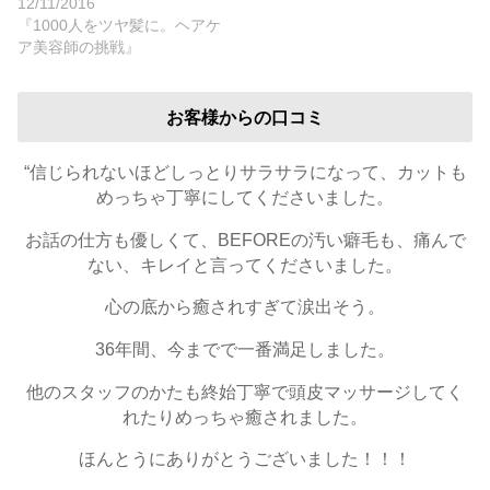
12/11/2016
『1000人をツヤ髪に。ヘアケ
ア美容師の挑戦』
お客様からの口コミ
“信じられないほどしっとりサラサラになって、カットも
めっちゃ丁寧にしてくださいました。
お話の仕方も優しくて、BEFOREの汚い癖毛も、痛んで
ない、キレイと言ってくださいました。
心の底から癒されすぎて涙出そう。
36年間、今までで一番満足しました。
他のスタッフのかたも終始丁寧で頭皮マッサージしてく
れたりめっちゃ癒されました。
ほんとうにありがとうございました！！！