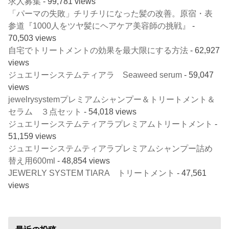
求人募集
- 99,781 views
「パーマの失敗」チリチリになった髪の改善。原宿・表
参道『1000人をツヤ髪にヘアケア美容師の挑戦』
-
70,503 views
自宅でトリートメントの効果を最大限にする方法
- 62,927
views
ジュエリーシステムティアラ Seaweed serum
- 59,047
views
jewelrysystemプレミアムシャンプー＆トリートメント＆
セラム ３点セット
- 54,018 views
ジュエリーシステムティアラプレミアムトリートメント
-
51,159 views
ジュエリーシステムティアラプレミアムシャンプー詰め
替え用600ml
- 48,854 views
JEWERLY SYSTEM TIARA トリートメント
- 47,561
views