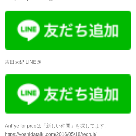
吉田太紀 LINE@
AnFye for prcoは「新しい仲間」を探してます。
https://yoshidataiki.com/2016/05/18/recruit/