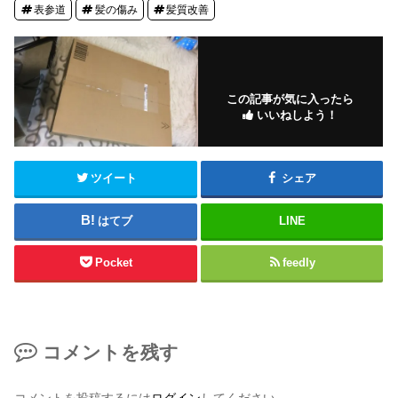
表参道
髪の傷み
髪質改善
この記事が気に入ったら
いいねしよう！
ツイート
シェア
はてブ
LINE
Pocket
feedly
コメントを残す