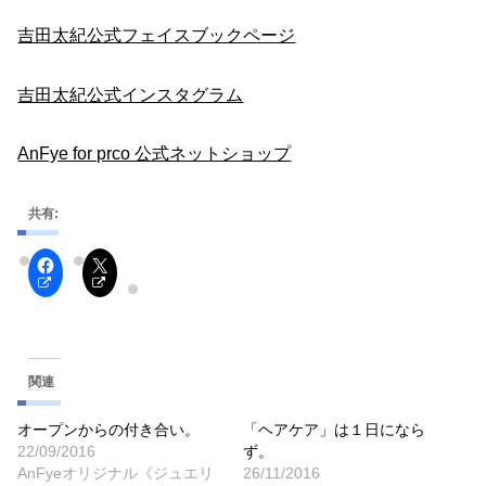
吉田太紀公式フェイスブックページ
吉田太紀公式インスタグラム
AnFye for prco 公式ネットショップ
共有:
関連
オープンからの付き合い。
「ヘアケア」は１日になら
22/09/2016
ず。
AnFyeオリジナル《ジュエリ
26/11/2016