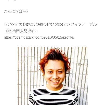
こんにちはー♪
ヘアケア美容師ことAnFye for prco(アンフィフォープル
コ)の吉田太紀です♪
https://yoshidataiki.com/2016/05/15/profile/