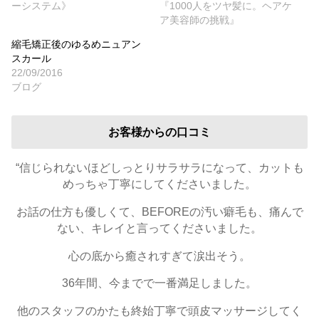
ーシステム》
『1000人をツヤ髪に。ヘアケ
ア美容師の挑戦』
縮毛矯正後のゆるめニュアン
スカール
22/09/2016
ブログ
お客様からの口コミ
“信じられないほどしっとりサラサラになって、カットも
めっちゃ丁寧にしてくださいました。
お話の仕方も優しくて、BEFOREの汚い癖毛も、痛んで
ない、キレイと言ってくださいました。
心の底から癒されすぎて涙出そう。
36年間、今までで一番満足しました。
他のスタッフのかたも終始丁寧で頭皮マッサージしてく