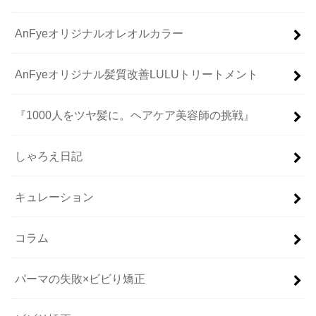
AnFyeオリジナルオレオルカラー
AnFyeオリジナル髪質改善LULUトリートメント
『1000人をツヤ髪に。ヘアケア美容師の挑戦』
しゃろえ日記
キュレーション
コラム
パーマの失敗×ビビり矯正