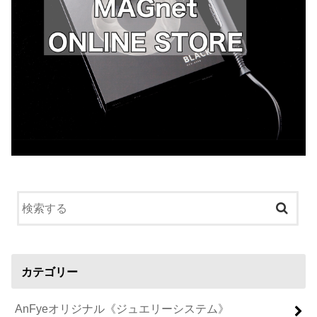
カテゴリー
AnFyeオリジナル《ジュエリーシステム》