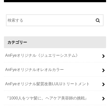
カテゴリー
AnFyeオリジナル《ジュエリーシステム》
AnFyeオリジナルオレオルカラー
AnFyeオリジナル髪質改善LULUトリートメント
『1000人をツヤ髪に。ヘアケア美容師の挑戦』