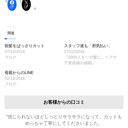
関連
前髪をばっさりカット
スタッフ達も「邪気払い」
07/12/2016
27/12/2016
ブログ
『1000人をツヤ髪に。ヘアケ
ア美容師の挑戦』
母親からのLINE
02/12/2016
ブログ
お客様からの口コミ
“信じられないほどしっとりサラサラになって、カットも
めっちゃ丁寧にしてくださいました。