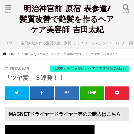
明治神宮前 原宿 表参道/
menu
search
髪質改善で艶髪を作るヘア
ケア美容師 吉田太紀
TOP
吉田太紀が作る髪質改善（素髪+ジュエリーシステム×LULUトリート
HOME
『1000人をツヤ髪に。ヘアケア美容師の挑戦』
「ツヤ髪」３連発！！
2017.05.19
『1000人をツヤ髪に。ヘアケア美容師の挑戦』
「ツヤ髪」３連発！！
LINE
MAGNETドライヤードライヤー等のご購入はこちら