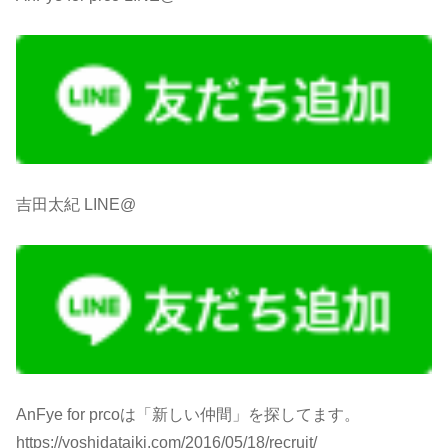
吉田太紀 LINE@
AnFye for prcoは「新しい仲間」を探してます。
https://yoshidataiki.com/2016/05/18/recruit/