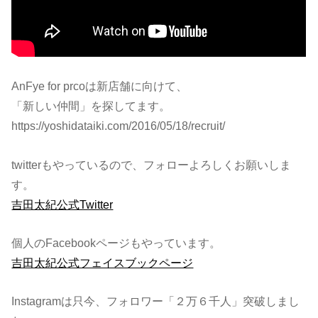
AnFye for prcoは新店舗に向けて、
「新しい仲間」を探してます。
https://yoshidataiki.com/2016/05/18/recruit/
twitterもやっているので、フォローよろしくお願いしま
す。
吉田太紀公式Twitter
個人のFacebookページもやっています。
吉田太紀公式フェイスブックページ
Instagramは只今、フォロワー「２万６千人」突破しまし