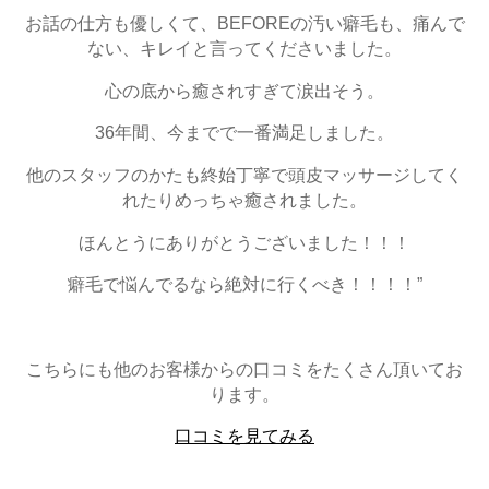
お話の仕方も優しくて、BEFOREの汚い癖毛も、痛んで
ない、キレイと言ってくださいました。
心の底から癒されすぎて涙出そう。
36年間、今までで一番満足しました。
他のスタッフのかたも終始丁寧で頭皮マッサージしてく
れたりめっちゃ癒されました。
ほんとうにありがとうございました！！！
癖毛で悩んでるなら絶対に行くべき！！！！”
こちらにも他のお客様からの口コミをたくさん頂いてお
ります。
口コミを見てみる