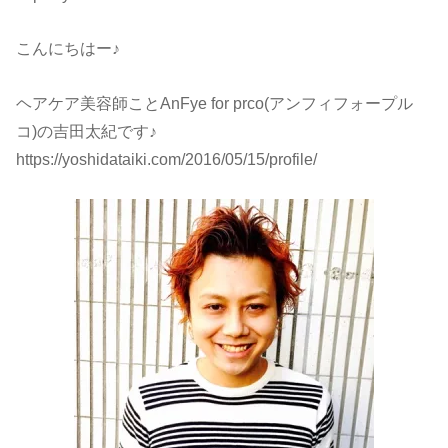
こんにちはー♪
ヘアケア美容師ことAnFye for prco(アンフィフォープル
コ)の吉田太紀です♪
https://yoshidataiki.com/2016/05/15/profile/