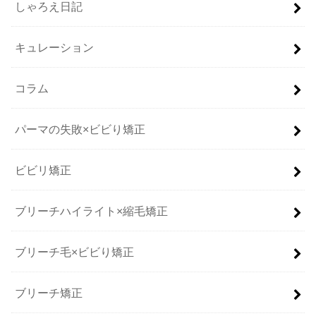
しゃろえ日記
キュレーション
コラム
パーマの失敗×ビビり矯正
ビビリ矯正
ブリーチハイライト×縮毛矯正
ブリーチ毛×ビビり矯正
ブリーチ矯正