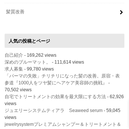
髪質改善
人気の投稿とページ
自己紹介
- 169,262 views
深めのブルーマット。
- 111,614 views
求人募集
- 99,780 views
「パーマの失敗」チリチリになった髪の改善。原宿・表
参道『1000人をツヤ髪にヘアケア美容師の挑戦』
-
70,502 views
自宅でトリートメントの効果を最大限にする方法
- 62,926
views
ジュエリーシステムティアラ Seaweed serum
- 59,045
views
jewelrysystemプレミアムシャンプー＆トリートメント＆