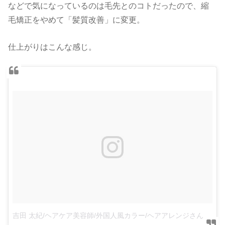
などで気になっているのは毛先とのコトだったので、縮
毛矯正をやめて「髪質改善」に変更。
仕上がりはこんな感じ。
吉田 太紀/ヘアケア美容師/外国人風カラー/ヘアアレンジさん(@taiki.yoshida)がシェアした投稿