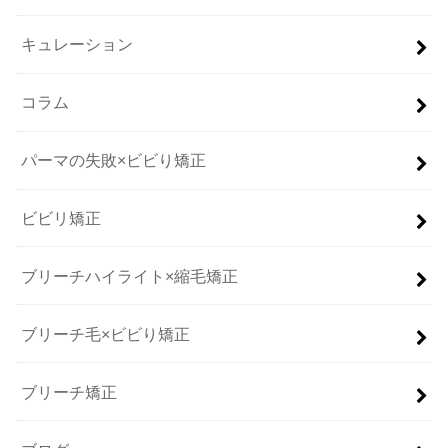
キュレーション
コラム
パーマの失敗×ビビり矯正
ビビリ矯正
ブリーチハイライト×縮毛矯正
ブリーチ毛×ビビり矯正
ブリーチ矯正