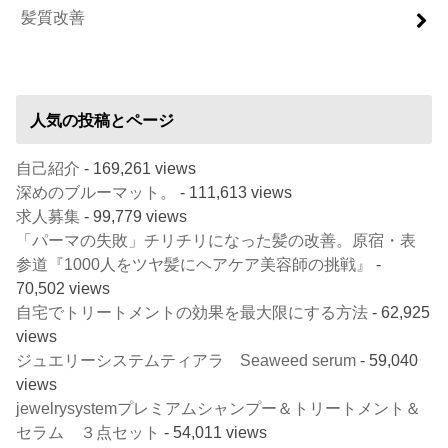
髪質改善
人気の投稿とページ
自己紹介
- 169,261 views
深めのブルーマット。
- 111,613 views
求人募集
- 99,779 views
「パーマの失敗」チリチリになった髪の改善。原宿・表
参道『1000人をツヤ髪にヘアケア美容師の挑戦』
-
70,502 views
自宅でトリートメントの効果を最大限にする方法
- 62,925
views
ジュエリーシステムティアラ Seaweed serum
- 59,040
views
jewelrysystemプレミアムシャンプー＆トリートメント＆
セラム ３点セット
- 54,011 views