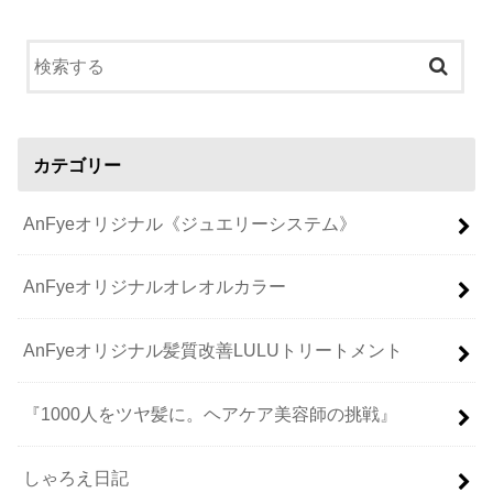
カテゴリー
AnFyeオリジナル《ジュエリーシステム》
AnFyeオリジナルオレオルカラー
AnFyeオリジナル髪質改善LULUトリートメント
『1000人をツヤ髪に。ヘアケア美容師の挑戦』
しゃろえ日記