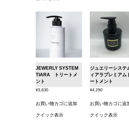
し
い
順
JEWERLY SYSTEM
ジュエリーシステ
TIARA トリートメ
ィアラプレミアム
ント
ートメント
¥
3,630
¥
4,290
お買い物カゴに追加
お買い物カゴに追
クイック表示
クイック表示