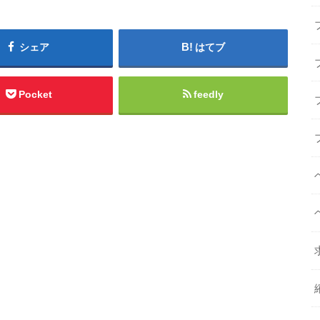
シェア
はてブ
Pocket
feedly