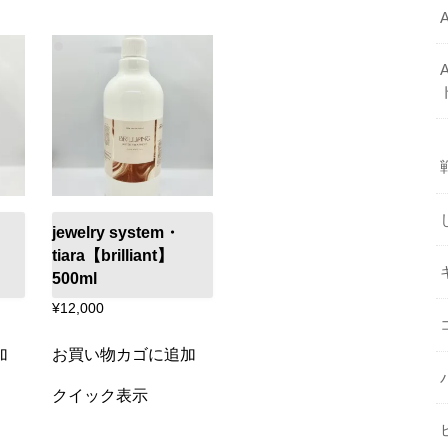
jewelry system・
tiara【brilliant】
500ml
¥
12,000
加
お買い物カゴに追加
クイック表示