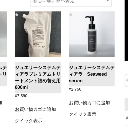
ムテ
ジュエリーシステムテ
ジュエリーシステムテ
トリ
ィアラプレミアムトリ
ィアラ Seaweed
ートメント詰め替え用
serum
600ml
¥
2,750
¥
7,590
加
お買い物カゴに追加
お買い物カゴに追加
クイック表示
クイック表示