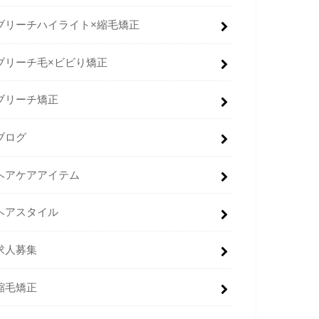
ブリーチハイライト×縮毛矯正
ブリーチ毛×ビビり矯正
ブリーチ矯正
ブログ
ヘアケアアイテム
ヘアスタイル
求人募集
縮毛矯正