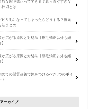
自然な縮毛矯正ってできる？真っ直ぐすぎな
い技術とは
ビビリ毛になってしまったらどうする？復元
方法まとめ
髪が広がる原因と対処法【縮毛矯正以外も紹
介】
髪が広がる原因と対処法【縮毛矯正以外も紹
介】
初めての髪質改善で気をつけるべき5つのポイ
ント
アーカイブ