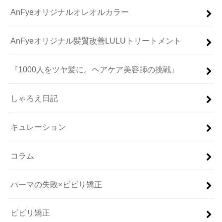
AnFyeオリジナルオレオルカラー
AnFyeオリジナル髪質改善LULUトリートメント
『1000人をツヤ髪に。ヘアケア美容師の挑戦』
しゃろえ日記
キュレーション
コラム
パーマの失敗×ビビり矯正
ビビリ矯正