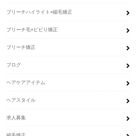
ブリーチハイライト×縮毛矯正
ブリーチ毛×ビビり矯正
ブリーチ矯正
ブログ
ヘアケアアイテム
ヘアスタイル
求人募集
縮毛矯正