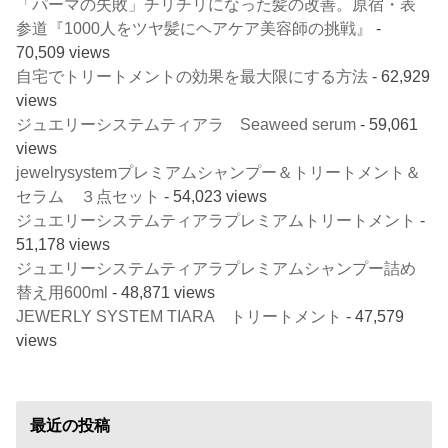
「パーマの失敗」チリチリになった髪の改善。原宿・表
参道『1000人をツヤ髪にヘアケア美容師の挑戦』
-
70,509 views
自宅でトリートメントの効果を最大限にする方法
- 62,929
views
ジュエリーシステムティアラ Seaweed serum
- 59,061
views
jewelrysystemプレミアムシャンプー＆トリートメント＆
セラム ３点セット
- 54,023 views
ジュエリーシステムティアラプレミアムトリートメント
-
51,178 views
ジュエリーシステムティアラプレミアムシャンプー詰め
替え用600ml
- 48,871 views
JEWERLY SYSTEM TIARA トリートメント
- 47,579
views
最近の投稿