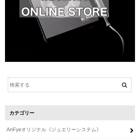
カテゴリー
AnFyeオリジナル《ジュエリーシステム》