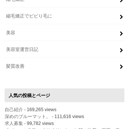
縮毛矯正でビビり毛に
美容
美容室運営日記
髪質改善
人気の投稿とページ
自己紹介
- 169,265 views
深めのブルーマット。
- 111,616 views
求人募集
- 99,782 views