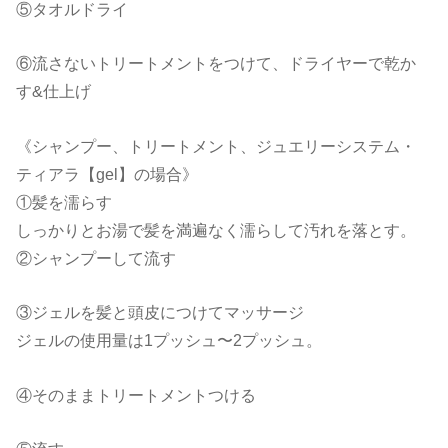
⑤タオルドライ
⑥流さないトリートメントをつけて、ドライヤーで乾か
す&仕上げ
《シャンプー、トリートメント、ジュエリーシステム・
ティアラ【gel】の場合》
①髪を濡らす
しっかりとお湯で髪を満遍なく濡らして汚れを落とす。
②シャンプーして流す
③ジェルを髪と頭皮につけてマッサージ
ジェルの使用量は1プッシュ〜2プッシュ。
④そのままトリートメントつける