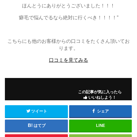
ほんとうにありがとうございました！！！
癖毛で悩んでるなら絶対に行くべき！！！！”
こちらにも他のお客様からの口コミをたくさん頂いてお
ります。
口コミを見てみる
この記事が気に入ったら
いいねしよう！
ツイート
シェア
はてブ
LINE