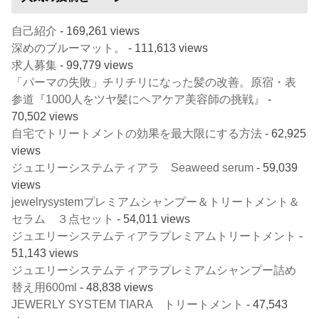
自己紹介
- 169,261 views
深めのブルーマット。
- 111,613 views
求人募集
- 99,779 views
「パーマの失敗」チリチリになった髪の改善。原宿・表
参道『1000人をツヤ髪にヘアケア美容師の挑戦』
-
70,502 views
自宅でトリートメントの効果を最大限にする方法
- 62,925
views
ジュエリーシステムティアラ Seaweed serum
- 59,039
views
jewelrysystemプレミアムシャンプー＆トリートメント＆
セラム ３点セット
- 54,011 views
ジュエリーシステムティアラプレミアムトリートメント
-
51,143 views
ジュエリーシステムティアラプレミアムシャンプー詰め
替え用600ml
- 48,838 views
JEWERLY SYSTEM TIARA トリートメント
- 47,543