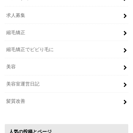
求人募集
縮毛矯正
縮毛矯正でビビり毛に
美容
美容室運営日記
髪質改善
人気の投稿とページ