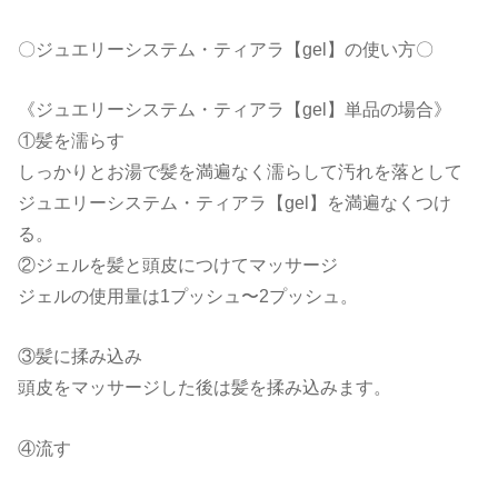
〇ジュエリーシステム・ティアラ【gel】の使い方〇
《ジュエリーシステム・ティアラ【gel】単品の場合》
①髪を濡らす
しっかりとお湯で髪を満遍なく濡らして汚れを落として
ジュエリーシステム・ティアラ【gel】を満遍なくつけ
る。
②ジェルを髪と頭皮につけてマッサージ
ジェルの使用量は1プッシュ〜2プッシュ。
③髪に揉み込み
頭皮をマッサージした後は髪を揉み込みます。
④流す