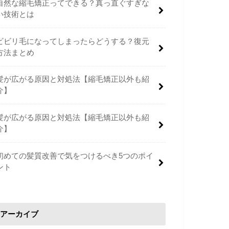
自然な縮毛矯正ってできる？真っ直ぐすぎな
い技術とは
ビビリ毛になってしまったらどうする？復元
方法まとめ
髪が広がる原因と対処法【縮毛矯正以外も紹
介】
髪が広がる原因と対処法【縮毛矯正以外も紹
介】
初めての髪質改善で気をつけるべき5つのポイ
ント
アーカイブ