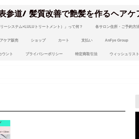
 表参道/ 髪質改善で艶髪を作るヘアケ
リーシステム×LULUトリートメント）」って何？
各サロン住所・ご予約方
アケア販売
ショップ
カート
支払い
AnFye Group
カウント
プライバシーポリシー
特定商取引法
ウィッシュリス
グ