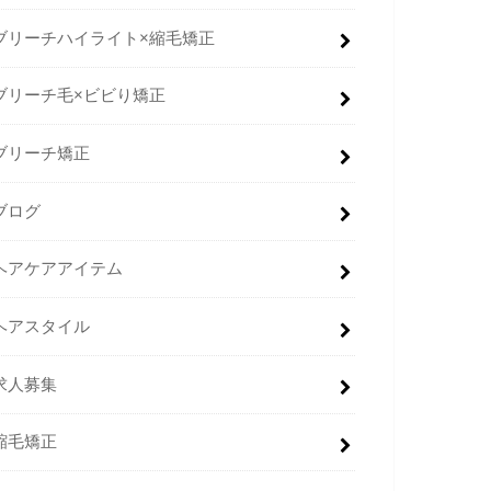
ブリーチハイライト×縮毛矯正
ブリーチ毛×ビビり矯正
ブリーチ矯正
ブログ
ヘアケアアイテム
ヘアスタイル
求人募集
縮毛矯正