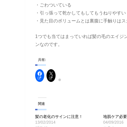
・ごわついている
・引っ張って乾かしてもしてもうねりやすい
・見た目のボリュームとは裏腹に手触りはス
1つでも当てはまっていれば髪の毛のエイジ
ンなのです。
共有:
関連
髪の老化のサインに注意！
地肌ケア必
13/02/2014
04/09/2016