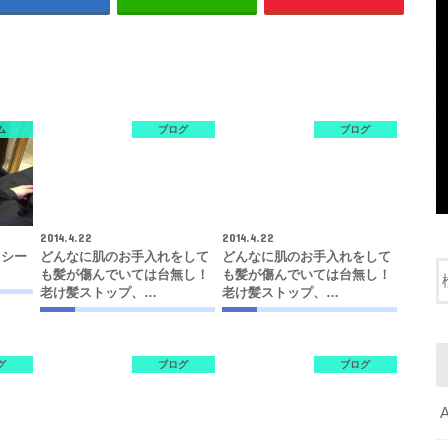
ム
ブログ
ブログ
2014.4.22
2014.4.22
クシー
どんなに肌のお手入れをして
どんなに肌のお手入れをして
も髪が傷んでいては台無し！
も髪が傷んでいては台無し！
老け髪ストップ、…
老け髪ストップ、…
グ
ブログ
ブログ