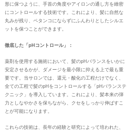
形に保つように、手首の角度やアイロンの通し方を緻密
にコントロールする技術です。これにより、髪に自然な
丸みが残り、ペタンコにならずにふんわりとしたシルエ
ットを保つことができます。
徹底した「
pH
コントロール」：
薬剤を使用する施術において、髪の
pH
バランスをいかに
安定させるかが、ダメージを最小限に抑える上で最も重
要です。当サロンでは、還元・酸化の工程だけでなく、
全ての工程で髪の
pH
をコントロールする「
pH
バランステ
クニック」を導入しています。これにより、髪本来の弾
力としなやかさを保ちながら、クセをしっかり伸ばすこ
とが可能になります。
これらの技術は、長年の経験と研究によって培われた、