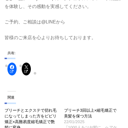
を体験し、その感動を実感してください。
ご予約、ご相談は@LINEから
皆様のご来店を心よりお待ちしております。
共有:
関連
ブリーチとエクステで切れ毛
ブリーチ3回以上×縮毛矯正で
になってしまった方をビビリ
美髪を保つ方法
矯正×高難易度縮毛矯正で艶
22/01/2025
髪に変身
『1000人をツヤ髪に。ヘアケ