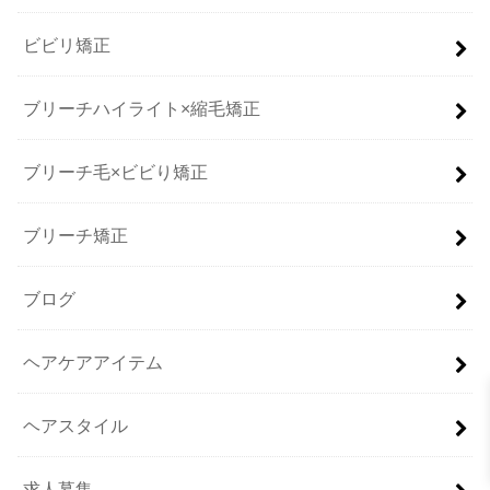
ビビリ矯正
ブリーチハイライト×縮毛矯正
ブリーチ毛×ビビり矯正
ブリーチ矯正
ブログ
ヘアケアアイテム
ヘアスタイル
求人募集