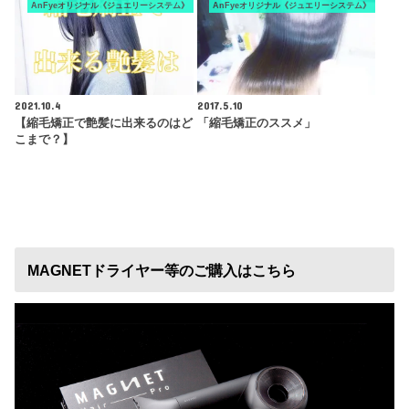
AnFyeオリジナル《ジュエリーシステム》
AnFyeオリジナル《ジュエリーシステム》
2021.10.4
2017.5.10
【縮毛矯正で艶髪に出来るのはど
「縮毛矯正のススメ」
こまで？】
MAGNETドライヤー等のご購入はこちら