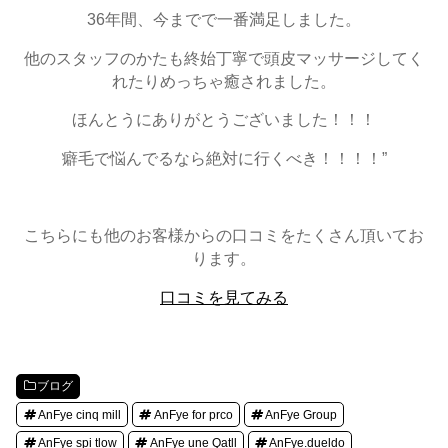
36年間、今までで一番満足しました。
他のスタッフのかたも終始丁寧で頭皮マッサージしてく
れたりめっちゃ癒されました。
ほんとうにありがとうございました！！！
癖毛で悩んでるなら絶対に行くべき！！！！”
こちらにも他のお客様からの口コミをたくさん頂いてお
ります。
口コミを見てみる
ブログ
AnFye cinq mill
AnFye for prco
AnFye Group
AnFye spi tlow
AnFye une Qatll
AnFye.dueldo