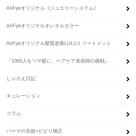
AnFyeオリジナル《ジュエリーシステム》
AnFyeオリジナルオレオルカラー
AnFyeオリジナル髪質改善LULUトリートメント
『1000人をツヤ髪に。ヘアケア美容師の挑戦』
しゃろえ日記
キュレーション
コラム
パーマの失敗×ビビり矯正