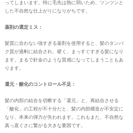
ってしまいます。特に毛先は熱に弱いため、ツンツンと
した不自然な仕上がりになりがちです。
薬剤の選定ミス：
髪質に合わない強すぎる薬剤を使用すると、髪のタンパ
ク質が過剰に結合され、硬く、まっすぐすぎる髪になり
ます。まるで針金のような質感になってしまうこともあ
ります。
還元・酸化のコントロール不足：
髪の内部の結合を切断する「還元」と、再結合させる
「酸化」の工程が不十分だと、髪の内部構造が不安定に
なり、本来の弾力が失われます。これもまた、不自然な
真っ直ぐさに繋がる大きな要因です。