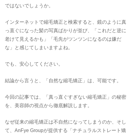
ではないでしょうか。
インターネットで縮毛矯正と検索すると、鏡のように真
っ直ぐになった髪の写真ばかりが並び、「これだと逆に
老けて見えるかも」「毛先がツンツンになるのは嫌だ
な」と感じてしまいますよね。
でも、安心してください。
結論から言うと、「自然な縮毛矯正」は、可能です。
今回の記事では、「真っ直ぐすぎない縮毛矯正」の秘密
を、美容師の視点から徹底解説します。
なぜ従来の縮毛矯正は不自然になってしまうのか、そし
て、AnFye Groupが提供す
る
「ナチュラルストレート矯