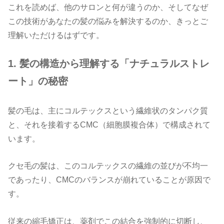
これを読めば、他のサロンと何が違うのか、そしてなぜ
この技術があなたの髪の悩みを解決するのか、きっとご
理解いただけるはずです。
1.
髪の構造から理解する「ナチュラルストレ
ート」の秘密
髪の毛は、主にコルテックスという繊維状のタンパク質
と、それを接着する
CMC
（細胞膜複合体）で構成されて
います。
クセ毛の髪は、このコルテックスの繊維の並びが不均一
であったり、
CMC
のバランスが崩れていることが原因で
す。
従来の縮毛矯正は、薬剤でこの結合を強制的に切断し、