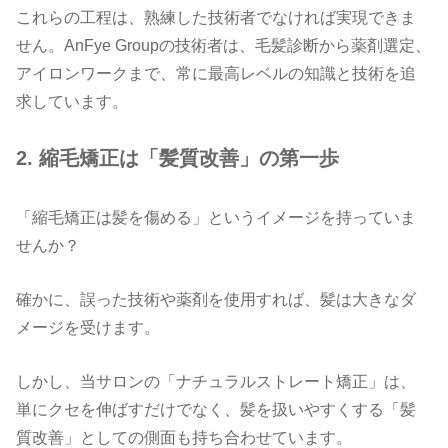
これらの工程は、熟練した技術者でなければ実現できま
せん。AnFye Groupの技術者は、毛髪診断から薬剤選定、
アイロンワークまで、常に最高レベルの知識と技術を追
求しています。
2.
縮毛矯正は「髪質改善」の第一歩
「縮毛矯正は髪を傷める」というイメージを持っていま
せんか？
確かに、誤った技術や薬剤を使用すれば、髪は大きなダ
メージを受けます。
しかし、当サロンの「ナチュラルストレート矯正」は、
単にクセを伸ばすだけでなく、髪を扱いやすくする「髪
質改善
」
としての側面も持ち合わせています。