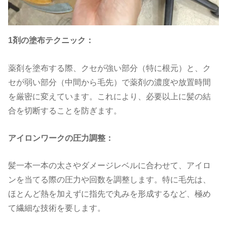
1
剤の塗布テクニック：
薬剤を塗布する際、クセが強い部分（特に根元）と、ク
セが弱い部分（中間から毛先）で薬剤の濃度や放置時間
を厳密に変えています。これにより、必要以上に髪の結
合を切断することを防ぎます。
アイロンワークの圧力調整：
髪一本一本の太さやダメージレベルに合わせて、アイロ
ンを当てる際の圧力や回数を調整します。特に毛先は、
ほとんど熱を加えずに指先で丸みを形成するなど、極め
て繊細な技術を要します。