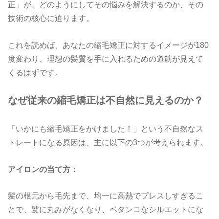
正」が、どのようにしてその悩みを解決するのか、その
技術の核心に迫ります。
これを読めば、あなたの縮毛矯正に対するイメージが
180
度変わり、理想の髪質を手に入れるための道筋が見えて
くるはずです。
なぜ従来の縮毛矯正は不自然に見えるのか？
「いかにも縮毛矯正をかけました！」という不自然なス
トレートになる原因は、主に以下の
3
つが考えられます。
アイロンの当て方：
髪の根元から毛先まで、均一に高熱でプレスしすぎるこ
とで、髪に丸みがなくなり、ペタンコなシルエットにな