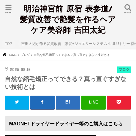
明治神宮前 原宿 表参道/
menu
search
髪質改善で艶髪を作るヘア
ケア美容師 吉田太紀
TOP
吉田太紀が作る髪質改善（素髪+ジュエリーシステム×LULUトリート
HOME
ブログ
自然な縮毛矯正ってできる？真っ直ぐすぎない技術とは
2025.08.16
ブログ
自然な縮毛矯正ってできる？真っ直ぐすぎな
い技術とは
LINE
MAGNETドライヤードライヤー等のご購入はこちら