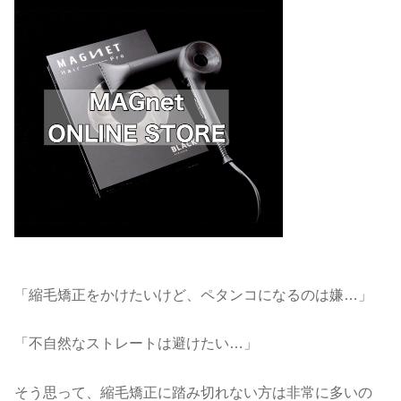
「縮毛矯正をかけたいけど、ペタンコになるのは嫌
…
」
「不自然なストレートは避けたい
…
」
そう思って、縮毛矯正に踏み切れない方は非常に多いの