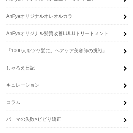
AnFyeオリジナルオレオルカラー
AnFyeオリジナル髪質改善LULUトリートメント
『1000人をツヤ髪に。ヘアケア美容師の挑戦』
しゃろえ日記
キュレーション
コラム
パーマの失敗×ビビり矯正