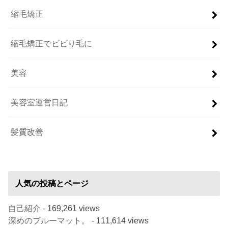
縮毛矯正
縮毛矯正でビビり毛に
美容
美容室運営日記
髪質改善
人気の投稿とページ
自己紹介
- 169,261 views
深めのブルーマット。
- 111,614 views