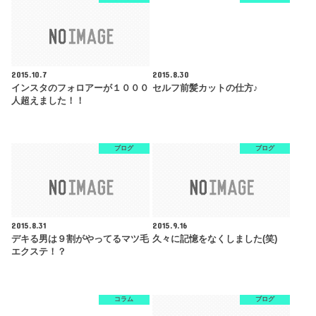
2015.10.7
2015.8.30
インスタのフォロアーが１０００
セルフ前髪カットの仕方♪
人超えました！！
ブログ
ブログ
2015.8.31
2015.9.16
デキる男は９割がやってるマツ毛
久々に記憶をなくしました(笑)
エクステ！？
コラム
ブログ