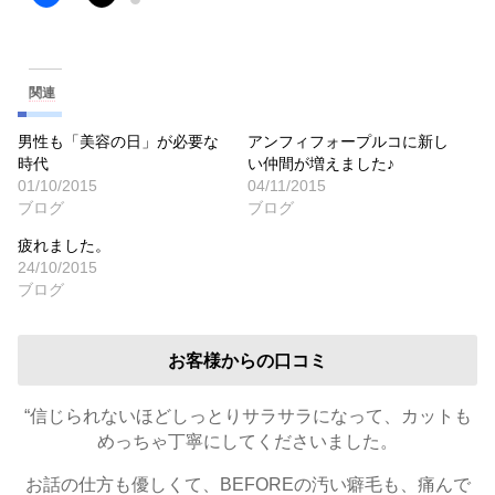
関連
男性も「美容の日」が必要な
アンフィフォープルコに新し
時代
い仲間が増えました♪
01/10/2015
04/11/2015
ブログ
ブログ
疲れました。
24/10/2015
ブログ
お客様からの口コミ
“信じられないほどしっとりサラサラになって、カットも
めっちゃ丁寧にしてくださいました。
お話の仕方も優しくて、BEFOREの汚い癖毛も、痛んで