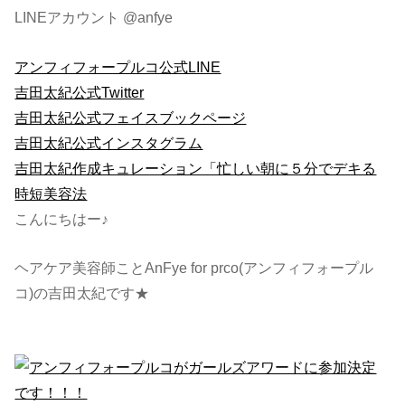
LINEアカウント @anfye
アンフィフォープルコ公式LINE
吉田太紀公式Twitter
吉田太紀公式フェイスブックページ
吉田太紀公式インスタグラム
吉田太紀作成キュレーション「忙しい朝に５分でデキる
時短美容法
こんにちはー♪
ヘアケア美容師ことAnFye for prco(アンフィフォープル
コ)の吉田太紀です★