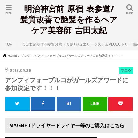
明治神宮前 原宿 表参道/
menu
search
髪質改善で艶髪を作るヘア
ケア美容師 吉田太紀
TOP
吉田太紀が作る髪質改善（素髪+ジュエリーシステム×LULUトリート
HOME
ブログ
アンフィフォープルコがガールズアワードに参加決定です！！！
2015.09.30
ブログ
アンフィフォープルコがガールズアワードに
参加決定です！！！
LINE
MAGNETドライヤードライヤー等のご購入はこちら