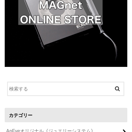
カテゴリー
AnFyeオリジナル《ジュエリーシステム》