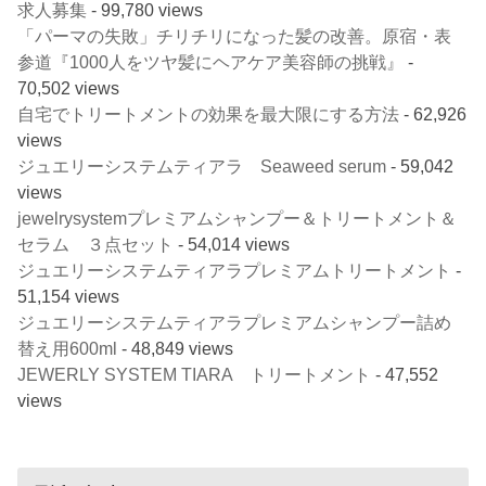
求人募集
- 99,780 views
「パーマの失敗」チリチリになった髪の改善。原宿・表
参道『1000人をツヤ髪にヘアケア美容師の挑戦』
-
70,502 views
自宅でトリートメントの効果を最大限にする方法
- 62,926
views
ジュエリーシステムティアラ Seaweed serum
- 59,042
views
jewelrysystemプレミアムシャンプー＆トリートメント＆
セラム ３点セット
- 54,014 views
ジュエリーシステムティアラプレミアムトリートメント
-
51,154 views
ジュエリーシステムティアラプレミアムシャンプー詰め
替え用600ml
- 48,849 views
JEWERLY SYSTEM TIARA トリートメント
- 47,552
views