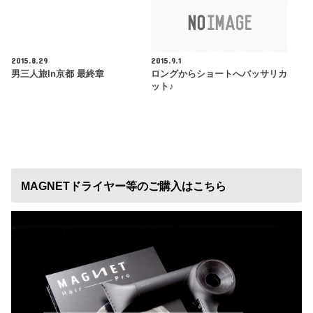
2015.8.29
2015.9.1
男三人旅in京都 最終章
ロングからショートへバッサリカ
ット♪
MAGNETドライヤー等のご購入はこちら