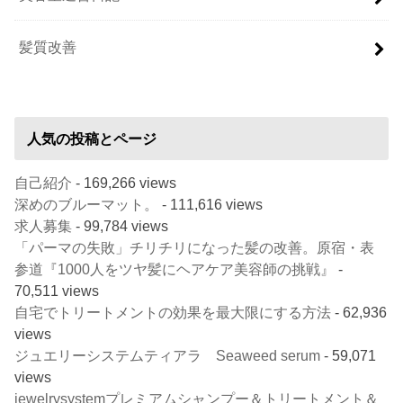
髪質改善
人気の投稿とページ
自己紹介
- 169,266 views
深めのブルーマット。
- 111,616 views
求人募集
- 99,784 views
「パーマの失敗」チリチリになった髪の改善。原宿・表
参道『1000人をツヤ髪にヘアケア美容師の挑戦』
-
70,511 views
自宅でトリートメントの効果を最大限にする方法
- 62,936
views
ジュエリーシステムティアラ Seaweed serum
- 59,071
views
jewelrysystemプレミアムシャンプー＆トリートメント＆