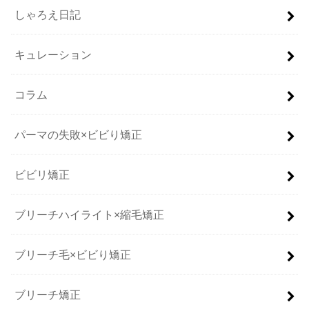
しゃろえ日記
キュレーション
コラム
パーマの失敗×ビビり矯正
ビビリ矯正
ブリーチハイライト×縮毛矯正
ブリーチ毛×ビビり矯正
ブリーチ矯正