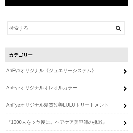
カテゴリー
AnFyeオリジナル《ジュエリーシステム》
AnFyeオリジナルオレオルカラー
AnFyeオリジナル髪質改善LULUトリートメント
『1000人をツヤ髪に。ヘアケア美容師の挑戦』