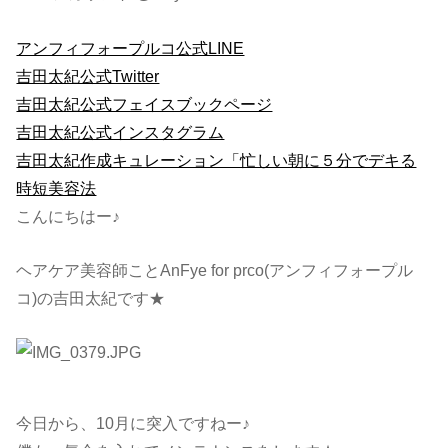
アンフィフォープルコ公式LINE
吉田太紀公式Twitter
吉田太紀公式フェイスブックページ
吉田太紀公式インスタグラム
吉田太紀作成キュレーション「忙しい朝に５分でデキる
時短美容法
こんにちはー♪
ヘアケア美容師ことAnFye for prco(アンフィフォープル
コ)の吉田太紀です★
今日から、10月に突入ですねー♪