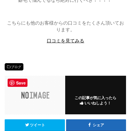
癖毛で悩んでるなら絶対に行くべき！！！！”
こちらにも他のお客様からの口コミをたくさん頂いてお
ります。
口コミを見てみる
ブログ
Save
この記事が気に入ったら
いいねしよう！
ツイート
シェア