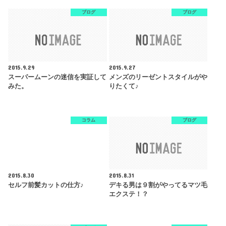
ブログ
ブログ
2015.9.29
2015.9.27
スーパームーンの迷信を実証して
メンズのリーゼントスタイルがや
みた。
りたくて♪
コラム
ブログ
2015.8.30
2015.8.31
セルフ前髪カットの仕方♪
デキる男は９割がやってるマツ毛
エクステ！？