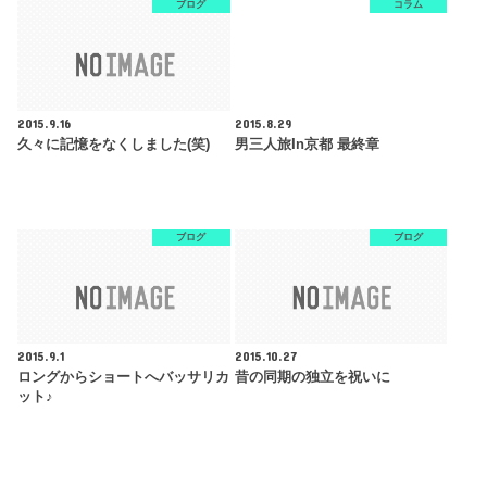
ブログ
コラム
2015.9.16
2015.8.29
久々に記憶をなくしました(笑)
男三人旅in京都 最終章
ブログ
ブログ
2015.9.1
2015.10.27
ロングからショートへバッサリカ
昔の同期の独立を祝いに
ット♪