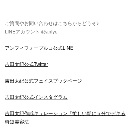
ご質問やお問い合わせはこちらからどうぞ♪
LINEアカウント @anfye
アンフィフォープルコ公式LINE
吉田太紀公式Twitter
吉田太紀公式フェイスブックページ
吉田太紀公式インスタグラム
吉田太紀作成キュレーション「忙しい朝に５分でデキる
時短美容法