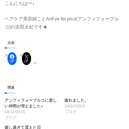
こんにちはー♪
ヘアケア美容師ことAnFye for prco(アンフィフォープル
コ)の吉田太紀です★
共有:
関連
アンフィフォープルコに新し
疲れました。
い仲間が増えました♪
24/10/2015
04/11/2015
ブログ
ブログ
嬉し過ぎて震えた日