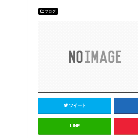
ブログ
ツイート
LINE