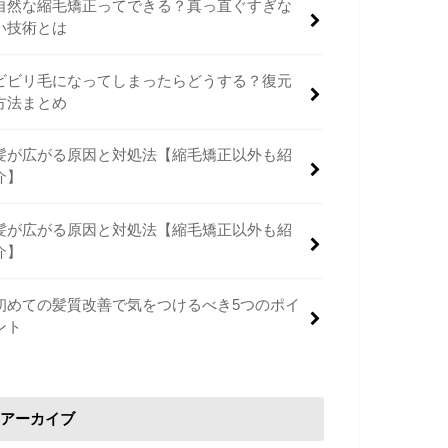
自然な縮毛矯正ってできる？真っ直ぐすぎな
い技術とは
ビビリ毛になってしまったらどうする？復元
方法まとめ
髪が広がる原因と対処法【縮毛矯正以外も紹
介】
髪が広がる原因と対処法【縮毛矯正以外も紹
介】
初めての髪質改善で気をつけるべき5つのポイ
ント
アーカイブ