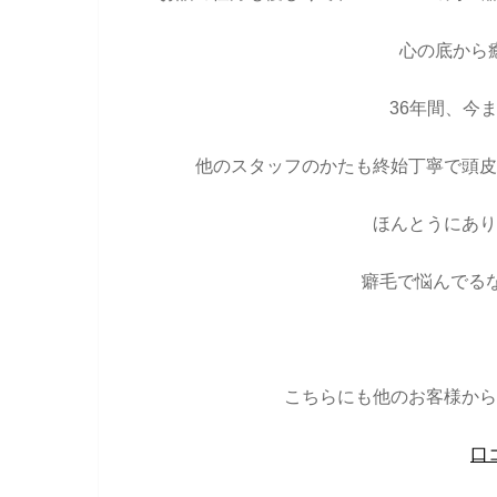
心の底から
36年間、今
他のスタッフのかたも終始丁寧で頭皮
ほんとうにあり
癖毛で悩んでる
こちらにも他のお客様から
口