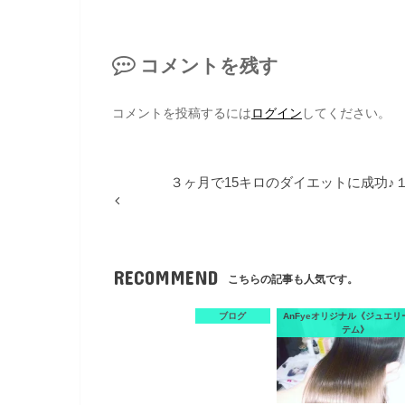
コメントを残す
コメントを投稿するには
ログイン
してください。
３ヶ月で15キロのダイエットに成功♪
RECOMMEND
こちらの記事も人気です。
ブログ
AnFyeオリジナル《ジュエリ
テム》