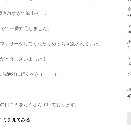
癒されすぎて涙出そう。
-
ジ
までで一番満足しました。
5
j
マッサージしてくれたりめっちゃ癒されました。
がとうございました！！！
なら絶対に行くべき！！！！”
ー
J
4
の口コミをたくさん頂いております。
コミを見てみる