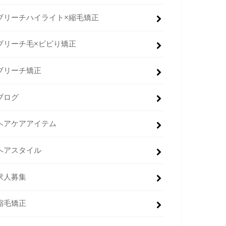
ブリーチハイライト×縮毛矯正
ブリーチ毛×ビビり矯正
ブリーチ矯正
ブログ
ヘアケアアイテム
ヘアスタイル
求人募集
縮毛矯正