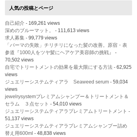
人気の投稿とページ
自己紹介
- 169,261 views
深めのブルーマット。
- 111,613 views
求人募集
- 99,779 views
「パーマの失敗」チリチリになった髪の改善。原宿・表
参道『1000人をツヤ髪にヘアケア美容師の挑戦』
-
70,502 views
自宅でトリートメントの効果を最大限にする方法
- 62,925
views
ジュエリーシステムティアラ Seaweed serum
- 59,034
views
jewelrysystemプレミアムシャンプー＆トリートメント＆
セラム ３点セット
- 54,010 views
ジュエリーシステムティアラプレミアムトリートメント
-
51,137 views
ジュエリーシステムティアラプレミアムシャンプー詰め
替え用600ml
- 48,838 views