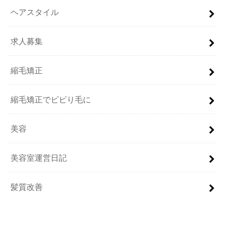
ヘアスタイル
求人募集
縮毛矯正
縮毛矯正でビビり毛に
美容
美容室運営日記
髪質改善