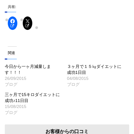
共有:
関連
今日から一ヶ月減量しま
３ヶ月で１５㎏ダイエットに
す！！！
成功1日目
26/09/2015
04/08/2015
ブログ
ブログ
三ヶ月で15キロダイエットに
成功♪11日目
15/08/2015
ブログ
お客様からの口コミ