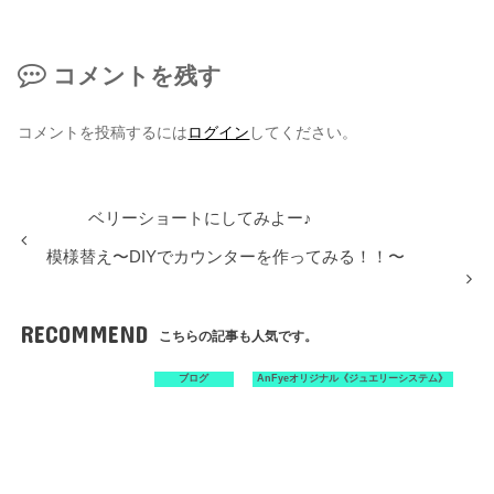
コメントを残す
コメントを投稿するには
ログイン
してください。
ベリーショートにしてみよー♪
模様替え〜DIYでカウンターを作ってみる！！〜
RECOMMEND
こちらの記事も人気です。
ブログ
AnFyeオリジナル《ジュエリーシステム》