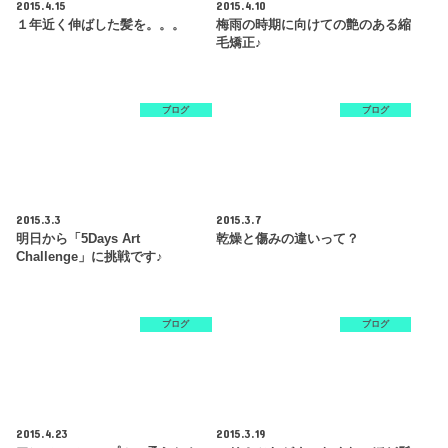
2015.4.15
2015.4.10
１年近く伸ばした髪を。。。
梅雨の時期に向けての艶のある縮
毛矯正♪
ブログ
ブログ
2015.3.3
2015.3.7
明日から「5Days Art
乾燥と傷みの違いって？
Challenge」に挑戦です♪
ブログ
ブログ
2015.4.23
2015.3.19