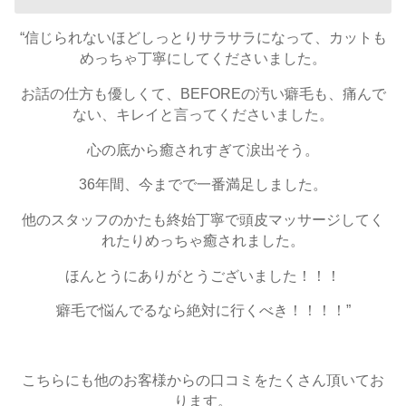
“信じられないほどしっとりサラサラになって、カットも
めっちゃ丁寧にしてくださいました。
お話の仕方も優しくて、BEFOREの汚い癖毛も、痛んで
ない、キレイと言ってくださいました。
心の底から癒されすぎて涙出そう。
36年間、今までで一番満足しました。
他のスタッフのかたも終始丁寧で頭皮マッサージしてく
れたりめっちゃ癒されました。
ほんとうにありがとうございました！！！
癖毛で悩んでるなら絶対に行くべき！！！！”
こちらにも他のお客様からの口コミをたくさん頂いてお
ります。