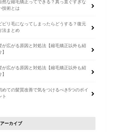
自然な縮毛矯正ってできる？真っ直ぐすぎな
い技術とは
ビビリ毛になってしまったらどうする？復元
方法まとめ
髪が広がる原因と対処法【縮毛矯正以外も紹
介】
髪が広がる原因と対処法【縮毛矯正以外も紹
介】
初めての髪質改善で気をつけるべき5つのポイ
ント
アーカイブ