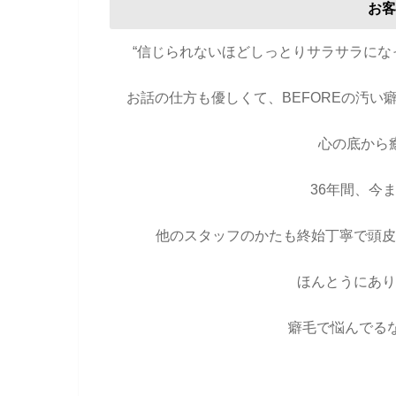
お客
“信じられないほどしっとりサラサラに
お話の仕方も優しくて、BEFOREの汚
心の底から
36年間、今
他のスタッフのかたも終始丁寧で頭皮
ほんとうにあり
癖毛で悩んでる