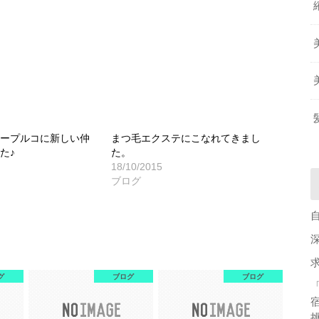
ォープルコに新しい仲
まつ毛エクステにこなれてきまし
た♪
た。
18/10/2015
ブログ
グ
ブログ
ブログ