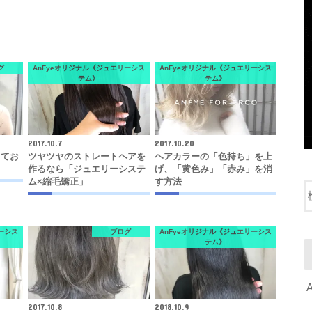
グ
AnFyeオリジナル《ジュエリーシス
AnFyeオリジナル《ジュエリーシス
テム》
テム》
2017.10.7
2017.10.20
してお
ツヤツヤのストレートヘアを
ヘアカラーの「色持ち」を上
作るなら「ジュエリーシステ
げ、「黄色み」「赤み」を消
ム×縮毛矯正」
す方法
ーシス
ブログ
AnFyeオリジナル《ジュエリーシス
テム》
2017.10.8
2018.10.9