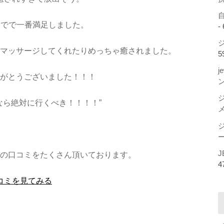
までで一番満足しました。
-
ジ
マッサージしてくれたりめっちゃ癒されました。
5
j
がとうございました！！！
なら絶対に行くべき！！！！”
ー
J
の口コミをたくさん頂いております。
4
コミを見てみる