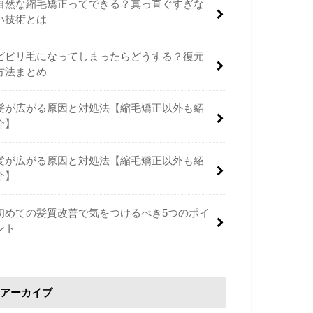
自然な縮毛矯正ってできる？真っ直ぐすぎな
い技術とは
ビビリ毛になってしまったらどうする？復元
方法まとめ
髪が広がる原因と対処法【縮毛矯正以外も紹
介】
髪が広がる原因と対処法【縮毛矯正以外も紹
介】
初めての髪質改善で気をつけるべき5つのポイ
ント
アーカイブ