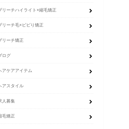
ブリーチハイライト×縮毛矯正
ブリーチ毛×ビビり矯正
ブリーチ矯正
ブログ
ヘアケアアイテム
ヘアスタイル
求人募集
縮毛矯正