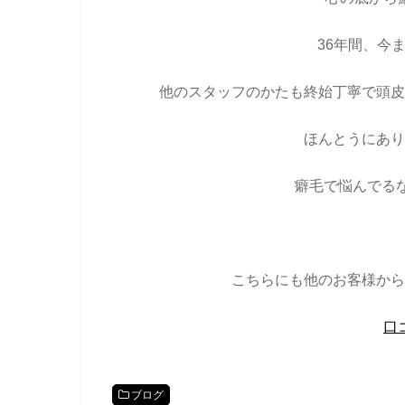
36年間、今
他のスタッフのかたも終始丁寧で頭皮
ほんとうにあり
癖毛で悩んでる
こちらにも他のお客様から
口
ブログ