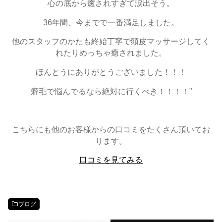
心の底から癒されすぎて涙出そう。
36年間、今までで一番満足しました。
他のスタッフのかたも終始丁寧で頭皮マッサージしてく
れたりめっちゃ癒されました。
ほんとうにありがとうございました！！！
癖毛で悩んでるなら絶対に行くべき！！！！”
こちらにも他のお客様からの口コミをたくさん頂いてお
ります。
口コミを見てみる
ブログ