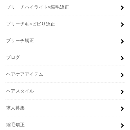
ブリーチハイライト×縮毛矯正
ブリーチ毛×ビビり矯正
ブリーチ矯正
ブログ
ヘアケアアイテム
ヘアスタイル
求人募集
縮毛矯正