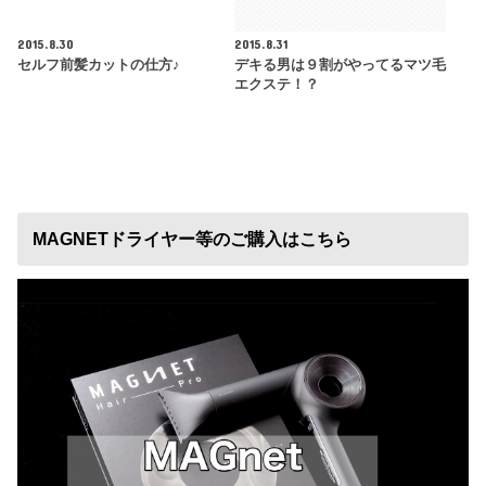
2015.8.30
2015.8.31
セルフ前髪カットの仕方♪
デキる男は９割がやってるマツ毛
エクステ！？
MAGNETドライヤー等のご購入はこちら