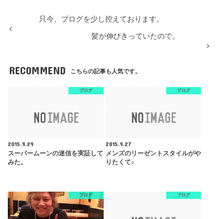
只今、ブログを少し控えております。
髪が伸びきっていたので。
RECOMMEND
こちらの記事も人気です。
ブログ
ブログ
2015.9.29
2015.9.27
スーパームーンの迷信を実証して
メンズのリーゼントスタイルがや
みた。
りたくて♪
ブログ
ブログ