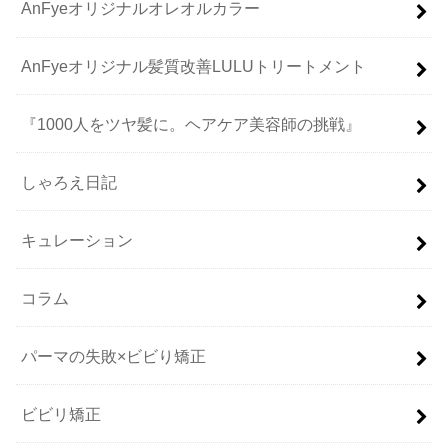
AnFyeオリジナルオレオルカラー
AnFyeオリジナル髪質改善LULUトリートメント
『1000人をツヤ髪に。ヘアケア美容師の挑戦』
しゃろえ日記
キュレーション
コラム
パーマの失敗×ビビり矯正
ビビリ矯正