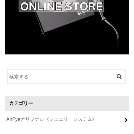
カテゴリー
AnFyeオリジナル《ジュエリーシステム》