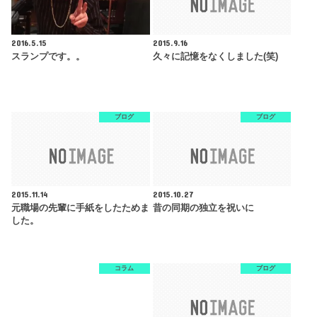
2016.5.15
2015.9.16
スランプです。。
久々に記憶をなくしました(笑)
ブログ
ブログ
2015.11.14
2015.10.27
元職場の先輩に手紙をしたためま
昔の同期の独立を祝いに
した。
コラム
ブログ