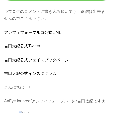
※ブログのコメントに書き込み頂いても、返信は出来ま
せんのでご了承下さい。
アンフィフォープルコ公式LINE
吉田太紀公式Twitter
吉田太紀公式フェイスブックページ
吉田太紀公式インスタグラム
こんにちはー♪
AnFye for prco(アンフィフォープルコ)の吉田太紀です★