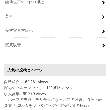
縮毛矯正でビビり毛に
美容
美容室運営日記
髪質改善
人気の投稿とページ
自己紹介
- 169,261 views
深めのブルーマット。
- 111,613 views
求人募集
- 99,779 views
「パーマの失敗」チリチリになった髪の改善。原宿・表
参道『1000人をツヤ髪にヘアケア美容師の挑戦』
-