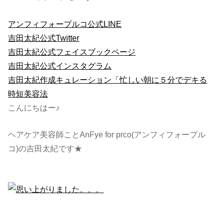
アンフィフォープルコ公式LINE
吉田太紀公式Twitter
吉田太紀公式フェイスブックページ
吉田太紀公式インスタグラム
吉田太紀作成キュレーション「忙しい朝に５分でデキる
時短美容法
こんにちはー♪
ヘアケア美容師ことAnFye for prco(アンフィフォープル
コ)の吉田太紀です★