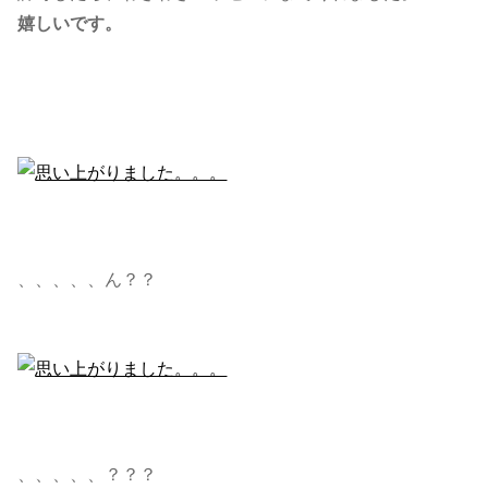
嬉しいです。
、、、、、ん？？
、、、、、？？？