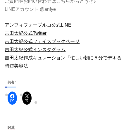
ご質問やお問い合わせはこちらからどうぞ♪
LINEアカウント @anfye
アンフィフォープルコ公式LINE
吉田太紀公式Twitter
吉田太紀公式フェイスブックページ
吉田太紀公式インスタグラム
吉田太紀作成キュレーション「忙しい朝に５分でデキる
時短美容法
共有:
関連