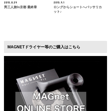
2015.8.29
2015.9.1
男三人旅in京都 最終章
ロングからショートへバッサリカ
ット♪
MAGNETドライヤー等のご購入はこちら