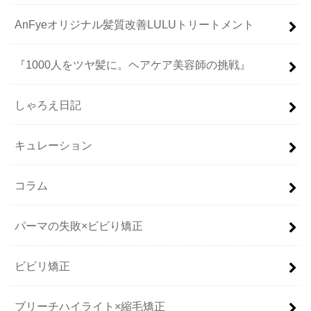
AnFyeオリジナル髪質改善LULUトリートメント
『1000人をツヤ髪に。ヘアケア美容師の挑戦』
しゃろえ日記
キュレーション
コラム
パーマの失敗×ビビり矯正
ビビリ矯正
ブリーチハイライト×縮毛矯正