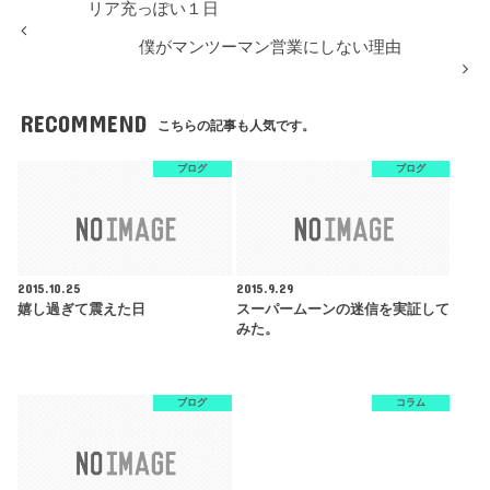
リア充っぽい１日
僕がマンツーマン営業にしない理由
RECOMMEND
こちらの記事も人気です。
ブログ
ブログ
2015.10.25
2015.9.29
嬉し過ぎて震えた日
スーパームーンの迷信を実証して
みた。
ブログ
コラム