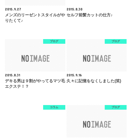
2015.9.27
2015.8.30
メンズのリーゼントスタイルがや
セルフ前髪カットの仕方♪
りたくて♪
ブログ
ブログ
2015.8.31
2015.9.16
デキる男は９割がやってるマツ毛
久々に記憶をなくしました(笑)
エクステ！？
コラム
ブログ