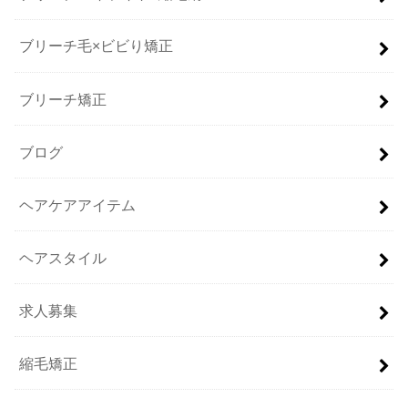
ブリーチ毛×ビビり矯正
ブリーチ矯正
ブログ
ヘアケアアイテム
ヘアスタイル
求人募集
縮毛矯正