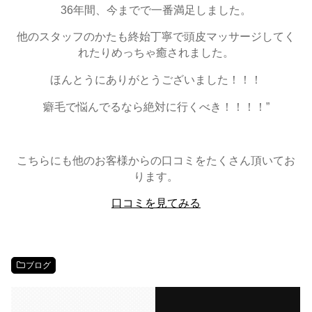
36年間、今までで一番満足しました。
他のスタッフのかたも終始丁寧で頭皮マッサージしてく
れたりめっちゃ癒されました。
ほんとうにありがとうございました！！！
癖毛で悩んでるなら絶対に行くべき！！！！”
こちらにも他のお客様からの口コミをたくさん頂いてお
ります。
口コミを見てみる
ブログ