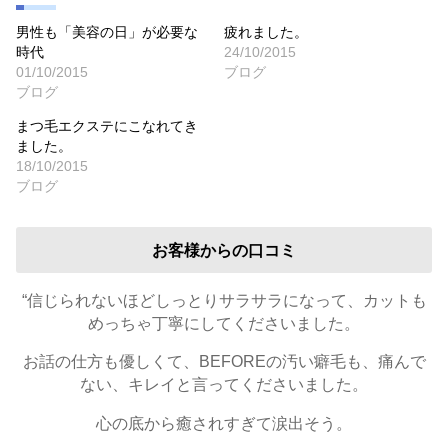
男性も「美容の日」が必要な
疲れました。
時代
24/10/2015
01/10/2015
ブログ
ブログ
まつ毛エクステにこなれてき
ました。
18/10/2015
ブログ
お客様からの口コミ
“信じられないほどしっとりサラサラになって、カットも
めっちゃ丁寧にしてくださいました。
お話の仕方も優しくて、BEFOREの汚い癖毛も、痛んで
ない、キレイと言ってくださいました。
心の底から癒されすぎて涙出そう。