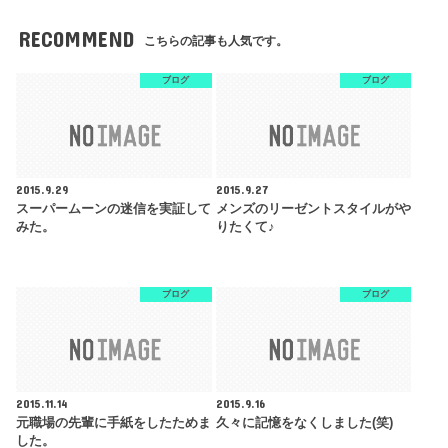
RECOMMEND
こちらの記事も人気です。
ブログ
ブログ
2015.9.29
2015.9.27
スーパームーンの迷信を実証して
メンズのリーゼントスタイルがや
みた。
りたくて♪
ブログ
ブログ
2015.11.14
2015.9.16
元職場の先輩に手紙をしたためま
久々に記憶をなくしました(笑)
した。