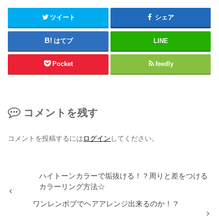
ツイート
シェア
はてブ
LINE
Pocket
feedly
コメントを残す
コメントを投稿するには
ログイン
してください。
ハイトーンカラーで垢抜ける！？周りと差をつける
カラーリング方法☆
ワンレンボブでヘアアレンジ出来るのか！？