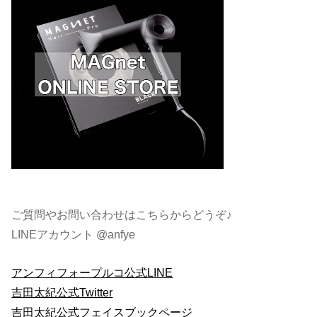
ご質問やお問い合わせはこちらからどうぞ♪
LINEアカウント @anfye
アンフィフォープルコ公式LINE
吉田太紀公式Twitter
吉田太紀公式フェイスブックページ