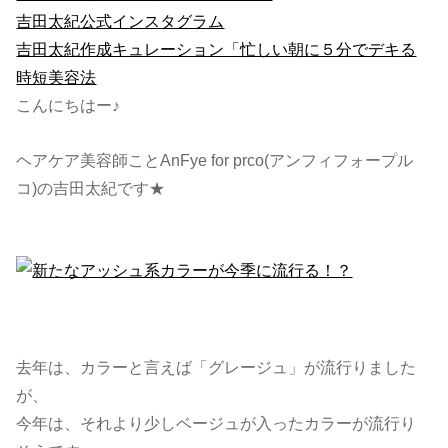
吉田太紀公式インスタグラム
吉田太紀作成キュレーション「忙しい朝に５分でデキる
時短美容法
こんにちはー♪
ヘアケア美容師ことAnFye for prco(アンフィフォープル
コ)の吉田太紀です★
去年は、カラーと言えば「グレージュ」が流行りました
が、
今年は、それより少しベージュが入ったカラーが流行り