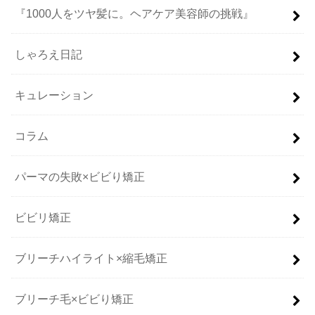
『1000人をツヤ髪に。ヘアケア美容師の挑戦』
しゃろえ日記
キュレーション
コラム
パーマの失敗×ビビり矯正
ビビリ矯正
ブリーチハイライト×縮毛矯正
ブリーチ毛×ビビり矯正