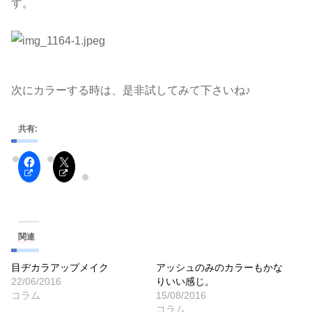
す。
次にカラーする時は、是非試してみて下さいね♪
共有:
関連
目ヂカラアップメイク
アッシュのみのカラーもかな
22/06/2016
りいい感じ。
コラム
15/08/2016
コラム