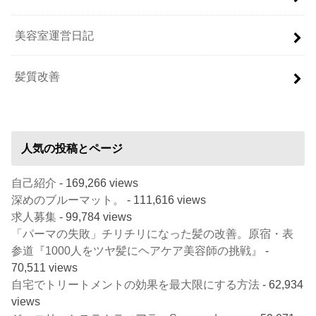
美容室運営日記
髪質改善
人気の投稿とページ
自己紹介
- 169,266 views
深めのブルーマット。
- 111,616 views
求人募集
- 99,784 views
「パーマの失敗」チリチリになった髪の改善。原宿・表
参道『1000人をツヤ髪にヘアケア美容師の挑戦』
-
70,511 views
自宅でトリートメントの効果を最大限にする方法
- 62,934
views