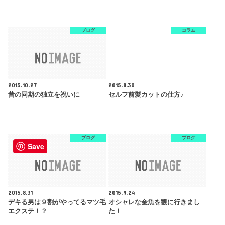
ブログ
コラム
2015.10.27
2015.8.30
昔の同期の独立を祝いに
セルフ前髪カットの仕方♪
ブログ
ブログ
Save
2015.8.31
2015.9.24
デキる男は９割がやってるマツ毛
オシャレな金魚を観に行きまし
エクステ！？
た！