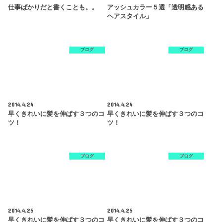
仕事ばかりだと書くことも。。
アッシュカラー５選「透明感ある
ヘアスタイル」
ブログ
ブログ
2014.4.24
2014.4.24
早くきれいに髪を伸ばす３つのコ
早くきれいに髪を伸ばす３つのコ
ツ！
ツ！
ブログ
ブログ
2014.4.25
2014.4.25
早くきれいに髪を伸ばす３つのコ
早くきれいに髪を伸ばす３つのコ