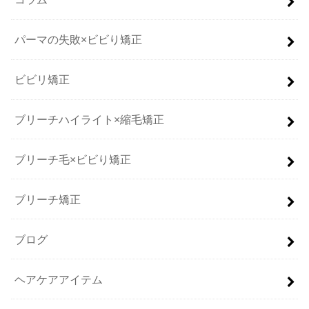
パーマの失敗×ビビり矯正
ビビリ矯正
ブリーチハイライト×縮毛矯正
ブリーチ毛×ビビり矯正
ブリーチ矯正
ブログ
ヘアケアアイテム