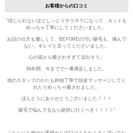
お客様からの口コミ
“信じられないほどしっとりサラサラになって、カットも
めっちゃ丁寧にしてくださいました。
お話の仕方も優しくて、BEFOREの汚い癖毛も、痛んで
ない、キレイと言ってくださいました。
心の底から癒されすぎて涙出そう。
36年間、今までで一番満足しました。
他のスタッフのかたも終始丁寧で頭皮マッサージしてく
れたりめっちゃ癒されました。
ほんとうにありがとうございました！！！
癖毛で悩んでるなら絶対に行くべき！！！！”
こちらにも他のお客様からの口コミをたくさん頂いてお