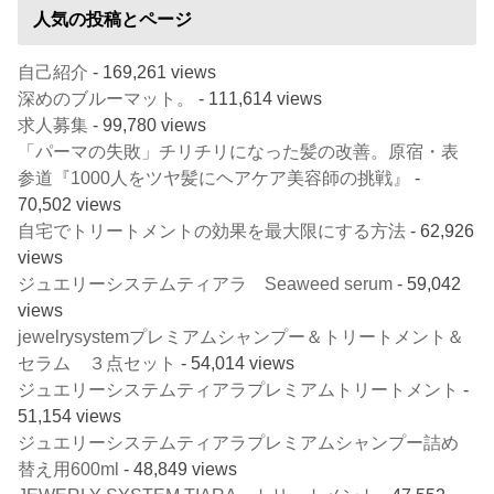
人気の投稿とページ
自己紹介
- 169,261 views
深めのブルーマット。
- 111,614 views
求人募集
- 99,780 views
「パーマの失敗」チリチリになった髪の改善。原宿・表
参道『1000人をツヤ髪にヘアケア美容師の挑戦』
-
70,502 views
自宅でトリートメントの効果を最大限にする方法
- 62,926
views
ジュエリーシステムティアラ Seaweed serum
- 59,042
views
jewelrysystemプレミアムシャンプー＆トリートメント＆
セラム ３点セット
- 54,014 views
ジュエリーシステムティアラプレミアムトリートメント
-
51,154 views
ジュエリーシステムティアラプレミアムシャンプー詰め
替え用600ml
- 48,849 views