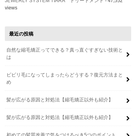
JEWERLY SYSTEM TIARA トリートメント
- 47,552
views
最近の投稿
自然な縮毛矯正ってできる？真っ直ぐすぎない技術と
は
ビビリ毛になってしまったらどうする？復元方法まと
め
髪が広がる原因と対処法【縮毛矯正以外も紹介】
髪が広がる原因と対処法【縮毛矯正以外も紹介】
初めての髪質改善で気をつけるべき5つのポイント