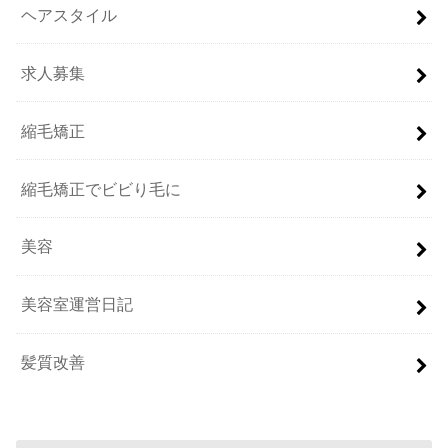
ヘアスタイル
求人募集
縮毛矯正
縮毛矯正でビビり毛に
美容
美容室運営日記
髪質改善