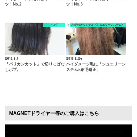
ツ！no.2
ツ！no.3
ブログ
AnFyeオリジナル《ジュエリーシステム》
2018.2.1
2018.2.24
「バリカンカット」で切りっぱな
ハイダメージ毛に「ジュエリーシ
しボブ。
ステム×縮毛矯正」
MAGNETドライヤー等のご購入はこちら