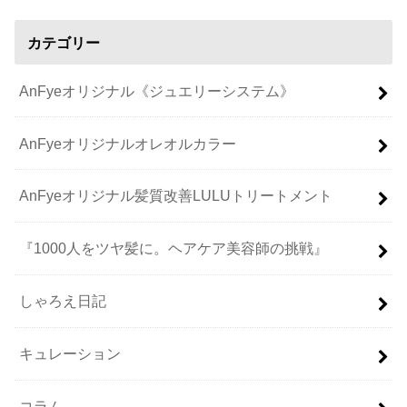
カテゴリー
AnFyeオリジナル《ジュエリーシステム》
AnFyeオリジナルオレオルカラー
AnFyeオリジナル髪質改善LULUトリートメント
『1000人をツヤ髪に。ヘアケア美容師の挑戦』
しゃろえ日記
キュレーション
コラム