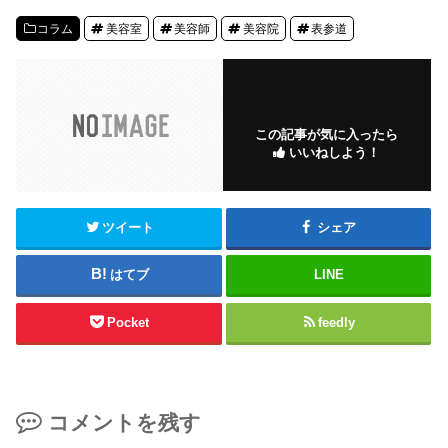
コラム
美容室
美容師
美容院
表参道
この記事が気に入ったら
いいねしよう！
ツイート
シェア
はてブ
LINE
Pocket
feedly
コメントを残す