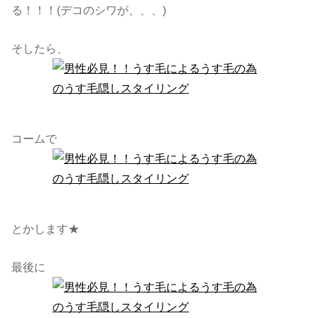
る！！！(デコのシワが、、、)
そしたら、
コームで
とかします★
最後に