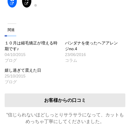
関連
１０月は縮毛矯正が増える時
バンダナを使ったヘアアレン
期です♪
ジno.4
04/10/2015
23/06/2016
ブログ
コラム
嬉し過ぎて震えた日
25/10/2015
ブログ
お客様からの口コミ
“信じられないほどしっとりサラサラになって、カットも
めっちゃ丁寧にしてくださいました。