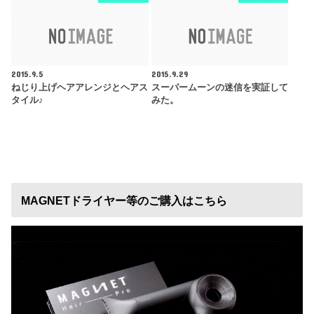
2015.9.5
2015.9.29
ねじり上げヘアアレンジとヘアス
スーパームーンの迷信を実証して
タイル♪
みた。
MAGNETドライヤー等のご購入はこちら