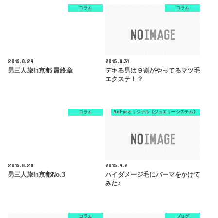
コラム
コラム
2015.8.29
2015.8.31
男三人旅in京都 最終章
デキる男は９割がやってるマツ毛
エクステ！？
コラム
AnFyeオリジナル《ジュエリーシステム》
2015.8.28
2015.9.2
男三人旅in京都no.3
ハイダメージ毛にパーマをかけて
みた♪
コラム
ブログ