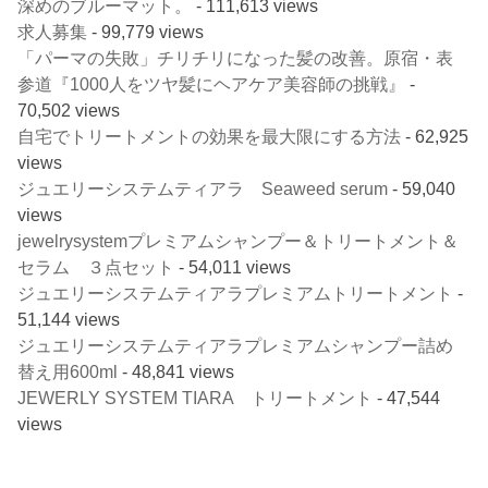
深めのブルーマット。
- 111,613 views
求人募集
- 99,779 views
「パーマの失敗」チリチリになった髪の改善。原宿・表
参道『1000人をツヤ髪にヘアケア美容師の挑戦』
-
70,502 views
自宅でトリートメントの効果を最大限にする方法
- 62,925
views
ジュエリーシステムティアラ Seaweed serum
- 59,040
views
jewelrysystemプレミアムシャンプー＆トリートメント＆
セラム ３点セット
- 54,011 views
ジュエリーシステムティアラプレミアムトリートメント
-
51,144 views
ジュエリーシステムティアラプレミアムシャンプー詰め
替え用600ml
- 48,841 views
JEWERLY SYSTEM TIARA トリートメント
- 47,544
views