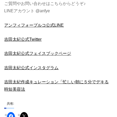
ご質問やお問い合わせはこちらからどうぞ♪
LINEアカウント @anfye
アンフィフォープルコ公式LINE
吉田太紀公式Twitter
吉田太紀公式フェイスブックページ
吉田太紀公式インスタグラム
吉田太紀作成キュレーション「忙しい朝に５分でデキる
時短美容法
共有: