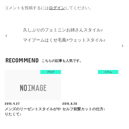
コメントを投稿するには
ログイン
してください。
久しぶりのフェミニンお姉さんスタイル♪
マイブームはくせ毛風×ウェットスタイル♪
RECOMMEND
こちらの記事も人気です。
ブログ
コラム
2015.9.27
2015.8.30
メンズのリーゼントスタイルがや
セルフ前髪カットの仕方♪
りたくて♪