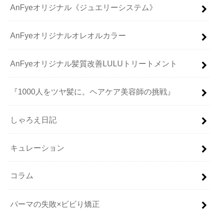
AnFyeオリジナル《ジュエリーシステム》
AnFyeオリジナルオレオルカラー
AnFyeオリジナル髪質改善LULUトリートメント
『1000人をツヤ髪に。ヘアケア美容師の挑戦』
しゃろえ日記
キュレーション
コラム
パーマの失敗×ビビり矯正