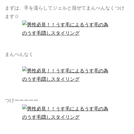
まずは、手を濡らしてジェルと混ぜてまんべんなくつけ
ます☆
まんべんなく
つけーーーーー