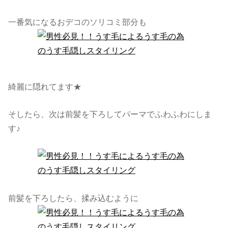
一番気になるおデコのソリコミ部分も
綺麗に隠れてます★
そしたら、次は前髪を下ろしてパーマでふわふわにしま
す♪
前髪を下ろしたら、揉み込むように