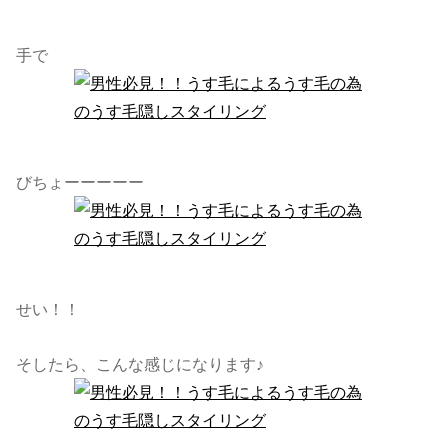
手で
びちょーーーーー
せい！！
そしたら、こんな感じになります♪