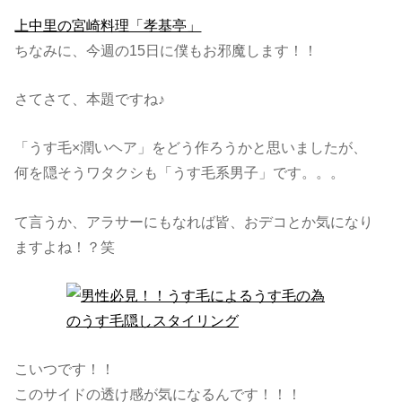
上中里の宮崎料理「孝基亭」
ちなみに、今週の15日に僕もお邪魔します！！
さてさて、本題ですね♪
「うす毛×潤いヘア」をどう作ろうかと思いましたが、
何を隠そうワタクシも「うす毛系男子」です。。。
て言うか、アラサーにもなれば皆、おデコとか気になり
ますよね！？笑
こいつです！！
このサイドの透け感が気になるんです！！！