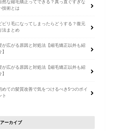
自然な縮毛矯正ってできる？真っ直ぐすぎな
い技術とは
ビビリ毛になってしまったらどうする？復元
方法まとめ
髪が広がる原因と対処法【縮毛矯正以外も紹
介】
髪が広がる原因と対処法【縮毛矯正以外も紹
介】
初めての髪質改善で気をつけるべき5つのポイ
ント
アーカイブ