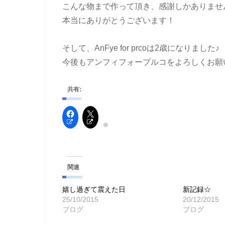
こんな物まで作って頂き、感謝しかありませ
本当にありがとうございます！
そして、AnFye for prcoは2歳になりました♪
今後もアンフィフォープルコをよろしくお願
共有:
関連
嬉し過ぎて震えた日
新記録☆
25/10/2015
20/12/2015
ブログ
ブログ