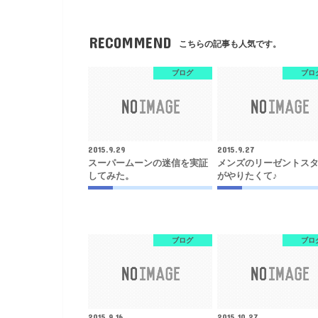
RECOMMEND
こちらの記事も人気です。
ブログ
ブロ
2015.9.29
2015.9.27
スーパームーンの迷信を実証
メンズのリーゼントス
してみた。
がやりたくて♪
ブログ
ブロ
2015.9.16
2015.10.27