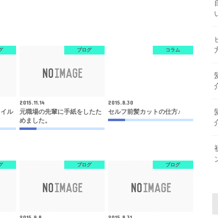
グ
ブログ
コラム
2015.11.14
2015.8.30
タイル
元職場の先輩に手紙をしたた
セルフ前髪カットの仕方♪
めました。
グ
ブログ
ブログ
2015.9.8
2015.8.31