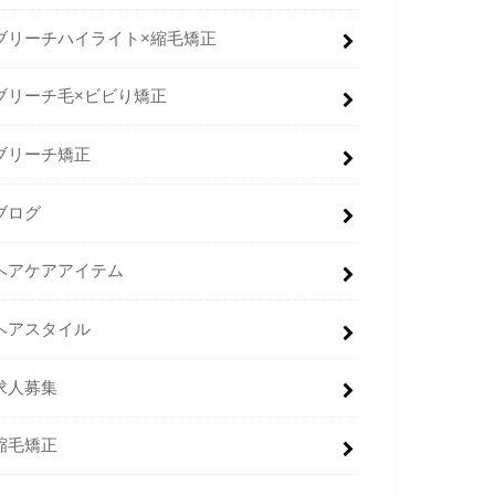
ブリーチハイライト×縮毛矯正
ブリーチ毛×ビビり矯正
ブリーチ矯正
ブログ
ヘアケアアイテム
ヘアスタイル
求人募集
縮毛矯正