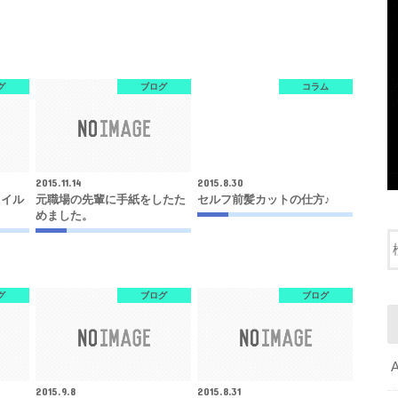
グ
ブログ
コラム
2015.11.14
2015.8.30
タイル
元職場の先輩に手紙をしたた
セルフ前髪カットの仕方♪
めました。
グ
ブログ
ブログ
2015.9.8
2015.8.31