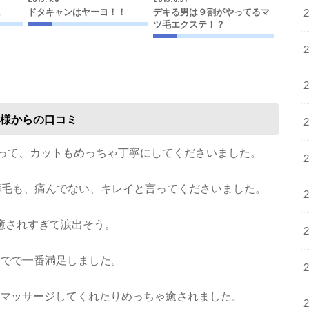
に
ドタキャンはヤーヨ！！
デキる男は９割がやってるマ
ツ毛エクステ！？
様からの口コミ
なって、カットもめっちゃ丁寧にしてくださいました。
い癖毛も、痛んでない、キレイと言ってくださいました。
癒されすぎて涙出そう。
までで一番満足しました。
マッサージしてくれたりめっちゃ癒されました。