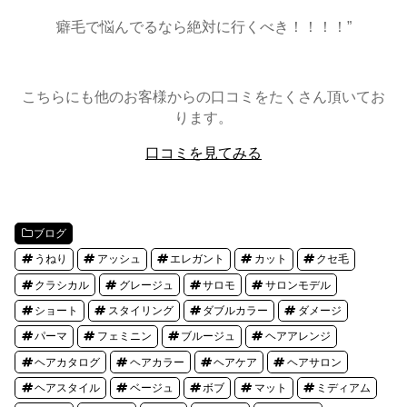
癖毛で悩んでるなら絶対に行くべき！！！！”
こちらにも他のお客様からの口コミをたくさん頂いてお
ります。
口コミを見てみる
ブログ
うねり
アッシュ
エレガント
カット
クセ毛
クラシカル
グレージュ
サロモ
サロンモデル
ショート
スタイリング
ダブルカラー
ダメージ
パーマ
フェミニン
ブルージュ
ヘアアレンジ
ヘアカタログ
ヘアカラー
ヘアケア
ヘアサロン
ヘアスタイル
ベージュ
ボブ
マット
ミディアム