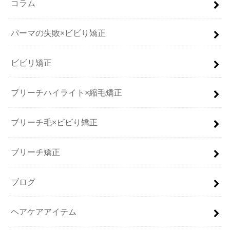
コラム
パーマの失敗×ビビり矯正
ビビリ矯正
ブリーチハイライト×縮毛矯正
ブリーチ毛×ビビり矯正
ブリーチ矯正
ブログ
ヘアケアアイテム