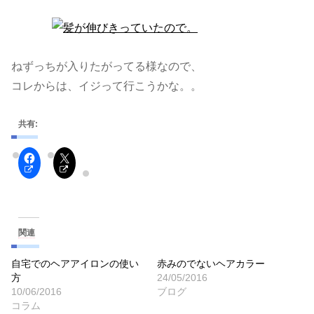
ねずっちが入りたがってる様なので、
コレからは、イジって行こうかな。。
共有:
関連
自宅でのヘアアイロンの使い
赤みのでないヘアカラー
方
24/05/2016
10/06/2016
ブログ
コラム