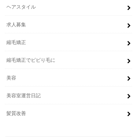
ヘアスタイル
求人募集
縮毛矯正
縮毛矯正でビビり毛に
美容
美容室運営日記
髪質改善