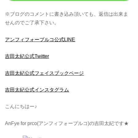
※ブログのコメントに書き込み頂いても、返信は出来ま
せんのでご了承下さい。
アンフィフォープルコ公式LINE
吉田太紀公式Twitter
吉田太紀公式フェイスブックページ
吉田太紀公式インスタグラム
こんにちはー♪
AnFye for prco(アンフィフォープルコ)の吉田太紀です★