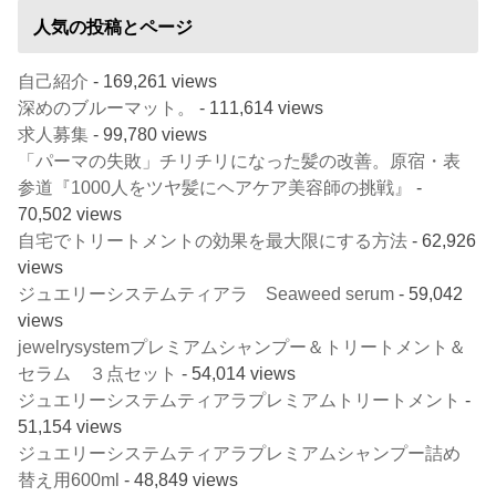
人気の投稿とページ
自己紹介
- 169,261 views
深めのブルーマット。
- 111,614 views
求人募集
- 99,780 views
「パーマの失敗」チリチリになった髪の改善。原宿・表
参道『1000人をツヤ髪にヘアケア美容師の挑戦』
-
70,502 views
自宅でトリートメントの効果を最大限にする方法
- 62,926
views
ジュエリーシステムティアラ Seaweed serum
- 59,042
views
jewelrysystemプレミアムシャンプー＆トリートメント＆
セラム ３点セット
- 54,014 views
ジュエリーシステムティアラプレミアムトリートメント
-
51,154 views
ジュエリーシステムティアラプレミアムシャンプー詰め
替え用600ml
- 48,849 views