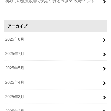
初めての髪質改善で気をつけるべき5つのポイント
アーカイブ
2025年8月
2025年7月
2025年5月
2025年4月
2025年3月
2025年2月