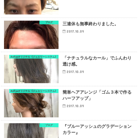
ブログ
三連休も無事終わりました。
2017.10.09
AnFyeオリジナル《ジュエリーシステム》
「ナチュラルなカール」でふんわり
透け感。
2017.10.09
AnFyeオリジナル《ジュエリーシステム》
簡単ヘアアレンジ「ゴム３本で作る
ハーフアップ」
2017.10.09
ブログ
『ブルーアッシュのグラデーション
カラー』