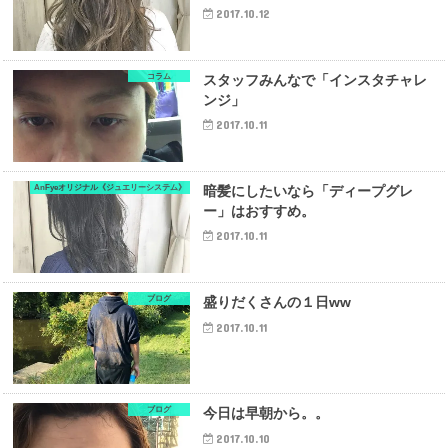
2017.10.12
コラム
スタッフみんなで「インスタチャレ
ンジ」
2017.10.11
AnFyeオリジナル《ジュエリーシステム》
暗髪にしたいなら「ディープグレ
ー」はおすすめ。
2017.10.11
ブログ
盛りだくさんの１日ww
2017.10.11
ブログ
今日は早朝から。。
2017.10.10