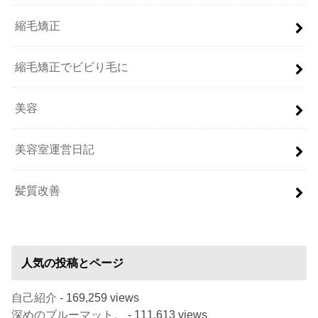
縮毛矯正
縮毛矯正でビビり毛に
美容
美容室運営日記
髪質改善
人気の投稿とページ
自己紹介
- 169,259 views
深めのブルーマット。
- 111,613 views