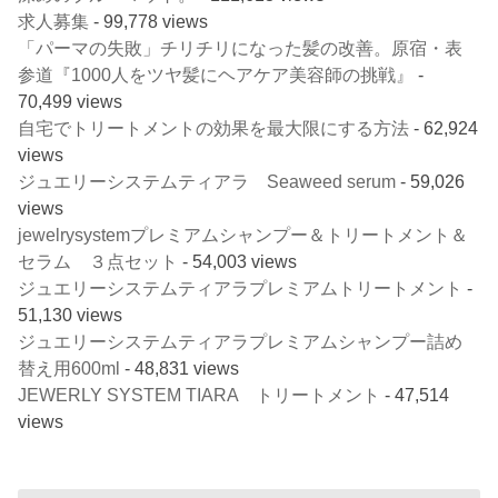
求人募集
- 99,778 views
「パーマの失敗」チリチリになった髪の改善。原宿・表
参道『1000人をツヤ髪にヘアケア美容師の挑戦』
-
70,499 views
自宅でトリートメントの効果を最大限にする方法
- 62,924
views
ジュエリーシステムティアラ Seaweed serum
- 59,026
views
jewelrysystemプレミアムシャンプー＆トリートメント＆
セラム ３点セット
- 54,003 views
ジュエリーシステムティアラプレミアムトリートメント
-
51,130 views
ジュエリーシステムティアラプレミアムシャンプー詰め
替え用600ml
- 48,831 views
JEWERLY SYSTEM TIARA トリートメント
- 47,514
views